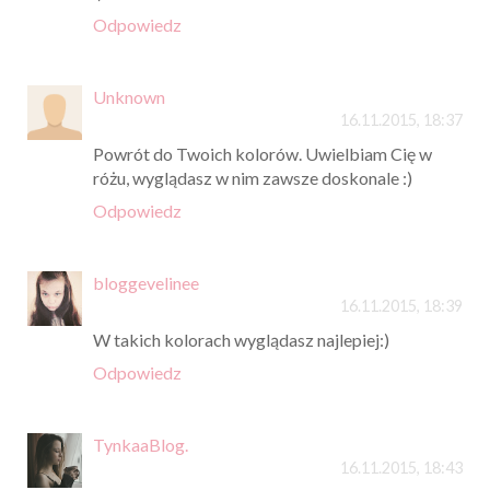
Odpowiedz
Unknown
16.11.2015, 18:37
Powrót do Twoich kolorów. Uwielbiam Cię w
różu, wyglądasz w nim zawsze doskonale :)
Odpowiedz
bloggevelinee
16.11.2015, 18:39
W takich kolorach wyglądasz najlepiej:)
Odpowiedz
TynkaaBlog.
16.11.2015, 18:43