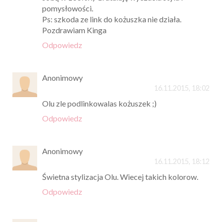
pomysłowości.
Ps: szkoda ze link do kożuszka nie działa.
Pozdrawiam Kinga
Odpowiedz
Anonimowy
16.11.2015, 18:02
Olu zle podlinkowalas kożuszek ;)
Odpowiedz
Anonimowy
16.11.2015, 18:12
Świetna stylizacja Olu. Wiecej takich kolorow.
Odpowiedz