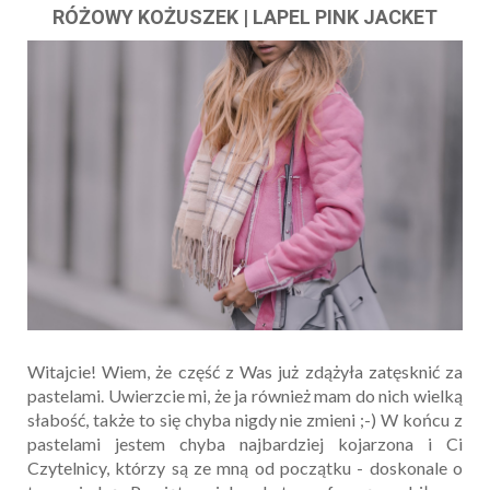
RÓŻOWY KOŻUSZEK | LAPEL PINK JACKET
Witajcie! Wiem, że część z Was już zdążyła zatęsknić za
pastelami. Uwierzcie mi, że ja również mam do nich wielką
słabość, także to się chyba nigdy nie zmieni ;-) W końcu z
pastelami jestem chyba najbardziej kojarzona i Ci
Czytelnicy, którzy są ze mną od początku - doskonale o