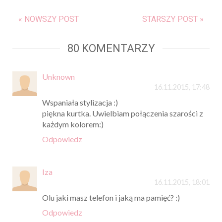
« NOWSZY POST
STARSZY POST »
80 KOMENTARZY
Unknown
16.11.2015, 17:48
Wspaniała stylizacja :)
piękna kurtka. Uwielbiam połączenia szarości z
każdym kolorem:)
Odpowiedz
Iza
16.11.2015, 18:01
Olu jaki masz telefon i jaką ma pamięć? :)
Odpowiedz