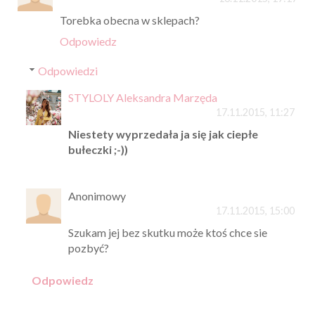
Torebka obecna w sklepach?
Odpowiedz
Odpowiedzi
STYLOLY Aleksandra Marzęda
17.11.2015, 11:27
Niestety wyprzedała ja się jak ciepłe
bułeczki ;-))
Anonimowy
17.11.2015, 15:00
Szukam jej bez skutku może ktoś chce sie
pozbyć?
Odpowiedz