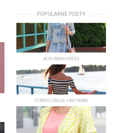
POPULARNE POSTY
ACID WASH DRESS
STRIPES DRESS + INSTAMIX