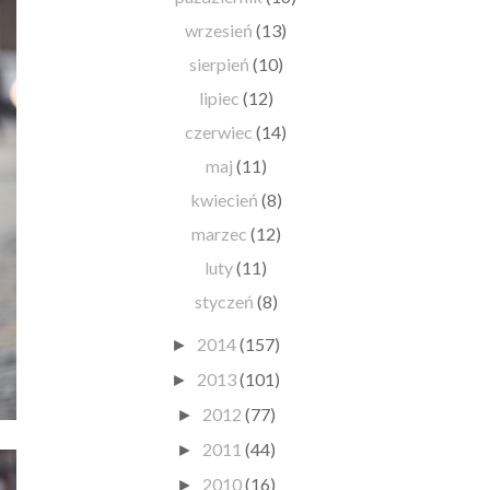
wrzesień
(13)
sierpień
(10)
lipiec
(12)
czerwiec
(14)
maj
(11)
kwiecień
(8)
marzec
(12)
luty
(11)
styczeń
(8)
2014
(157)
►
2013
(101)
►
2012
(77)
►
2011
(44)
►
2010
(16)
►