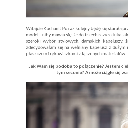
Witajcie Kochani! Po raz kolejny będę się starała p
model - niby mawia się, że do trzech razy sztuka, 
szeroki wybór stylowych, damskich kapeluszy, 
zdecydowałam się na wełniany kapelusz z dużym 
płaszczem i rękawiczkami z łączonych materiałów - s
Jak Wam się podoba to połączenie? Jestem cie
tym sezonie? A może ciągle się w