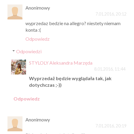
Anonimowy
7.01.2016, 20:12
wyprzedaz bedzie na allegro? niestety niemam
konta :(
Odpowiedz
Odpowiedzi
STYLOLY Aleksandra Marzęda
8.01.2016, 11:44
Wyprzedaż będzie wyglądała tak, jak
dotychczas ;-))
Odpowiedz
Anonimowy
7.01.2016, 20:19