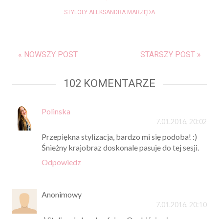
STYLOLY ALEKSANDRA MARZĘDA
« NOWSZY POST
STARSZY POST »
102 KOMENTARZE
Polinska
7.01.2016, 20:02
Przepiękna stylizacja, bardzo mi się podoba! :)
Śnieżny krajobraz doskonale pasuje do tej sesji.
Odpowiedz
Anonimowy
7.01.2016, 20:10