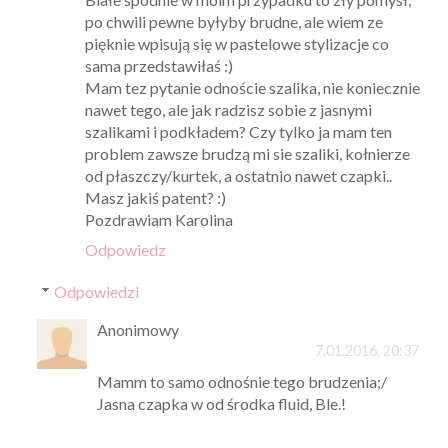
po chwili pewne byłyby brudne, ale wiem ze
pięknie wpisują się w pastelowe stylizacje co
sama przedstawiłaś :)
Mam tez pytanie odnoście szalika, nie koniecznie
nawet tego, ale jak radzisz sobie z jasnymi
szalikami i podkładem? Czy tylko ja mam ten
problem zawsze brudzą mi sie szaliki, kołnierze
od płaszczy/kurtek, a ostatnio nawet czapki..
Masz jakiś patent? :)
Pozdrawiam Karolina
Odpowiedz
Odpowiedzi
Anonimowy
7.01.2016, 20:37
Mamm to samo odnośnie tego brudzenia;/
Jasna czapka w od środka fluid, Ble.!