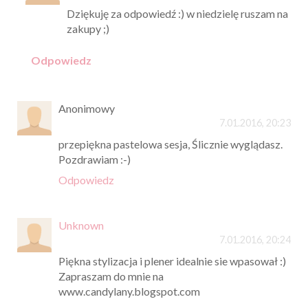
Dziękuję za odpowiedź :) w niedzielę ruszam na
zakupy ;)
Odpowiedz
Anonimowy
7.01.2016, 20:23
przepiękna pastelowa sesja, Ślicznie wyglądasz.
Pozdrawiam :-)
Odpowiedz
Unknown
7.01.2016, 20:24
Piękna stylizacja i plener idealnie sie wpasował :)
Zapraszam do mnie na
www.candylany.blogspot.com