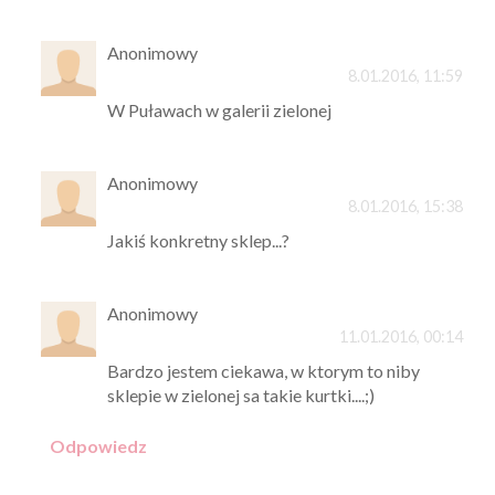
Anonimowy
8.01.2016, 11:59
W Puławach w galerii zielonej
Anonimowy
8.01.2016, 15:38
Jakiś konkretny sklep...?
Anonimowy
11.01.2016, 00:14
Bardzo jestem ciekawa, w ktorym to niby
sklepie w zielonej sa takie kurtki....;)
Odpowiedz