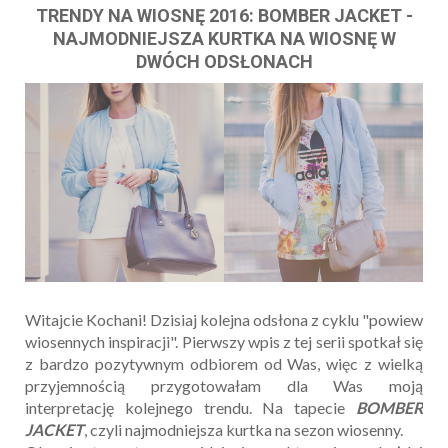
TRENDY NA WIOSNĘ 2016: BOMBER JACKET -
NAJMODNIEJSZA KURTKA NA WIOSNĘ W
DWÓCH ODSŁONACH
Witajcie Kochani! Dzisiaj kolejna odsłona z cyklu "powiew
wiosennych inspiracji". Pierwszy wpis z tej serii spotkał się
z bardzo pozytywnym odbiorem od Was, więc z wielką
przyjemnością przygotowałam dla Was moją
interpretację kolejnego trendu. Na tapecie
BOMBER
JACKET
, czyli najmodniejsza kurtka na sezon wiosenny.