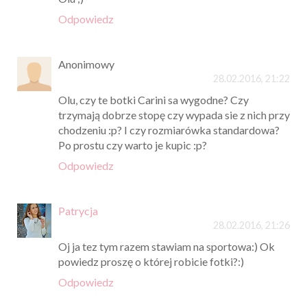
Odpowiedz
Anonimowy
28.02.2016, 21:22
Olu, czy te botki Carini sa wygodne? Czy
trzymają dobrze stopę czy wypada sie z nich przy
chodzeniu :p? I czy rozmiarówka standardowa?
Po prostu czy warto je kupic :p?
Odpowiedz
Patrycja
28.02.2016, 21:26
Oj ja tez tym razem stawiam na sportowa:) Ok
powiedz proszę o której robicie fotki?:)
Odpowiedz