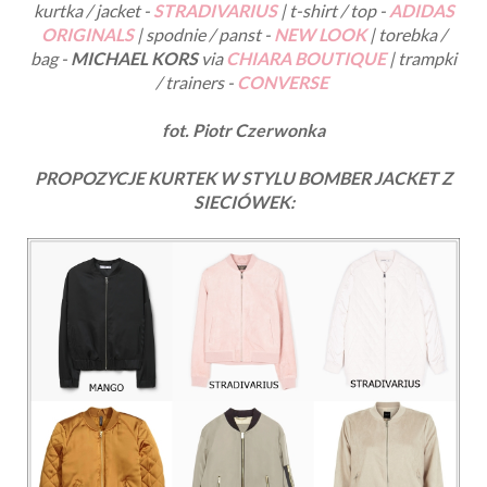
kurtka / jacket -
STRADIVARIUS
| t-shirt / top -
ADIDAS
ORIGINALS
| spodnie / panst -
NEW LOOK
| torebka /
bag -
MICHAEL KORS
via
CHIARA BOUTIQUE
| trampki
/ trainers -
CONVERSE
fot. Piotr Czerwonka
PROPOZYCJE KURTEK W STYLU BOMBER JACKET Z
SIECIÓWEK: