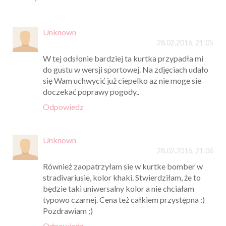
Unknown
28.02.2016, 21:05
W tej odsłonie bardziej ta kurtka przypadła mi
do gustu w wersji sportowej. Na zdjęciach udało
się Wam uchwycić już ciepelko az nie moge sie
doczekać poprawy pogody..
Odpowiedz
Unknown
28.02.2016, 21:06
Również zaopatrzyłam sie w kurtke bomber w
stradivariusie, kolor khaki. Stwierdziłam, że to
będzie taki uniwersalny kolor a nie chciałam
typowo czarnej. Cena też całkiem przystępna :)
Pozdrawiam ;)
Odpowiedz