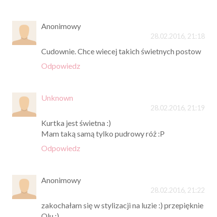
Anonimowy
28.02.2016, 21:18
Cudownie. Chce wiecej takich świetnych postow
Odpowiedz
Unknown
28.02.2016, 21:19
Kurtka jest świetna :)
Mam taką samą tylko pudrowy róż :P
Odpowiedz
Anonimowy
28.02.2016, 21:22
zakochałam się w stylizacji na luzie :) przepięknie
Olu ;)