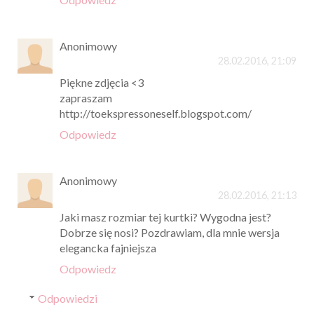
Anonimowy
28.02.2016, 21:09
Piękne zdjęcia <3
zapraszam
http://toekspressoneself.blogspot.com/
Odpowiedz
Anonimowy
28.02.2016, 21:13
Jaki masz rozmiar tej kurtki? Wygodna jest?
Dobrze się nosi? Pozdrawiam, dla mnie wersja
elegancka fajniejsza
Odpowiedz
Odpowiedzi