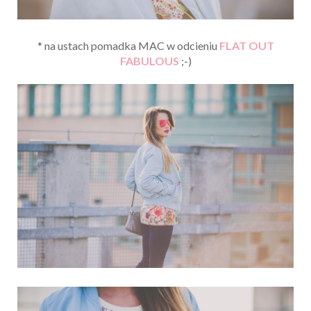
* na ustach pomadka MAC w odcieniu
FLAT OUT
FABULOUS
;-)