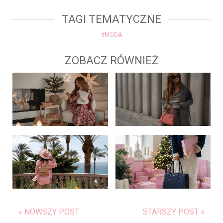
TAGI TEMATYCZNE
#MODA
ZOBACZ RÓWNIEŻ
« NOWSZY POST
STARSZY POST »