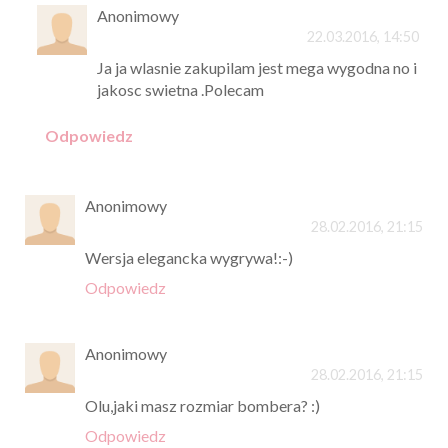
Anonimowy
22.03.2016, 14:50
Ja ja wlasnie zakupilam jest mega wygodna no i
jakosc swietna .Polecam
Odpowiedz
Anonimowy
28.02.2016, 21:15
Wersja elegancka wygrywa!:-)
Odpowiedz
Anonimowy
28.02.2016, 21:15
Olu,jaki masz rozmiar bombera? :)
Odpowiedz