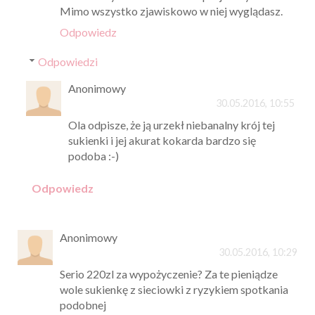
Mimo wszystko zjawiskowo w niej wyglądasz.
Odpowiedz
Odpowiedzi
Anonimowy
30.05.2016, 10:55
Ola odpisze, że ją urzekł niebanalny krój tej
sukienki i jej akurat kokarda bardzo się
podoba :-)
Odpowiedz
Anonimowy
30.05.2016, 10:29
Serio 220zl za wypożyczenie? Za te pieniądze
wole sukienkę z sieciowki z ryzykiem spotkania
podobnej