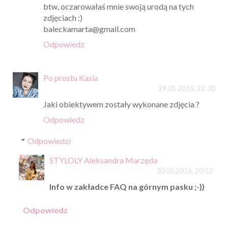
btw, oczarowałaś mnie swoją urodą na tych
zdjęciach :)
baleckamarta@gmail.com
Odpowiedz
Po prostu Kasia
29.05.2016, 22:30
Jaki obiektywem zostały wykonane zdjęcia ?
Odpowiedz
Odpowiedzi
STYLOLY Aleksandra Marzęda
30.05.2016, 20:52
Info w zakładce FAQ na górnym pasku ;-))
Odpowiedz