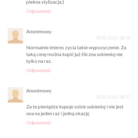
piekna stylizacja;)
Odpowiedz
Anonimowy
30.05.2016, 08:18
Normalnie interes zycia takie wypozyczenie. Za
taką cenę można kupić już śliczna sukienkę nie
tylko na raz.
Odpowiedz
Anonimowy
30.05.2016, 08:53
Za te pieniądze kupuje sobie sukienkę i nie jest
ona na jeden raz i jedną okazję
Odpowiedz