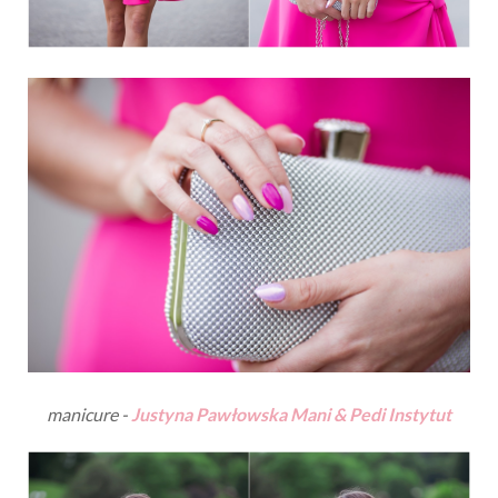
manicure -
Justyna Pawłowska Mani & Pedi Instytut