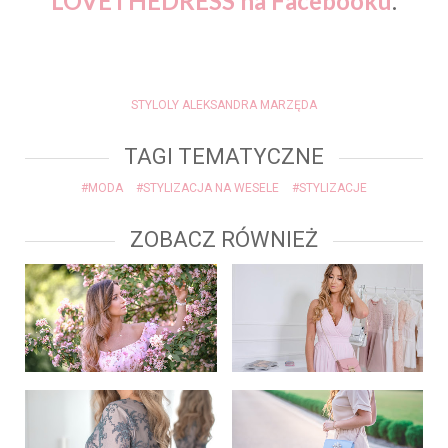
LOVETHEDRESS na Facebooku
.
STYLOLY ALEKSANDRA MARZĘDA
TAGI TEMATYCZNE
#MODA
#STYLIZACJA NA WESELE
#STYLIZACJE
ZOBACZ RÓWNIEŻ