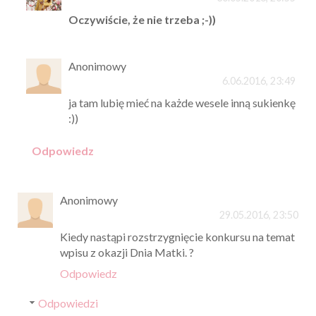
Oczywiście, że nie trzeba ;-))
Anonimowy
6.06.2016, 23:49
ja tam lubię mieć na każde wesele inną sukienkę
:))
Odpowiedz
Anonimowy
29.05.2016, 23:50
Kiedy nastąpi rozstrzygnięcie konkursu na temat
wpisu z okazji Dnia Matki. ?
Odpowiedz
Odpowiedzi