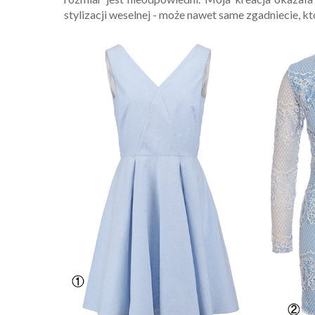
stylizacji weselnej - może nawet same zgadniecie, k