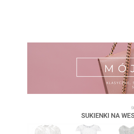
Ś
SUKIENKI NA WES