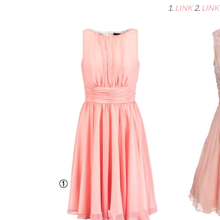
1.
LINK
2.
LINK