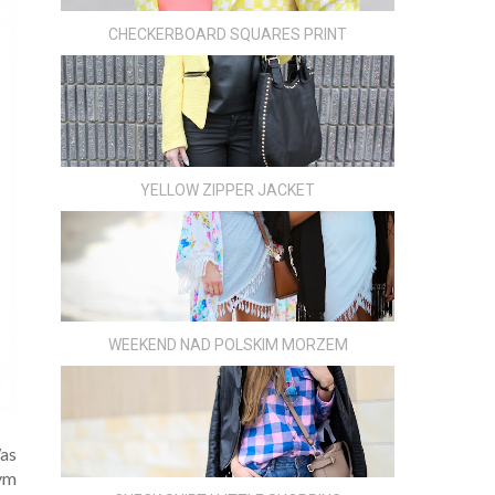
CHECKERBOARD SQUARES PRINT
YELLOW ZIPPER JACKET
WEEKEND NAD POLSKIM MORZEM
as
tym