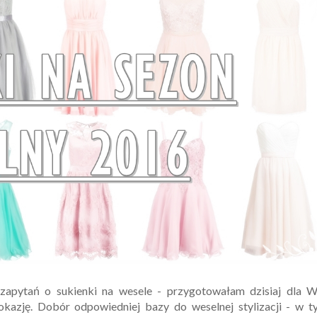
zapytań o sukienki na wesele - przygotowałam dzisiaj dla W
 okazję. Dobór odpowiedniej bazy do weselnej stylizacji - w 