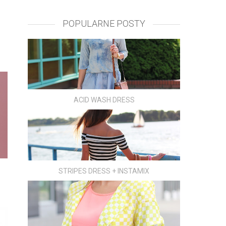
POPULARNE POSTY
ACID WASH DRESS
STRIPES DRESS + INSTAMIX