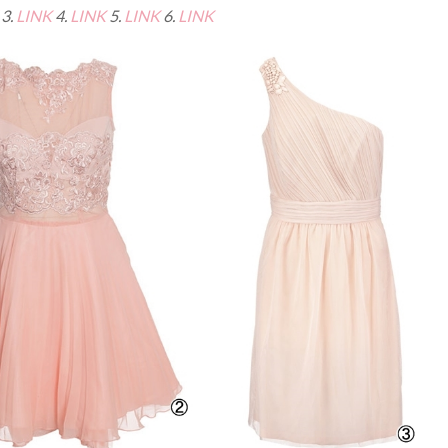
3.
LINK
4.
LINK
5.
LINK
6.
LINK