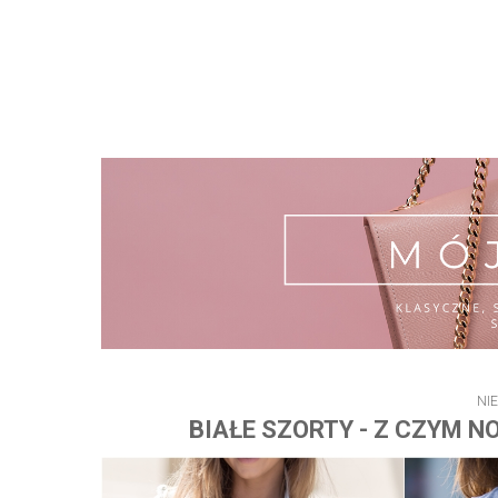
NIE
BIAŁE SZORTY - Z CZYM N