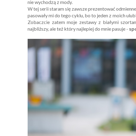
nie wychodzą z mody.
W tej serii staram się zawsze prezentować odmienne 
pasowały mi do tego cyklu, bo to jeden z moich ulu
Zobaczcie zatem moje zestawy z białymi szortami
najbliższy, ale też który najlepiej do mnie pasuje -
sp