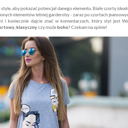
style, aby pokazać potencjał danego elementu. Białe szorty ideal
bionych elementów letniej garderoby - zaraz po szortach jeansowy
 i koniecznie dajcie znać w komentarzach, który styl jest W
ortowy
,
klasyczny
czy może
boho
? Czekam na opinie!