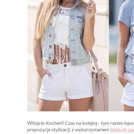
Witajcie Kochani! Czas na kolejną - tym razem typ
propozycje stylizacji z wykorzystaniem
białych s