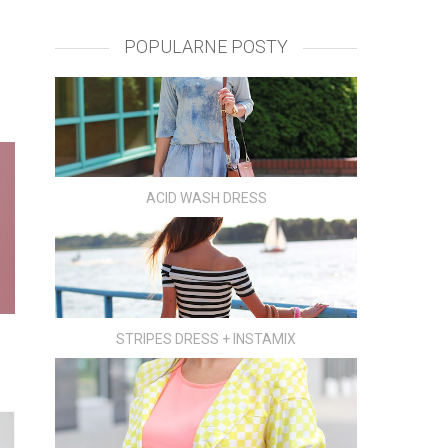
POPULARNE POSTY
ACID WASH DRESS
STRIPES DRESS + INSTAMIX