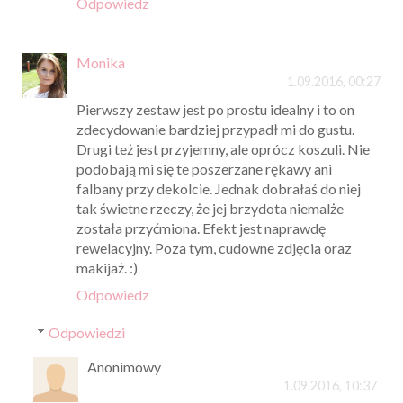
Odpowiedz
Monika
1.09.2016, 00:27
Pierwszy zestaw jest po prostu idealny i to on
zdecydowanie bardziej przypadł mi do gustu.
Drugi też jest przyjemny, ale oprócz koszuli. Nie
podobają mi się te poszerzane rękawy ani
falbany przy dekolcie. Jednak dobrałaś do niej
tak świetne rzeczy, że jej brzydota niemalże
została przyćmiona. Efekt jest naprawdę
rewelacyjny. Poza tym, cudowne zdjęcia oraz
makijaż. :)
Odpowiedz
Odpowiedzi
Anonimowy
1.09.2016, 10:37