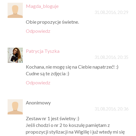
Magda_bloguje
31.08.2016, 20:29
Obie propozycje świetne.
Odpowiedz
Patrycja Tyszka
31.08.2016, 20:35
Kochana, nie mogę się na Ciebie napatrzeć! :)
Cudne są te zdjęcia :)
Odpowiedz
Anonimowy
31.08.2016, 20:36
Zestaw nr 1 jest świetny :)
Jeśli chodzi o nr 2 to koszulę pamiętam z
propozycji stylizacji na Wigilię i już wtedy mi się