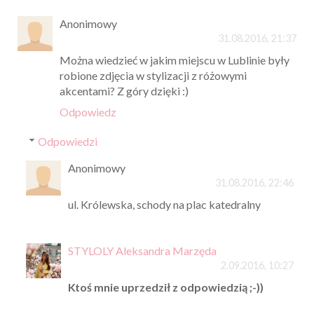
Anonimowy
31.08.2016, 21:37
Można wiedzieć w jakim miejscu w Lublinie były
robione zdjęcia w stylizacji z różowymi
akcentami? Z góry dzięki :)
Odpowiedz
Odpowiedzi
Anonimowy
31.08.2016, 22:46
ul. Królewska, schody na plac katedralny
STYLOLY Aleksandra Marzęda
2.09.2016, 10:27
Ktoś mnie uprzedził z odpowiedzią ;-))