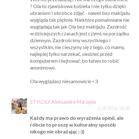
? Ola to zjawiskowa kobieta i nie tylko dzięki
ubraniom i obróbce zdjęć - nawet bez makijażu
wygląda tak pięknie. Niektóre pomalowane nie
wyglądają tak jak Ola bez makijażu. Zazdrość
w dzisiejszych czasach jest czymś na porządku
dziennym. Zazdrościmy wszystkiego i
wszystkim, nie cieszymy się z tego, co mamy,
najlepiej tylko narzekać, siedzieć przed
komputerem i hejtować, bo łatwo to robić
anonimowo.
Ola wyglądasz niesamowicie <3
STYLOLY Aleksandra Marzęda
2.09.2016, 10:36
Każdy ma prawo do wyrażenia opinii, ale
róbcie to proszę w kulturalny sposób
nikogo nie obrażając ;-))