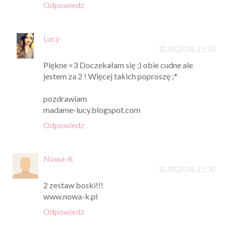
Odpowiedz
Lucy
31.08.2016, 21:15
Piękne <3 Doczekałam się ;) obie cudne ale
jestem za 2 ! Więcej takich poproszę ;*
pozdrawiam
madame-lucy.blogspot.com
Odpowiedz
Nowa-K
31.08.2016, 21:30
2 zestaw boski!!!
www.nowa-k.pl
Odpowiedz