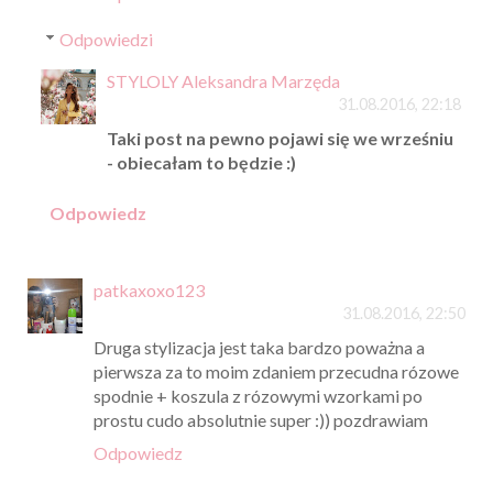
Odpowiedzi
STYLOLY Aleksandra Marzęda
31.08.2016, 22:18
Taki post na pewno pojawi się we wrześniu
- obiecałam to będzie :)
Odpowiedz
patkaxoxo123
31.08.2016, 22:50
Druga stylizacja jest taka bardzo poważna a
pierwsza za to moim zdaniem przecudna rózowe
spodnie + koszula z rózowymi wzorkami po
prostu cudo absolutnie super :)) pozdrawiam
Odpowiedz