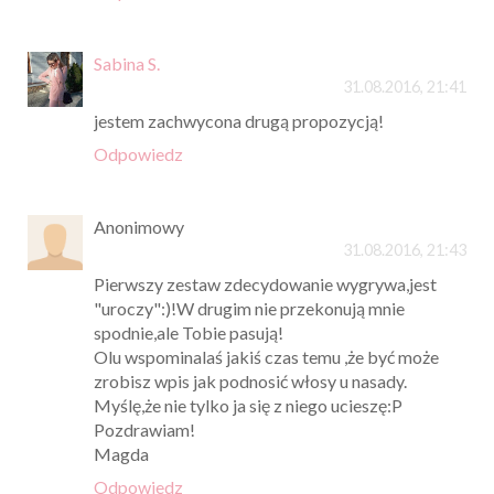
Sabina S.
31.08.2016, 21:41
jestem zachwycona drugą propozycją!
Odpowiedz
Anonimowy
31.08.2016, 21:43
Pierwszy zestaw zdecydowanie wygrywa,jest
"uroczy":)!W drugim nie przekonują mnie
spodnie,ale Tobie pasują!
Olu wspominalaś jakiś czas temu ,że być może
zrobisz wpis jak podnosić włosy u nasady.
Myślę,że nie tylko ja się z niego ucieszę:P
Pozdrawiam!
Magda
Odpowiedz