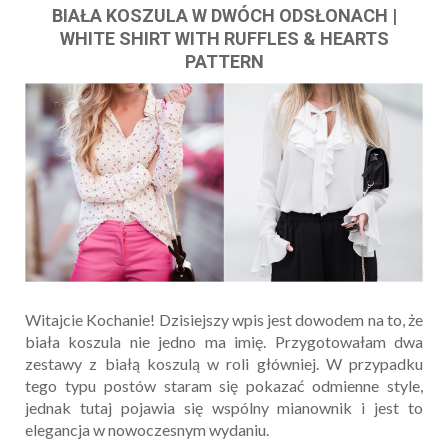
BIAŁA KOSZULA W DWÓCH ODSŁONACH |
WHITE SHIRT WITH RUFFLES & HEARTS
PATTERN
Witajcie Kochanie! Dzisiejszy wpis jest dowodem na to, że
biała koszula nie jedno ma imię. Przygotowałam dwa
zestawy z białą koszulą w roli główniej. W przypadku
tego typu postów staram się pokazać odmienne style,
jednak tutaj pojawia się wspólny mianownik i jest to
elegancja w nowoczesnym wydaniu.