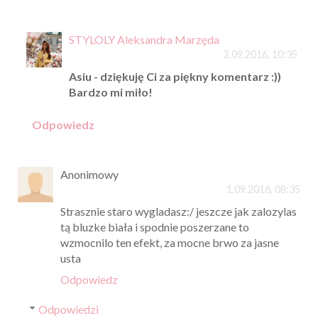
STYLOLY Aleksandra Marzęda
2.09.2016, 10:35
Asiu - dziękuję Ci za piękny komentarz :))
Bardzo mi miło!
Odpowiedz
Anonimowy
1.09.2016, 08:35
Strasznie staro wygladasz:/ jeszcze jak zalozylas
tą bluzke biała i spodnie poszerzane to
wzmocnilo ten efekt, za mocne brwo za jasne
usta
Odpowiedz
Odpowiedzi