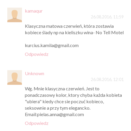
kamaqur
26.08.2016, 11:59
Klasyczna matowa czerwień, która zostawia
kobiece ślady np na kieliszku wina- No Tell Motel
kurcius.kamila@gmail.com
Odpowiedz
Unknown
26.08.2016, 12:01
Wg. Mnie klasyczna czerwień. Jest to
ponadczasowy kolor, ktory chyba każda kobieta
"ubiera" kiedy chce sie poczuć kobieco,
seksownie a przy tym elegancko.
Email:pielas.anna@gmail.com
Odpowiedz