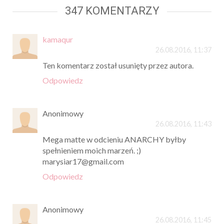
347 KOMENTARZY
kamaqur
26.08.2016, 11:37
Ten komentarz został usunięty przez autora.
Odpowiedz
Anonimowy
26.08.2016, 11:43
Mega matte w odcieniu ANARCHY byłby
spełnieniem moich marzeń. ;)
marysiar17@gmail.com
Odpowiedz
Anonimowy
26.08.2016, 11:45