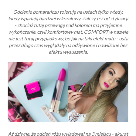
Odcienie pomarańczu toleruję na ustach tylko wtedy,
kiedy wpadają bardziej w koralowy. Zależy też od stylizacji
- chociaż tutaj przewagę nad kolorem ma przyjemne
wykończenie, czyli komfortowy mat. COMFORT w nazwie
nie jest tutaj przypadkowy, bo jak na taki efekt matu - usta
przez długo czas wyglądały na odżywione i nawilżone bez
efektu wysuszenia.
Aż dziwne, że odcień różu wylądował na 3 miejscu - akurat