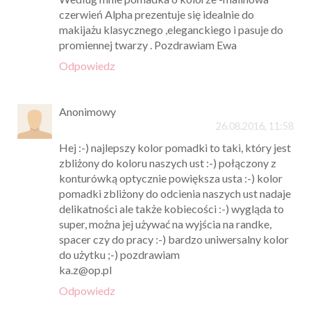
czerwień Alpha prezentuje się idealnie do
makijażu klasycznego ,eleganckiego i pasuje do
promiennej twarzy . Pozdrawiam Ewa
Odpowiedz
Anonimowy
26.08.2016, 11:58
Hej :-) najlepszy kolor pomadki to taki, który jest
zbliżony do koloru naszych ust :-) połączony z
konturówką optycznie powiększa usta :-) kolor
pomadki zbliżony do odcienia naszych ust nadaje
delikatności ale także kobiecości :-) wygląda to
super, można jej używać na wyjścia na randke,
spacer czy do pracy :-) bardzo uniwersalny kolor
do użytku ;-) pozdrawiam
ka.z@op.pl
Odpowiedz