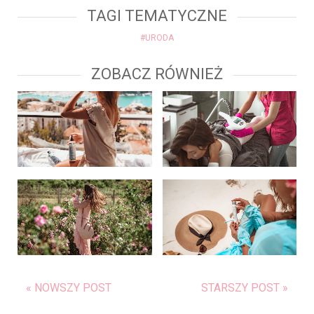
TAGI TEMATYCZNE
#URODA
ZOBACZ RÓWNIEŻ
« NOWSZY POST
STARSZY POST »