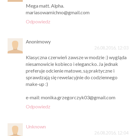
Mega matt. Alpha.
mariasowamichno@gmail.com
Odpowiedz
Anonimowy
26.08.2016, 12:03
Klasyczna czerwień zawsze w modzie :) wygląda
niesamowicie kobieco i elegancko. Ja jednak
preferuje odcienie matowe, są praktyczne i
sprawdzają się rewelacyjnie do codziennego
make-up :)
e-mail: monika.grzegorczyk03@gmail.com
Odpowiedz
Unknown
26.08.2016, 12:04