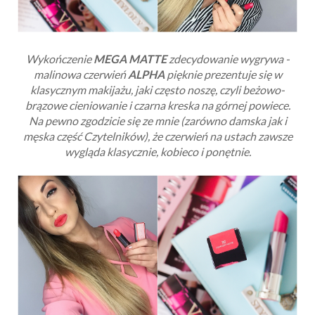
Wykończenie
MEGA MATTE
zdecydowanie wygrywa -
malinowa czerwień
ALPHA
pięknie prezentuje się w
klasycznym makijażu, jaki często noszę, czyli beżowo-
brązowe cieniowanie i czarna kreska na górnej powiece.
Na pewno zgodzicie się ze mnie (zarówno damska jak i
męska część Czytelników), że czerwień na ustach zawsze
wygląda klasycznie, kobieco i ponętnie.