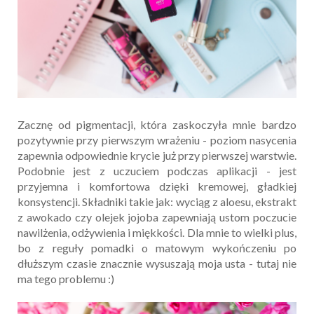
Zacznę od pigmentacji, która zaskoczyła mnie bardzo
pozytywnie przy pierwszym wrażeniu - poziom nasycenia
zapewnia odpowiednie krycie już przy pierwszej warstwie.
Podobnie jest z uczuciem podczas aplikacji - jest
przyjemna i komfortowa dzięki kremowej, gładkiej
konsystencji. Składniki takie jak: wyciąg z aloesu, ekstrakt
z awokado czy olejek jojoba zapewniają ustom poczucie
nawilżenia, odżywienia i miękkości. Dla mnie to wielki plus,
bo z reguły pomadki o matowym wykończeniu po
dłuższym czasie znacznie wysuszają moja usta - tutaj nie
ma tego problemu :)