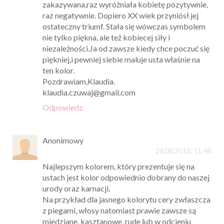
zakazywana,raz wyróżniała kobietę pozytywnie,
raz negatywnie. Dopiero XX wiek przyniósł jej
ostateczny triumf. Stała się wówczas symbolem
nie tylko piękna, ale też kobiecej siły i
niezależności.Ja od zawsze kiedy chce poczuć się
piękniej,i pewniej siebie maluje usta właśnie na
ten kolor.
Pozdrawiam,Klaudia.
klaudia.czuwaj@gmail.com
Odpowiedz
Anonimowy
26.08.2016, 11:48
Najlepszym kolorem, który prezentuje się na
ustach jest kolor odpowiednio dobrany do naszej
urody oraz karnacji.
Na przykład dla jasnego kolorytu cery zwłaszcza
z piegami, włosy natomiast prawie zawsze są
miedziane, kasztanowe, rude lub w odcieniu