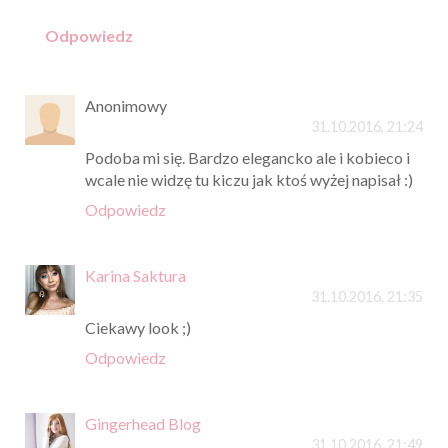
Odpowiedz
Anonimowy
31.10.2016, 21:24
Podoba mi się. Bardzo elegancko ale i kobieco i
wcale nie widzę tu kiczu jak ktoś wyżej napisał :)
Odpowiedz
Karina Saktura
31.10.2016, 21:35
Ciekawy look ;)
Odpowiedz
Gingerhead Blog
31.10.2016, 21:49