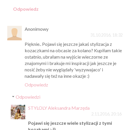
Odpowiedz
Anonimowy
31.10.2016, 18:32
Pięknie.. Pojawi się jeszcze jakaś stylizacja z
kozaczkami na obcasie za kolano? Kupiłam takie
ostatnio, ubrałam na wyjście wieczorne ze
znajomymi i brakuje mi inspiracji jak jeszcze je
nosić żeby nie wyglądały 'wyzywajaco' i
nadawały się też na inne okazje :)
Odpowiedz
Odpowiedzi
STYLOLY Aleksandra Marzęda
2.11.2016, 20:16
Pojawi się jeszcze wiele stylizacji z tymi
kozakami ;-))