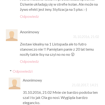
Dziwnie układają się w strefie kolan. Ale może na
żywo efekt jest inny. Stylizacja na 5 plus :-)
Odpowiedz
Anonimowy
31.10.2016, 21:02
Zestaw idealny na 1 Listopada ale to futro
stanowczo nie !! Pamiętam panie z 20 lat temu
nosiły takie lisy na szyi no no no 😲
Odpowiedz
Odpowiedzi
Anonimowy
21.02.2017, 14:21
31.10.2016, 21:02 Mnie sie bardzo podoba ten
szal i to jak Ola go nosi. Wygląda bardzo
elegancko.