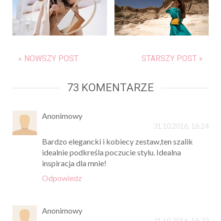
« NOWSZY POST
STARSZY POST »
73 KOMENTARZE
Anonimowy
31.10.2016, 16:24
Bardzo elegancki i kobiecy zestaw,ten szalik
idealnie podkreśla poczucie stylu. Idealna
inspiracja dla mnie!
Odpowiedz
Anonimowy
31.10.2016, 16:33