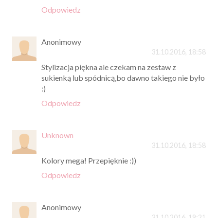
Odpowiedz
Anonimowy
31.10.2016, 18:58
Stylizacja piękna ale czekam na zestaw z
sukienką lub spódnicą,bo dawno takiego nie było
:)
Odpowiedz
Unknown
31.10.2016, 18:58
Kolory mega! Przepięknie :))
Odpowiedz
Anonimowy
31.10.2016, 19:21