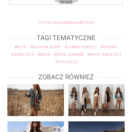
STYLOLY ALEKSANDRA MARZĘDA
TAGI TEMATYCZNE
#BOTKI
#BOTKI NA JESIEŃ
#CZARNY PŁASZCZ
#FUTERKO
#JESIEŃ 2016
#MODA
#MODA JESIENNA
#MODA JESIEŃ 2016
#STYLIZACJE
ZOBACZ RÓWNIEŻ