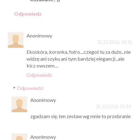
Odpowiedz
Anonimowy
31.10.2016, 18:41
Ekoskóra, koronka, futro....czegoś tu za dużo...nie
widzę ani szyku ani tym bardziej elegancji...ale
kicz owszem....
Odpowiedz
Odpowiedzi
Anonimowy
31.10.2016, 21:59
zgadzam się, ten zestaw wg mnie to przebranie
Anonimowy