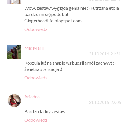
Wow, zestaw wygląda genialnie :) Futrzana etola
bardzo mi się podoba!
Gingerheadlife.blogspot.com
Odpowiedz
Mis Marli
31.10.2016, 21:51
Koszula już na snapie wzbudziła mój zachwyt :)
świetna stylizacja :)
Odpowiedz
Ariadna
31.10.2016, 22:06
Bardzo ładny zestaw
Odpowiedz