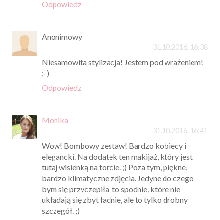
Odpowiedz
Anonimowy
31.10.2016, 16:38
Niesamowita stylizacja! Jestem pod wrażeniem!
;-)
Odpowiedz
Monika
31.10.2016, 16:41
Wow! Bombowy zestaw! Bardzo kobiecy i
elegancki. Na dodatek ten makijaż, który jest
tutaj wisienką na torcie. ;) Poza tym, piękne,
bardzo klimatyczne zdjęcia. Jedyne do czego
bym się przyczepiła, to spodnie, które nie
układają się zbyt ładnie, ale to tylko drobny
szczegół. ;)