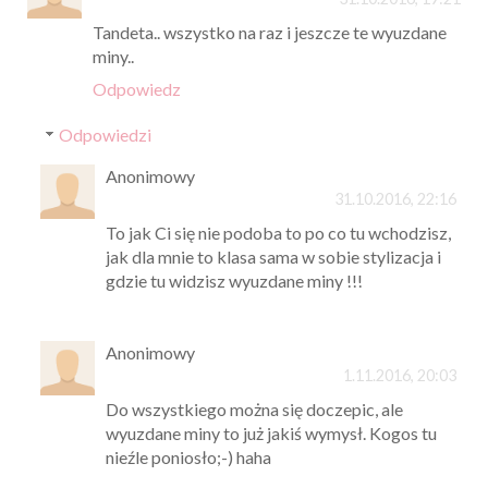
Tandeta.. wszystko na raz i jeszcze te wyuzdane
miny..
Odpowiedz
Odpowiedzi
Anonimowy
31.10.2016, 22:16
To jak Ci się nie podoba to po co tu wchodzisz,
jak dla mnie to klasa sama w sobie stylizacja i
gdzie tu widzisz wyuzdane miny !!!
Anonimowy
1.11.2016, 20:03
Do wszystkiego można się doczepic, ale
wyuzdane miny to już jakiś wymysł. Kogos tu
nieźle poniosło;-) haha