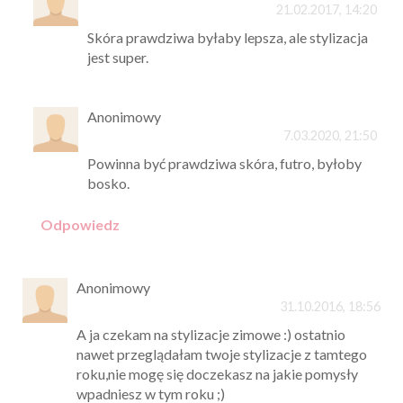
21.02.2017, 14:20
Skóra prawdziwa byłaby lepsza, ale stylizacja
jest super.
Anonimowy
7.03.2020, 21:50
Powinna być prawdziwa skóra, futro, byłoby
bosko.
Odpowiedz
Anonimowy
31.10.2016, 18:56
A ja czekam na stylizacje zimowe :) ostatnio
nawet przeglądałam twoje stylizacje z tamtego
roku,nie mogę się doczekasz na jakie pomysły
wpadniesz w tym roku ;)