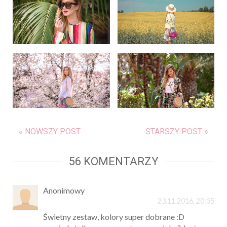
« NOWSZY POST
STARSZY POST »
56 KOMENTARZY
Anonimowy
23.11.2016, 20:35
Świetny zestaw, kolory super dobrane :D