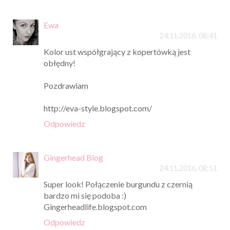
Ewa
24.11.2016, 08:41
Kolor ust współgrający z kopertówką jest
obłędny!
Pozdrawiam
http://eva-style.blogspot.com/
Odpowiedz
Gingerhead Blog
24.11.2016, 08:51
Super look! Połączenie burgundu z czernią
bardzo mi się podoba :)
Gingerheadlife.blogspot.com
Odpowiedz