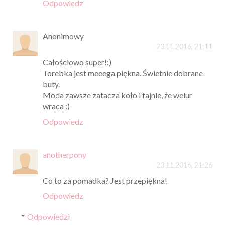
Odpowiedz
Anonimowy
23.11.2016, 21:11
Całościowo super!:)
Torebka jest meeega piękna. Świetnie dobrane
buty.
Moda zawsze zatacza koło i fajnie, że welur
wraca :)
Odpowiedz
anotherpony
23.11.2016, 21:26
Co to za pomadka? Jest przepiękna!
Odpowiedz
Odpowiedzi