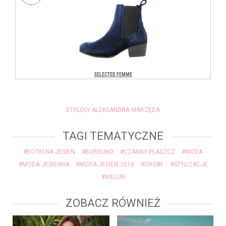
STYLOLY ALEKSANDRA MARZĘDA
TAGI TEMATYCZNE
#BOTKI NA JESIEŃ
#BURGUND
#CZARNY PŁASZCZ
#MODA
#MODA JESIENNA
#MODA JESIEŃ 2016
#ORSAY
#STYLIZACJE
#WELUR
ZOBACZ RÓWNIEŻ