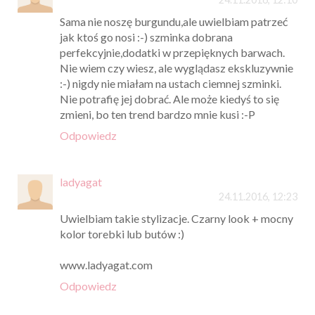
Sama nie noszę burgundu,ale uwielbiam patrzeć
jak ktoś go nosi :-) szminka dobrana
perfekcyjnie,dodatki w przepięknych barwach.
Nie wiem czy wiesz, ale wyglądasz ekskluzywnie
:-) nigdy nie miałam na ustach ciemnej szminki.
Nie potrafię jej dobrać. Ale może kiedyś to się
zmieni, bo ten trend bardzo mnie kusi :-P
Odpowiedz
ladyagat
24.11.2016, 12:23
Uwielbiam takie stylizacje. Czarny look + mocny
kolor torebki lub butów :)
www.ladyagat.com
Odpowiedz