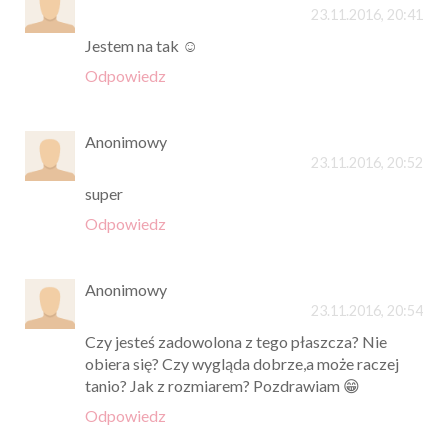
23.11.2016, 20:41
Jestem na tak ☺
Odpowiedz
Anonimowy
23.11.2016, 20:52
super
Odpowiedz
Anonimowy
23.11.2016, 20:54
Czy jesteś zadowolona z tego płaszcza? Nie
obiera się? Czy wygląda dobrze,a może raczej
tanio? Jak z rozmiarem? Pozdrawiam 😁
Odpowiedz