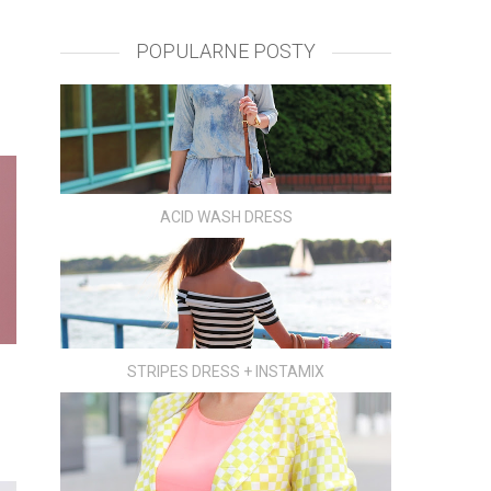
POPULARNE POSTY
ACID WASH DRESS
STRIPES DRESS + INSTAMIX