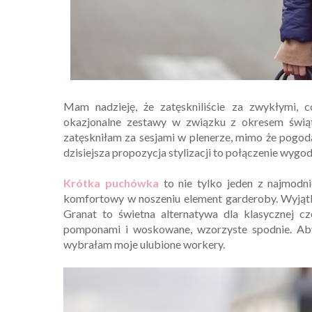
Mam nadzieję, że zatęskniliście za zwykłymi, 
okazjonalne zestawy w związku z okresem świą
zatęskniłam za sesjami w plenerze, mimo że pogoda
dzisiejsza propozycja stylizacji to połączenie wygody
Krótka puchówka
to nie tylko jeden z najmodni
komfortowy w noszeniu element garderoby. Wyjątk
Granat to świetna alternatywa dla klasycznej c
pomponami i woskowane, wzorzyste spodnie. Aby
wybrałam moje ulubione workery.