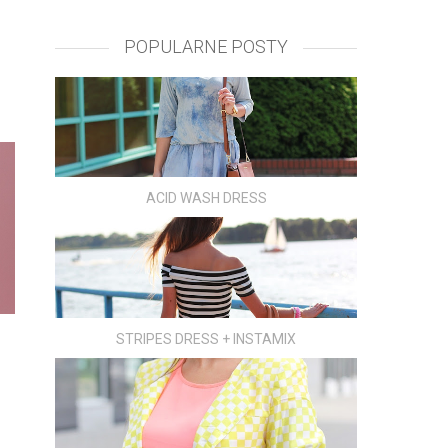
POPULARNE POSTY
ACID WASH DRESS
STRIPES DRESS + INSTAMIX