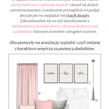
pomysłami na urządzenie toaletki
cieszył się dużym
zainteresowaniem i ostatecznie pomogliście mi podjąć
decyzję jak ma wyglądać mój
kącik beauty
.
Zdecydowałam się na styl skandynawski z
minimalistycznym biurkiem z dwoma dyskretnymi
szufladami
, różowym krzesłem i okrągłym lustrem.
Oto pomysły na aranżację sypialni, czyli zmianę
charakteru wnętrza za pomocą dodatków: