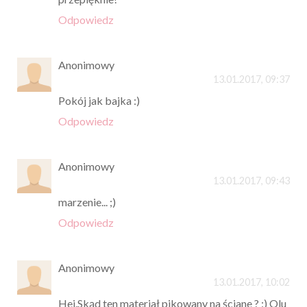
Odpowiedz
Anonimowy
13.01.2017, 09:37
Pokój jak bajka :)
Odpowiedz
Anonimowy
13.01.2017, 09:43
marzenie... ;)
Odpowiedz
Anonimowy
13.01.2017, 10:02
Hej.Skąd ten materiał pikowany na ściane ? :) Olu