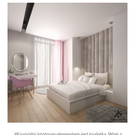
W sypialni istotnym elementem jest toaletka.
Wpis z