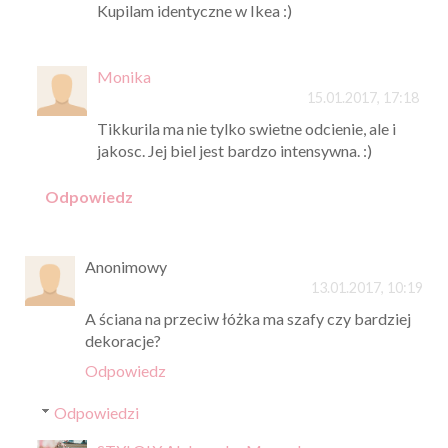
Kupilam identyczne w Ikea :)
Monika
15.01.2017, 17:18
Tikkurila ma nie tylko swietne odcienie, ale i
jakosc. Jej biel jest bardzo intensywna. :)
Odpowiedz
Anonimowy
13.01.2017, 10:19
A ściana na przeciw łóżka ma szafy czy bardziej
dekoracje?
Odpowiedz
Odpowiedzi