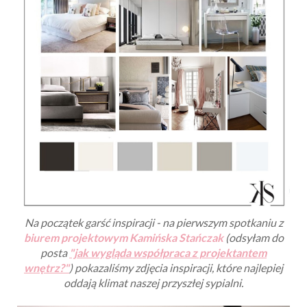
Na początek garść inspiracji - na pierwszym spotkaniu z
biurem projektowym Kamińska Stańczak
(odsyłam do
posta
"jak wygląda współpraca z projektantem
wnętrz?"
) pokazaliśmy zdjęcia inspiracji, które najlepiej
oddają klimat naszej przyszłej sypialni.