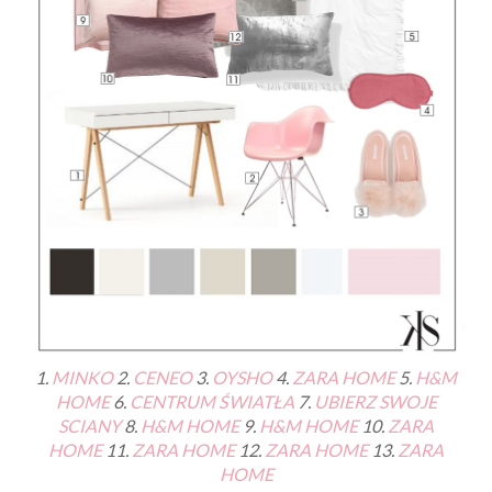
1.
MINKO
2.
CENEO
3.
OYSHO
4.
ZARA HOME
5.
H&M
HOME
6.
CENTRUM ŚWIATŁA
7.
UBIERZ SWOJE
SCIANY
8.
H&M HOME
9.
H&M HOME
10.
ZARA
HOME
11.
ZARA HOME
12.
ZARA HOME
13.
ZARA
HOME