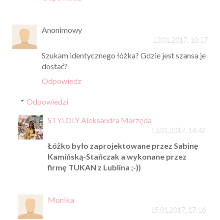
Anonimowy
13.01.2017, 10:17
Szukam identycznego łóżka? Gdzie jest szansa je
dostać?
Odpowiedz
Odpowiedzi
STYLOLY Aleksandra Marzęda
13.01.2017, 14:42
Łóżko było zaprojektowane przez Sabinę
Kamińską-Stańczak a wykonane przez
firmę TUKAN z Lublina ;-))
Monika
15.01.2017, 17:16