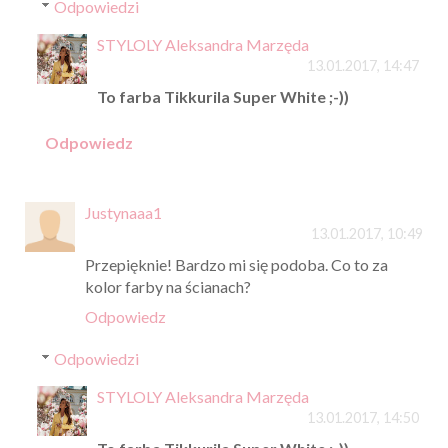
Odpowiedzi
STYLOLY Aleksandra Marzęda
13.01.2017, 14:47
To farba Tikkurila Super White ;-))
Odpowiedz
Justynaaa1
13.01.2017, 10:49
Przepięknie! Bardzo mi się podoba. Co to za
kolor farby na ścianach?
Odpowiedz
Odpowiedzi
STYLOLY Aleksandra Marzęda
13.01.2017, 14:50