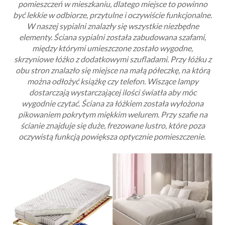
pomieszczeń w mieszkaniu, dlatego miejsce to powinno
być lekkie w odbiorze, przytulne i oczywiście funkcjonalne.
W naszej sypialni znalazły się wszystkie niezbędne
elementy. Ściana sypialni została zabudowana szafami,
między którymi umieszczone zostało wygodne,
skrzyniowe łóżko z dodatkowymi szufladami. Przy łóżku z
obu stron znalazło się miejsce na małą półeczkę, na którą
można odłożyć książkę czy telefon. Wiszące lampy
dostarczają wystarczającej ilości światła aby móc
wygodnie czytać. Ściana za łóżkiem została wyłożona
pikowaniem pokrytym miękkim welurem. Przy szafie na
ścianie znajduje się duże, frezowane lustro, które poza
oczywistą funkcją powiększa optycznie pomieszczenie.