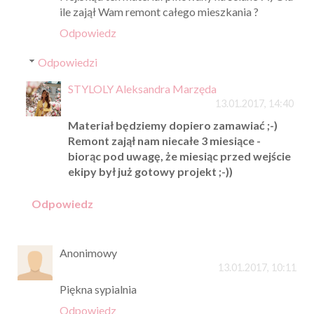
ile zajął Wam remont całego mieszkania ?
Odpowiedz
Odpowiedzi
STYLOLY Aleksandra Marzęda
13.01.2017, 14:40
Materiał będziemy dopiero zamawiać ;-)
Remont zajął nam niecałe 3 miesiące -
biorąc pod uwagę, że miesiąc przed wejście
ekipy był już gotowy projekt ;-))
Odpowiedz
Anonimowy
13.01.2017, 10:11
Piękna sypialnia
Odpowiedz