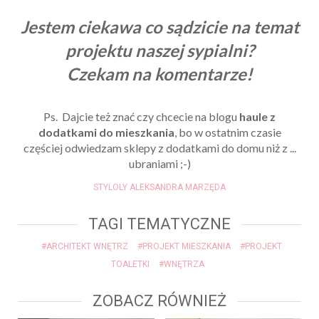
Jestem ciekawa co sądzicie na temat
projektu naszej sypialni?
Czekam na komentarze!
Ps.
Dajcie też znać czy chcecie na blogu
haule z
dodatkami do mieszkania
, bo w ostatnim czasie
częściej odwiedzam sklepy z dodatkami do domu niż z ...
ubraniami ;-)
STYLOLY ALEKSANDRA MARZĘDA
TAGI TEMATYCZNE
#ARCHITEKT WNĘTRZ
#PROJEKT MIESZKANIA
#PROJEKT
TOALETKI
#WNĘTRZA
ZOBACZ RÓWNIEŻ