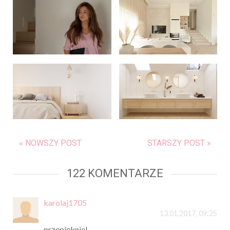
« NOWSZY POST
STARSZY POST »
122 KOMENTARZE
karolaj1705
13.01.2017, 09:25
przepięknie!