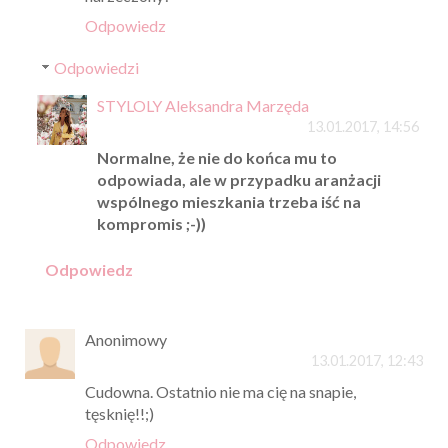
Odpowiedz
Odpowiedzi
STYLOLY Aleksandra Marzęda
13.01.2017, 14:56
Normalne, że nie do końca mu to
odpowiada, ale w przypadku aranżacji
wspólnego mieszkania trzeba iść na
kompromis ;-))
Odpowiedz
Anonimowy
13.01.2017, 12:43
Cudowna. Ostatnio nie ma cię na snapie,
tęsknię!!;)
Odpowiedz