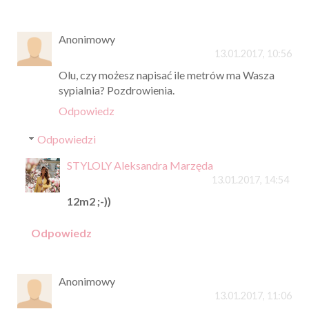
Anonimowy
13.01.2017, 10:56
Olu, czy możesz napisać ile metrów ma Wasza
sypialnia? Pozdrowienia.
Odpowiedz
Odpowiedzi
STYLOLY Aleksandra Marzęda
13.01.2017, 14:54
12m2 ;-))
Odpowiedz
Anonimowy
13.01.2017, 11:06