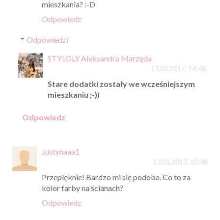
mieszkania? :-D
Odpowiedz
Odpowiedzi
STYLOLY Aleksandra Marzęda
13.01.2017, 14:46
Stare dodatki zostały we wcześniejszym
mieszkaniu ;-))
Odpowiedz
Justynaaa1
13.01.2017, 10:48
Przepięknie! Bardzo mi się podoba. Co to za
kolor farby na ścianach?
Odpowiedz