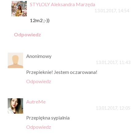
STYLOLY Aleksandra Marzęda
13.01.2017, 14:54
12m2 ;-))
Odpowiedz
Anonimowy
13.01.2017, 11:43
Przepieknie! Jestem oczarowana!
Odpowiedz
AutreMe
13.01.2017, 12:05
Przepiękna sypialnia
Odpowiedz