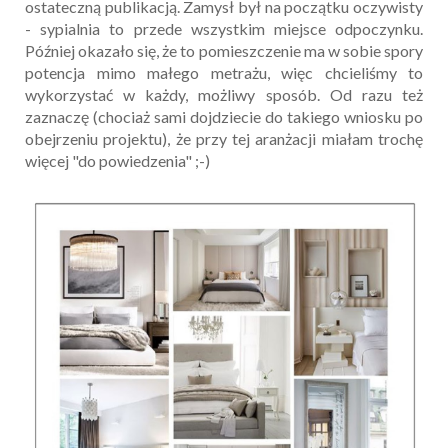
ostateczną publikacją. Zamysł był na początku oczywisty
- sypialnia to przede wszystkim miejsce odpoczynku.
Później okazało się, że to pomieszczenie ma w sobie spory
potencja mimo małego metrażu, więc chcieliśmy to
wykorzystać w każdy, możliwy sposób. Od razu też
zaznaczę (chociaż sami dojdziecie do takiego wniosku po
obejrzeniu projektu), że przy tej aranżacji miałam trochę
więcej "do powiedzenia" ;-)