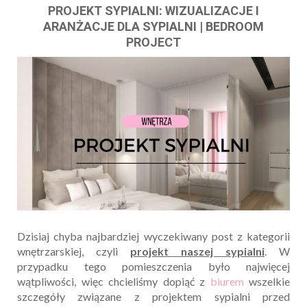
PROJEKT SYPIALNI: WIZUALIZACJE I
ARANŻACJE DLA SYPIALNI | BEDROOM
PROJECT
Dzisiaj chyba najbardziej wyczekiwany post z kategorii
wnętrzarskiej, czyli
projekt naszej sypialni
. W
przypadku tego pomieszczenia było najwięcej
wątpliwości, więc chcieliśmy dopiąć z
biurem
wszelkie
szczegóły związane z projektem sypialni przed