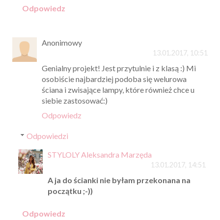
Odpowiedz
Anonimowy
13.01.2017, 10:51
Genialny projekt! Jest przytulnie i z klasą :) Mi
osobiście najbardziej podoba się welurowa
ściana i zwisające lampy, które również chce u
siebie zastosować:)
Odpowiedz
Odpowiedzi
STYLOLY Aleksandra Marzęda
13.01.2017, 14:51
A ja do ścianki nie byłam przekonana na
początku ;-))
Odpowiedz