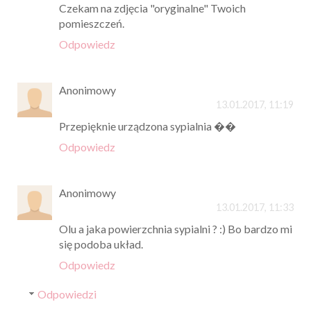
Czekam na zdjęcia "oryginalne" Twoich
pomieszczeń.
Odpowiedz
Anonimowy
13.01.2017, 11:19
Przepięknie urządzona sypialnia ��
Odpowiedz
Anonimowy
13.01.2017, 11:33
Olu a jaka powierzchnia sypialni ? :) Bo bardzo mi
się podoba układ.
Odpowiedz
Odpowiedzi