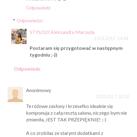
Odpowiedz
Odpowiedzi
STYLOLY Aleksandra Marzęda
13.01.2017, 14:44
Postaram się przygotować w następnym
tygodniu ;-))
Odpowiedz
Anonimowy
13.01.2017, 10:32
Te różowe zasłony i krzesełko idealnie się
komponuja z całą resztą salonu, niczego bym nie
zmieniła, JEST TAK PRZEPIĘKNIE! ;-)
A co zrobilas ze starymi dodatkami z