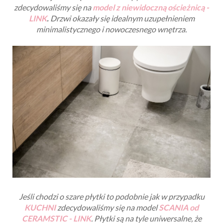
zdecydowaliśmy się na
model z niewidoczną ościeżnicą -
LINK
.
Drzwi okazały się idealnym uzupełnieniem
minimalistycznego i nowoczesnego wnętrza.
Jeśli chodzi o szare płytki to podobnie jak w przypadku
KUCHNI
zdecydowaliśmy się na model
SCANIA od
CERAMSTIC - LINK
. Płytki są na tyle uniwersalne, że