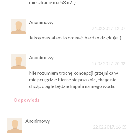
mieszkanie ma 53m2 :)
Anonimowy
24.02.2017, 12:07
Jakoś musiałam to ominąć, bardzo dziękuje :)
Anonimowy
19.03.2017, 20:38
Nie rozumiem trochę koncepcji grzejnika w
miejscu gdzie bierze sie prysznic, chcąc nie
chcąc ciagle będzie kapała na niego woda.
Odpowiedz
Anonimowy
22.02.2017, 16:35