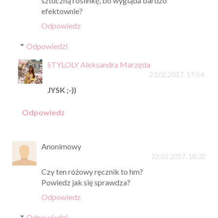
sztuczną roślinkę, bo wygląda bardzo
efektownie?
Odpowiedz
Odpowiedzi
STYLOLY Aleksandra Marzęda
23.02.2017, 17:54
JYSK ;-))
Odpowiedz
Anonimowy
22.02.2017, 18:32
Czy ten różowy ręcznik to hm?
Powiedz jak się sprawdza?
Odpowiedz
Odpowiedzi