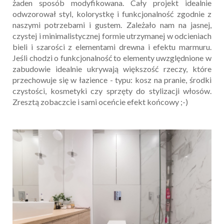
żaden sposób modyfikowana. Cały projekt idealnie
odwzorował styl, kolorystkę i funkcjonalność zgodnie z
naszymi potrzebami i gustem. Zależało nam na jasnej,
czystej i minimalistycznej formie utrzymanej w odcieniach
bieli i szarości z elementami drewna i efektu marmuru.
Jeśli chodzi o funkcjonalność to elementy uwzględnione w
zabudowie idealnie ukrywają większość rzeczy, które
przechowuje się w łazience - typu: kosz na pranie, środki
czystości, kosmetyki czy sprzęty do stylizacji włosów.
Zresztą zobaczcie i sami oceńcie efekt końcowy ;-)