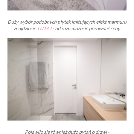
Duży wybór podobnych płytek imitujących efekt marmuru
znajdziecie
TUTAJ
- od razu możecie porównać ceny.
Pojawiło się również dużo pytań o drzwi -