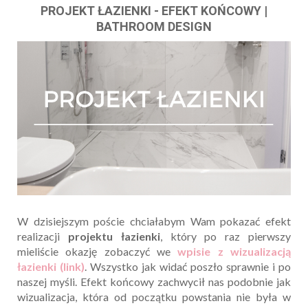
PROJEKT ŁAZIENKI - EFEKT KOŃCOWY |
BATHROOM DESIGN
W dzisiejszym poście chciałabym Wam pokazać efekt
realizacji
projektu łazienki
, który po raz pierwszy
mieliście okazję zobaczyć we
wpisie z wizualizacją
łazienki (link)
. Wszystko jak widać poszło sprawnie i po
naszej myśli. Efekt końcowy zachwycił nas podobnie jak
wizualizacja, która od początku powstania nie była w