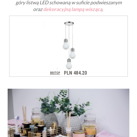
góry listwą LED schowaną w suficie podwieszanym
oraz
dekoracyjną lampą wiszącą
.