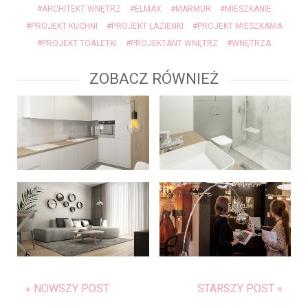
#ARCHITEKT WNĘTRZ
#ELMAX
#MARMUR
#MIESZKANIE
#PROJEKT KUCHNI
#PROJEKT ŁAZIENKI
#PROJEKT MIESZKANIA
#PROJEKT TOALETKI
#PROJEKTANT WNĘTRZ
#WNĘTRZA
ZOBACZ RÓWNIEŻ
« NOWSZY POST
STARSZY POST »