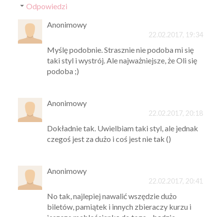
Odpowiedzi
Anonimowy
22.02.2017, 19:34
Myślę podobnie. Strasznie nie podoba mi się
taki styl i wystrój. Ale najważniejsze, że Oli się
podoba ;)
Anonimowy
22.02.2017, 20:18
Dokładnie tak. Uwielbiam taki styl, ale jednak
czegoś jest za dużo i coś jest nie tak ()
Anonimowy
22.02.2017, 20:41
No tak, najlepiej nawalić wszędzie dużo
biletów, pamiątek i innych zbieraczy kurzu i