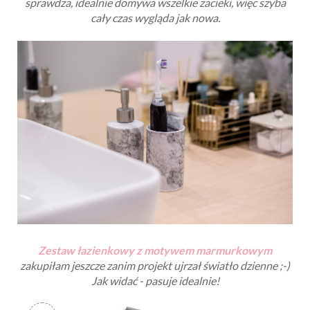
sprawdza, idealnie domywa wszelkie zacieki, więc szyba
cały czas wygląda jak nowa.
Zestaw łazienkowy z motywem marmurkowym
zakupiłam jeszcze zanim projekt ujrzał światło dzienne ;-)
Jak widać - pasuje idealnie!