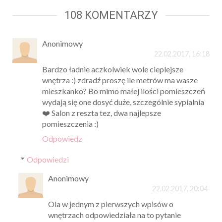
108 KOMENTARZY
Anonimowy
22.02.2017, 16:18
Bardzo ładnie aczkolwiek wole cieplejsze
wnętrza :) zdradź proszę ile metrów ma wasze
mieszkanko? Bo mimo małej ilości pomieszczeń
wydają się one dosyć duże, szczególnie sypialnia
❤️ Salon z reszta tez, dwa najlepsze
pomieszczenia :)
Odpowiedz
Odpowiedzi
Anonimowy
22.02.2017, 20:04
Ola w jednym z pierwszych wpisów o
wnętrzach odpowiedziała na to pytanie