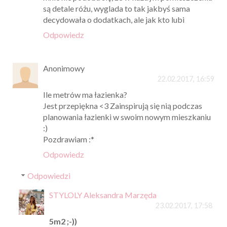
są detale różu, wyglada to tak jakbyś sama
decydowała o dodatkach, ale jak kto lubi
Odpowiedz
Anonimowy
22.02.2017, 16:59
Ile metrów ma łazienka?
Jest przepiękna <3 Zainspirują się nią podczas
planowania łazienki w swoim nowym mieszkaniu
:)
Pozdrawiam :*
Odpowiedz
Odpowiedzi
STYLOLY Aleksandra Marzęda
23.02.2017, 17:58
5m2 ;-))