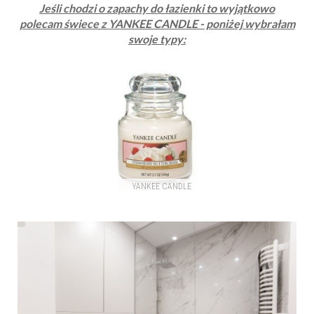
Jeśli chodzi o zapachy do łazienki to wyjątkowo
polecam świece z YANKEE CANDLE - poniżej wybrałam
swoje typy: