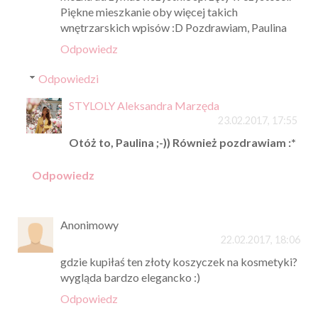
Piękne mieszkanie oby więcej takich
wnętrzarskich wpisów :D Pozdrawiam, Paulina
Odpowiedz
Odpowiedzi
STYLOLY Aleksandra Marzęda
23.02.2017, 17:55
Otóż to, Paulina ;-)) Również pozdrawiam :*
Odpowiedz
Anonimowy
22.02.2017, 18:06
gdzie kupiłaś ten złoty koszyczek na kosmetyki?
wygląda bardzo elegancko :)
Odpowiedz