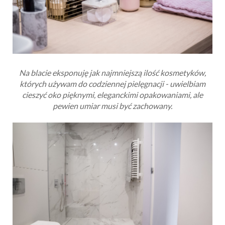
Na blacie eksponuję jak najmniejszą ilość kosmetyków,
których używam do codziennej pielęgnacji - uwielbiam
cieszyć oko pięknymi, eleganckimi opakowaniami, ale
pewien umiar musi być zachowany.