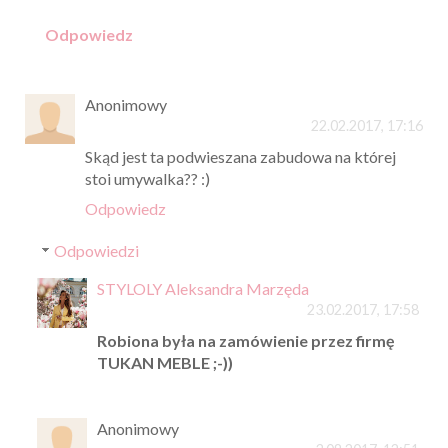
Odpowiedz
Anonimowy
22.02.2017, 17:16
Skąd jest ta podwieszana zabudowa na której
stoi umywalka?? :)
Odpowiedz
Odpowiedzi
STYLOLY Aleksandra Marzęda
23.02.2017, 17:58
Robiona była na zamówienie przez firmę
TUKAN MEBLE ;-))
Anonimowy