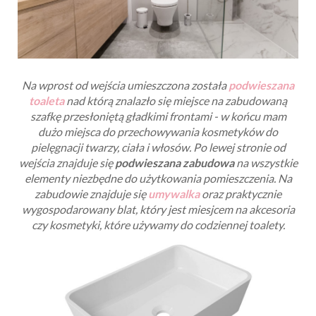
Na wprost od wejścia umieszczona została
podwieszana
toaleta
nad którą znalazło się miejsce na zabudowaną
szafkę przesłoniętą gładkimi frontami - w końcu mam
dużo miejsca do przechowywania kosmetyków do
pielęgnacji twarzy, ciała i włosów.
Po lewej stronie od
wejścia znajduje się
podwieszana zabudowa
na wszystkie
elementy niezbędne do użytkowania pomieszczenia. Na
zabudowie znajduje się
umywalka
oraz praktycznie
wygospodarowany blat, który jest miesjcem na akcesoria
czy kosmetyki, które używamy do codziennej toalety.