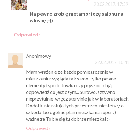
23.02.2017, 17:59
Na pewno zrobię metamorfozę salonu na
wiosnę ;-))
Odpowiedz
Anonimowy
22.02.2017, 16:41
Mam wrażenie ze każde pomieszczenie w
mieszkaniu wygląda tak samo, tylko pewne
elementy typu lodówka czy prysznic dają
odpowiedź co jest czym... Surowo, sztywno,
nieprzytulnie, wręcz sterylnie jak w laboratoriach.
Dodatki nie ratują tych przestrzeni niestety :/ a
szkoda, bo ogólnie plan mieszkania super :)
ważne ze Tobie się tu dobrze mieszka! :)
Odpowiedz