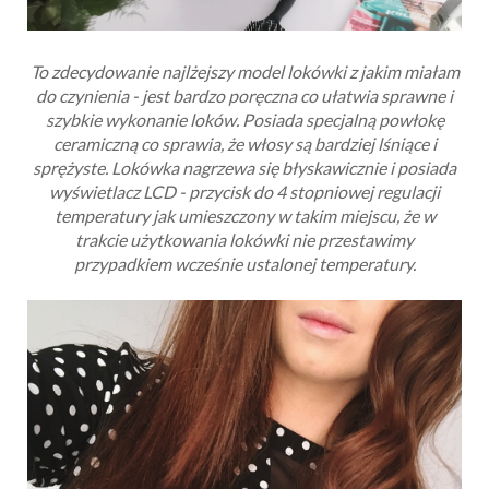
To zdecydowanie najlżejszy model lokówki z jakim miałam
do czynienia - jest bardzo poręczna co ułatwia sprawne i
szybkie wykonanie loków. Posiada specjalną powłokę
ceramiczną co sprawia, że włosy są bardziej lśniące i
sprężyste. Lokówka nagrzewa się błyskawicznie i posiada
wyświetlacz LCD - przycisk do 4 stopniowej regulacji
temperatury jak umieszczony w takim miejscu, że w
trakcie użytkowania lokówki nie przestawimy
przypadkiem wcześnie ustalonej temperatury.