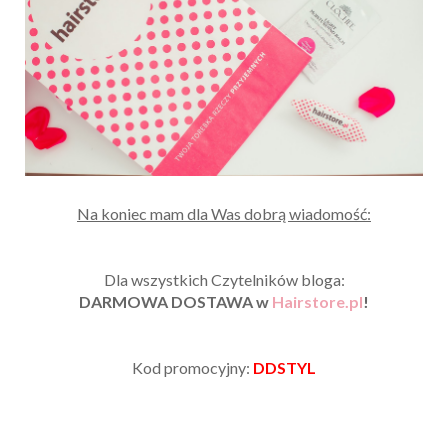
Na koniec mam dla Was dobrą wiadomość:
Dla wszystkich Czytelników bloga:
DARMOWA DOSTAWA w
Hairstore.pl
!
Kod promocyjny:
DDSTYL