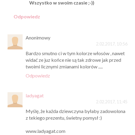
Wszystko w swoim czasie ;-))
Odpowiedz
Anonimowy
2.02.2017, 10:56
Bardzo smutno ci w tym kolorze włosów , nawet
widać ze juz końce nie są tak zdrowe jak przed
twoimi licznymi zmianami kolorów .....
Odpowiedz
ladyagat
2.02.2017, 11:45
Myślę, że każda dziewczyna byłaby zadowolona
z tekiego prezentu, świetny pomysł :)
www.ladyagat.com