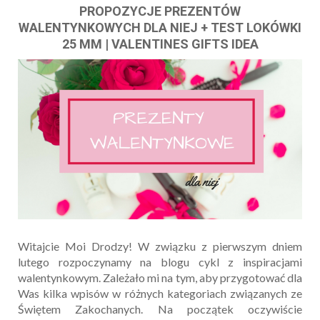
PROPOZYCJE PREZENTÓW
WALENTYNKOWYCH DLA NIEJ + TEST LOKÓWKI
25 MM | VALENTINES GIFTS IDEA
Witajcie Moi Drodzy! W związku z pierwszym dniem
lutego rozpoczynamy na blogu cykl z inspiracjami
walentynkowym. Zależało mi na tym, aby przygotować dla
Was kilka wpisów w różnych kategoriach związanych ze
Świętem Zakochanych. Na początek oczywiście