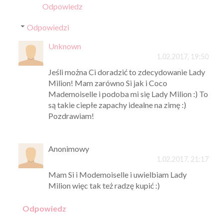
Odpowiedz
Odpowiedzi
Unknown
1.02.2017, 19:50
Jeśli można Ci doradzić to zdecydowanie Lady
Milion! Mam zarówno Si jak i Coco
Mademoiselle i podoba mi się Lady Milion :) To
są takie ciepłe zapachy idealne na zimę :)
Pozdrawiam!
Anonimowy
1.02.2017, 21:17
Mam Si i Modemoiselle i uwielbiam Lady
Milion więc tak też radzę kupić :)
Odpowiedz