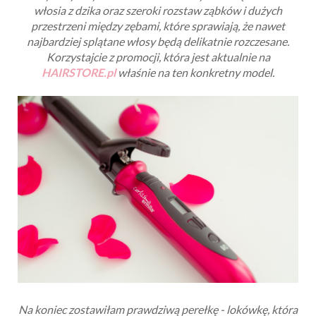
włosia z dzika oraz szeroki rozstaw ząbków i dużych
przestrzeni między zębami, które sprawiają, że nawet
najbardziej splątane włosy będą delikatnie rozczesane.
Korzystajcie z promocji, która jest aktualnie na
HAIRSTORE.pl
właśnie na ten konkretny model.
Na koniec zostawiłam prawdziwą perełkę - lokówkę, która