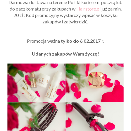
Darmowa dostawa na terenie Polski kurierem, pocztą lub
do paczkomatu przy zakupach w
Hairstore.pl
już za min.
20 zł! Kod promocyjny wystarczy wpisać w koszyku
zakupów i zatwierdzić.
Promocja ważna
tylko do 6.02.2017 r.
Udanych zakupów Wam życzę!