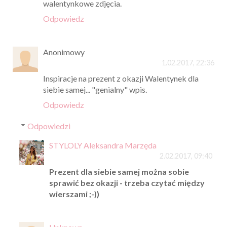
walentynkowe zdjęcia.
Odpowiedz
Anonimowy
1.02.2017, 22:36
Inspiracje na prezent z okazji Walentynek dla
siebie samej... "genialny" wpis.
Odpowiedz
Odpowiedzi
STYLOLY Aleksandra Marzęda
2.02.2017, 09:40
Prezent dla siebie samej można sobie
sprawić bez okazji - trzeba czytać między
wierszami ;-))