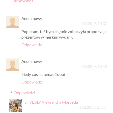
Odpowiedz
Anonimowy
2.02.2017, 10:37
Popieram, też bym chętnie zobaczyła propozycje
prezentów w męskim wydaniu.
Odpowiedz
Anonimowy
2.02.2017, 10:40
kiedy coś na temat ślubu? :)
Odpowiedz
Odpowiedzi
STYLOLY Aleksandra Marzęda
2.02.2017, 15:27