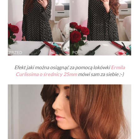
Efekt jaki można osiągnąć za pomocą lokówki
Ermila
Curlissima o średnicy 25mm
mówi sam za siebie ;-)