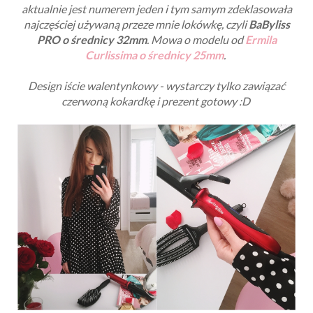
aktualnie jest numerem jeden i tym samym zdeklasowała
najczęściej używaną przeze mnie lokówkę, czyli
BaByliss
PRO o średnicy 32mm
. Mowa o modelu od
Ermila
Curlissima o średnicy 25mm
.
Design iście walentynkowy - wystarczy tylko zawiązać
czerwoną kokardkę i prezent gotowy :D