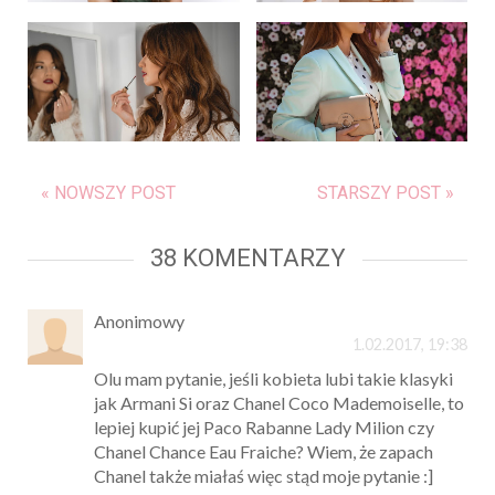
« NOWSZY POST
STARSZY POST »
38 KOMENTARZY
Anonimowy
1.02.2017, 19:38
Olu mam pytanie, jeśli kobieta lubi takie klasyki
jak Armani Si oraz Chanel Coco Mademoiselle, to
lepiej kupić jej Paco Rabanne Lady Milion czy
Chanel Chance Eau Fraiche? Wiem, że zapach
Chanel także miałaś więc stąd moje pytanie :]