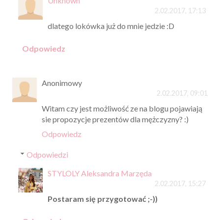
Unknown
2.02.2017, 17:13
dlatego lokówka już do mnie jedzie :D
Odpowiedz
Anonimowy
2.02.2017, 09:01
Witam czy jest możliwość ze na blogu pojawiają
sie propozycje prezentów dla mężczyzny? :)
Odpowiedz
Odpowiedzi
STYLOLY Aleksandra Marzęda
2.02.2017, 15:27
Postaram się przygotować ;-))