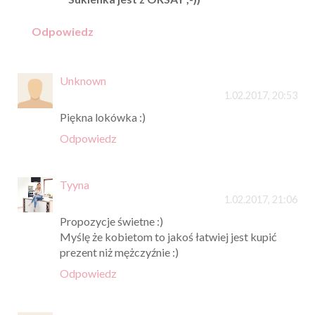
Odpowiedz
Unknown
1.02.2017, 20:53
Piękna lokówka :)
Odpowiedz
Tyyna
1.02.2017, 21:06
Propozycje świetne :)
Myślę że kobietom to jakoś łatwiej jest kupić
prezent niż mężczyźnie :)
Odpowiedz