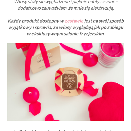
Włosy stały się wygładzone i pięknie nabłyszczone -
dodatkowo zauważyłam, że mnie się elektryzują.
Każdy produkt dostępny w
zestawie
jest na swój sposób
wyjątkowy i sprawia, że włosy wyglądają jak po zabiegu
w ekskluzywnym salonie fryzjerskim.