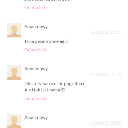
Odpowiedz
Anonimowy
2.03.2017, 21:45
Ja na pewno docenię :)
Odpowiedz
Anonimowy
2.03.2017, 21:48
Niestety bardzo cie pogrubia:(
Ale i tak jest ładna :D
Odpowiedz
Anonimowy
2.03.2017, 22:05