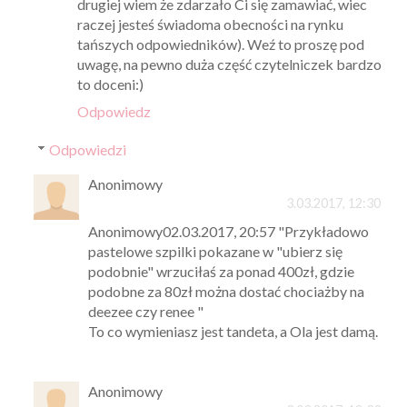
drugiej wiem że zdarzało Ci się zamawiać, wiec
raczej jesteś świadoma obecności na rynku
tańszych odpowiedników). Weź to proszę pod
uwagę, na pewno duża część czytelniczek bardzo
to doceni:)
Odpowiedz
Odpowiedzi
Anonimowy
3.03.2017, 12:30
Anonimowy02.03.2017, 20:57 "Przykładowo
pastelowe szpilki pokazane w "ubierz się
podobnie" wrzuciłaś za ponad 400zł, gdzie
podobne za 80zł można dostać chociażby na
deezee czy renee "
To co wymieniasz jest tandeta, a Ola jest damą.
Anonimowy