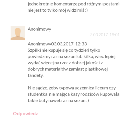
jednokrotnie komentarze pod różnymi postami
nie jest to tylko mój widzimiś ;)
Anonimowy
3.03.2017, 18:01
Anonimowy03.03.2017, 12:33
Szpilki nie kupuje się co tydzień tylko
powiedzmy raz na sezon lub kilka, wiec lepiej
wydać więcej na rzecz dobrej jakości z
dobrych materiałów zamiast plastikowej
tandety.
Nie sądzę, żeby typowa uczennica liceum czy
studentka, nie mająca kasy rodziców kupowała
takie buty nawet raz na sezon :)
Odpowiedz