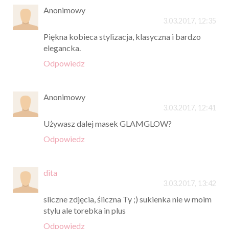
Anonimowy
3.03.2017, 12:35
Piękna kobieca stylizacja, klasyczna i bardzo
elegancka.
Odpowiedz
Anonimowy
3.03.2017, 12:41
Używasz dalej masek GLAMGLOW?
Odpowiedz
dita
3.03.2017, 13:42
sliczne zdjęcia, śliczna Ty ;) sukienka nie w moim
stylu ale torebka in plus
Odpowiedz