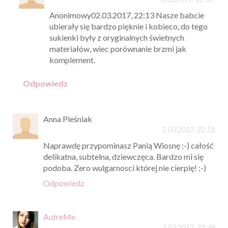
Anonimowy02.03.2017, 22:13 Nasze babcie
ubierały się bardzo pięknie i kobieco, do tego
sukienki były z oryginalnych świetnych
materiałów, wiec porównanie brzmi jak
komplement.
Odpowiedz
Anna Pleśniak
2.03.2017, 22:16
Naprawdę przypominasz Panią Wiosnę :-) całość
delikatna, subtelna, dziewczęca. Bardzo mi się
podoba. Zero wulgarnosci której nie cierpię! ;-)
Odpowiedz
AutreMe
2.03.2017, 22:49