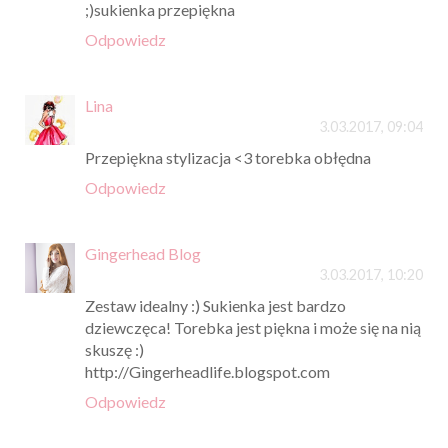
;)sukienka przepiękna
Odpowiedz
Lina
3.03.2017, 09:04
Przepiękna stylizacja <3 torebka obłędna
Odpowiedz
Gingerhead Blog
3.03.2017, 10:20
Zestaw idealny :) Sukienka jest bardzo
dziewczęca! Torebka jest piękna i może się na nią
skuszę :)
http://Gingerheadlife.blogspot.com
Odpowiedz