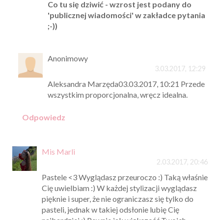
Co tu się dziwić - wzrost jest podany do
'publicznej wiadomości' w zakładce pytania
;-))
Anonimowy
3.03.2017, 12:29
Aleksandra Marzęda03.03.2017, 10:21 Przede
wszystkim proporcjonalna, wręcz idealna.
Odpowiedz
Mis Marli
2.03.2017, 20:46
Pastele <3 Wyglądasz przeuroczo :) Taką właśnie
Cię uwielbiam :) W każdej stylizacji wyglądasz
pięknie i super, że nie ograniczasz się tylko do
pasteli, jednak w takiej odsłonie lubię Cię