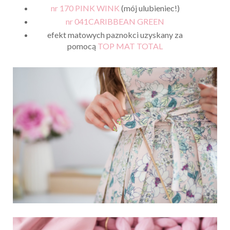
nr 170 PINK WINK
(mój ulubieniec!)
nr 041CARIBBEAN GREEN
efekt matowych paznokci uzyskany za
pomocą
TOP MAT TOTAL