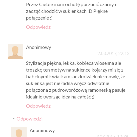
Przez Ciebie mam ochotę porzucić czarny i
zacząć chodzić w sukienkach :D Piękne
połączenie :)
Odpowiedz
Anonimowy
2.03.2017, 22:13
Stylizacja piękna, lekka, kobieca wiosenna ale
troszkę ten motyw na sukience kojarzy mi się z
babcinymi kwiatkami aczkolwiek nie mówię, że
sukienka jest nie ładna wręcz odwrotnie
połączona z pudroworóżową ramoneską pasuje
idealnie tworząc idealną całość ;)
Odpowiedz
Odpowiedzi
Anonimowy
3.03.2017, 12:39