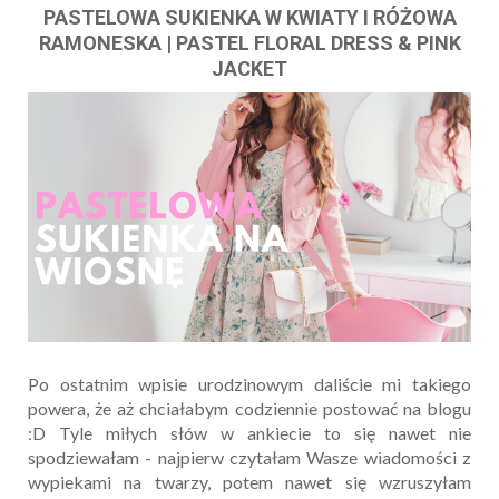
PASTELOWA SUKIENKA W KWIATY I RÓŻOWA
RAMONESKA | PASTEL FLORAL DRESS & PINK
JACKET
Po ostatnim wpisie urodzinowym daliście mi takiego
powera, że aż chciałabym codziennie postować na blogu
:D Tyle miłych słów w ankiecie to się nawet nie
spodziewałam - najpierw czytałam Wasze wiadomości z
wypiekami na twarzy, potem nawet się wzruszyłam