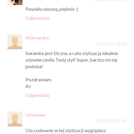
Powiało wiosną, pięknie :)
Odpowiedz
Aleksandra
3.03.2017, 00:16
Sukienka jest śliczna, a cała stylizacja idealnie
odzwierciedla Twój styl! Super, bardzo mi się
podoba!
Pozdrawiam
AJ
Odpowiedz
Unknown
3.03.2017, 07:19
Ola cudownie w tej stylizacji wyglądasz