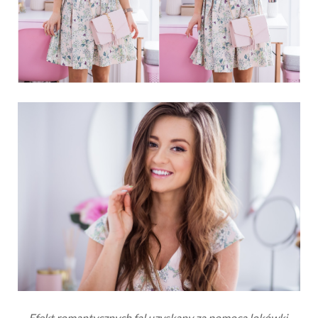
Efekt romantycznych fal uzyskany za pomocą lokówki,