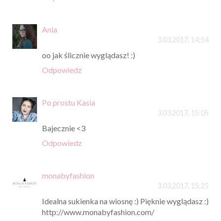
Ania
3.03.2017, 14:54
oo jak ślicznie wyglądasz! :)
Odpowiedz
Po prostu Kasia
3.03.2017, 15:05
Bajecznie <3
Odpowiedz
monabyfashion
3.03.2017, 15:25
Idealna sukienka na wiosnę :) Pięknie wyglądasz :)
http://www.monabyfashion.com/