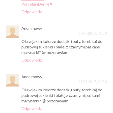
PorcelainDesire ♥
Odpowiedz
Anonimowy
27.07.2017, 21:53
Olu w jakim kolorze dodatki (buty, torebka) do
pudrowej sukienki i białej z czarnymi paskami
marynarki? 😀 pozdrawiam
Odpowiedz
Anonimowy
27.07.2017, 21:53
Olu w jakim kolorze dodatki (buty, torebka) do
pudrowej sukienki i białej z czarnymi paskami
marynarki? 😀 pozdrawiam
Odpowiedz