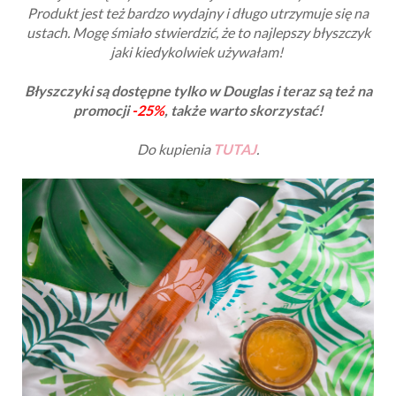
Produkt jest też bardzo wydajny i długo utrzymuje się na
ustach. Mogę śmiało stwierdzić, że to najlepszy błyszczyk
jaki kiedykolwiek używałam!
Błyszczyki są dostępne tylko w Douglas i teraz są też na
promocji
-25%
, także warto skorzystać!
Do kupienia
TUTAJ
.