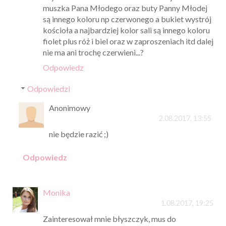
muszka Pana Młodego oraz buty Panny Młodej
są innego koloru np czerwonego a bukiet wystrój
kościoła a najbardziej kolor sali są innego koloru
fiolet plus róż i biel oraz w zaproszeniach itd dalej
nie ma ani trochę czerwieni...?
Odpowiedz
Odpowiedzi
Anonimowy
2.08.2017, 13:55
nie będzie razić ;)
Odpowiedz
Monika
1.08.2017, 19:25
Zainteresował mnie błyszczyk, mus do