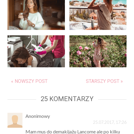
« NOWSZY POST
STARSZY POST »
25 KOMENTARZY
Anonimowy
25.07.2017, 17:26
Mam mus do demakijażu Lancome ale po kilku