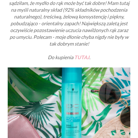
sądziłam, że mydło do rąk może być tak dobre! Mam tutaj
na myśli naturalny skład (92% składników pochodzenia
naturalnego), treściwą, żelową konsystencję i piękny,
pobudzająco - orientalny zapach! Największą zaletą jest
oczywiście pozostawienie uczucia nawilżonych rąk zaraz
po umyciu. Polecam - moje dłonie chyba nigdy nie były w
tak dobrym stanie!
Do kupienia
TUTAJ
.