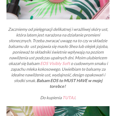
Zaczniemy od pielęgnacji delikatnej i wrażliwej skóry ust,
która latem jest narażona na działanie promieni
słonecznych. Trzeba zwracać uwagę na to czy w składzie
balsamu do ust pojawia się masło Shea lub olejek jojoba,
ponieważ te składniki świetnie wpływają na poziom
nawilżenia ust podczas upalnych dni. Moim ulubieńcem
okazał się balsam
EOS Visibly Soft
o cudownym smaku i
zapachu mleka kokosowego. Uwielbiam te balsamy za
idealne nawilżenie ust, wydajność, design opakowań i
słodki smak.
Balsam EOS to MUST HAVE w mojej
torebce!
Do kupienia
TUTAJ
.