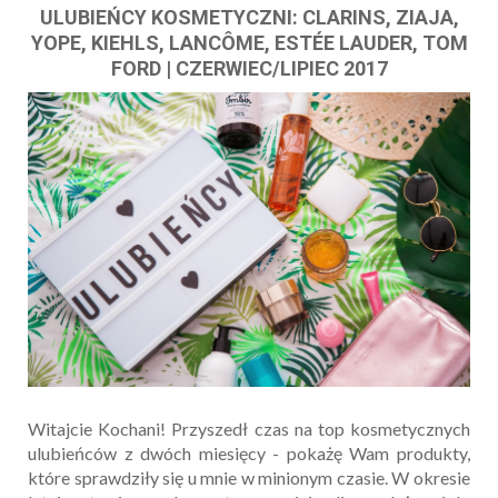
ULUBIEŃCY KOSMETYCZNI: CLARINS, ZIAJA,
YOPE, KIEHLS, LANCÔME, ESTÉE LAUDER, TOM
FORD | CZERWIEC/LIPIEC 2017
Witajcie Kochani! Przyszedł czas na top kosmetycznych
ulubieńców z dwóch miesięcy - pokażę Wam produkty,
które sprawdziły się u mnie w minionym czasie. W okresie