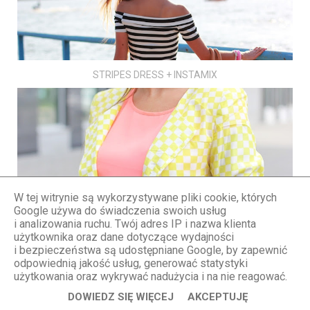
STRIPES DRESS + INSTAMIX
CHECKERBOARD SQUARES PRINT
W tej witrynie są wykorzystywane pliki cookie, których
Google używa do świadczenia swoich usług
i analizowania ruchu. Twój adres IP i nazwa klienta
użytkownika oraz dane dotyczące wydajności
i bezpieczeństwa są udostępniane Google, by zapewnić
odpowiednią jakość usług, generować statystyki
użytkowania oraz wykrywać nadużycia i na nie reagować.
DOWIEDZ SIĘ WIĘCEJ
AKCEPTUJĘ