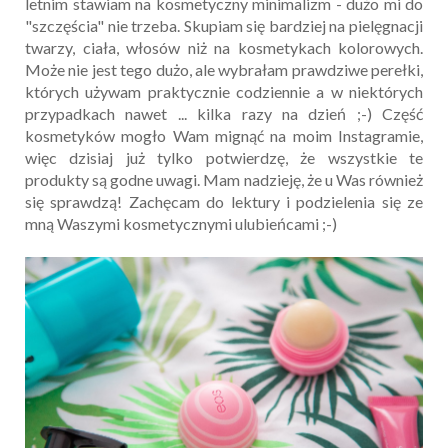
letnim stawiam na kosmetyczny minimalizm - dużo mi do
"szczęścia" nie trzeba. Skupiam się bardziej na pielęgnacji
twarzy, ciała, włosów niż na kosmetykach kolorowych.
Może nie jest tego dużo, ale wybrałam prawdziwe perełki,
których używam praktycznie codziennie a w niektórych
przypadkach nawet ... kilka razy na dzień ;-) Część
kosmetyków mogło Wam mignąć na moim Instagramie,
więc dzisiaj już tylko potwierdzę, że wszystkie te
produkty są godne uwagi. Mam nadzieję, że u Was również
się sprawdzą! Zachęcam do lektury i podzielenia się ze
mną Waszymi kosmetycznymi ulubieńcami ;-)