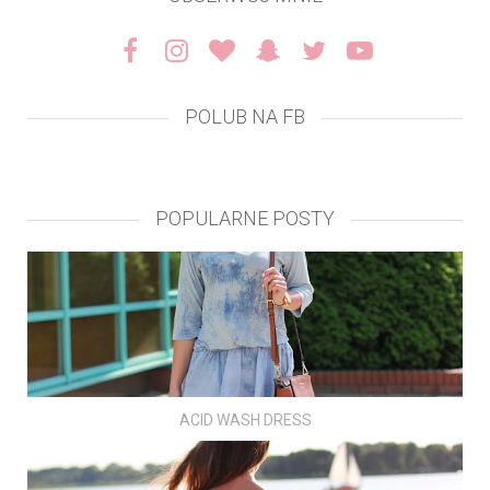
POLUB NA FB
POPULARNE POSTY
ACID WASH DRESS