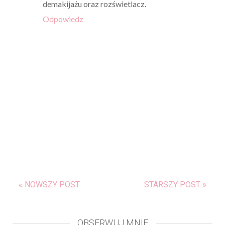
demakijażu oraz rozświetlacz.
Odpowiedz
« NOWSZY POST
STARSZY POST »
OBSERWUJ MNIE