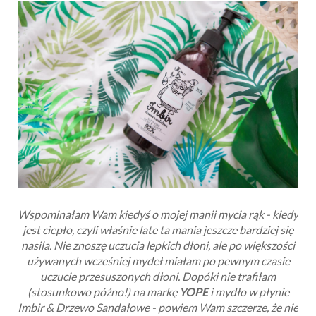
Wspominałam Wam kiedyś o mojej manii mycia rąk - kiedy
jest ciepło, czyli właśnie late ta mania jeszcze bardziej się
nasila. Nie znoszę uczucia lepkich dłoni, ale po większości
używanych wcześniej mydeł miałam po pewnym czasie
uczucie przesuszonych dłoni. Dopóki nie trafiłam
(stosunkowo późno!) na markę
YOPE
i mydło w płynie
Imbir & Drzewo Sandałowe - powiem Wam szczerze, że nie