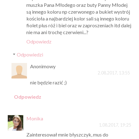
muszka Pana Młodego oraz buty Panny Młodej
są innego koloru np czerwonego a bukiet wystrój
kościoła a najbardziej kolor sali są innego koloru
fiolet plus róż i biel oraz w zaproszeniach itd dalej
nie ma ani trochę czerwieni...?
Odpowiedz
Odpowiedzi
Anonimowy
2.08.2017, 13:55
nie będzie razić ;)
Odpowiedz
Monika
1.08.2017, 19:25
Zainteresował mnie błyszczyk, mus do