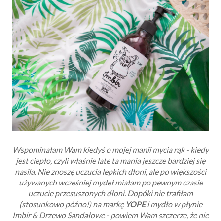
Wspominałam Wam kiedyś o mojej manii mycia rąk - kiedy
jest ciepło, czyli właśnie late ta mania jeszcze bardziej się
nasila. Nie znoszę uczucia lepkich dłoni, ale po większości
używanych wcześniej mydeł miałam po pewnym czasie
uczucie przesuszonych dłoni. Dopóki nie trafiłam
(stosunkowo późno!) na markę
YOPE
i mydło w płynie
Imbir & Drzewo Sandałowe - powiem Wam szczerze, że nie