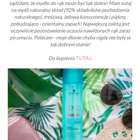
sądziłam, że mydło do rąk może być tak dobre! Mam tutaj
na myśli naturalny skład (92% składników pochodzenia
naturalnego), treściwą, żelową konsystencję i piękny,
pobudzająco - orientalny zapach! Największą zaletą jest
oczywiście pozostawienie uczucia nawilżonych rąk zaraz
po umyciu. Polecam - moje dłonie chyba nigdy nie były w
tak dobrym stanie!
Do kupienia
TUTAJ
.