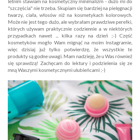
letnim stawiam na kosmetyczny minimalizm - dużo mi do
"szczęścia" nie trzeba. Skupiam się bardziej na pielęgnacji
twarzy, ciała, włosów niż na kosmetykach kolorowych.
Może nie jest tego dużo, ale wybrałam prawdziwe perełki,
których używam praktycznie codziennie a w niektórych
przypadkach nawet ... kilka razy na dzień ;-) Część
kosmetyków mogło Wam mignąć na moim Instagramie,
więc dzisiaj już tylko potwierdzę, że wszystkie te
produkty są godne uwagi. Mam nadzieję, że u Was również
się sprawdzą! Zachęcam do lektury i podzielenia się ze
mną Waszymi kosmetycznymi ulubieńcami ;-)