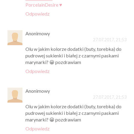
PorcelainDesire ♥
Odpowiedz
Anonimowy
27.07.2017, 21:53
Olu w jakim kolorze dodatki (buty, torebka) do
pudrowej sukienki i białej z czarnymi paskami
marynarki? 😀 pozdrawiam
Odpowiedz
Anonimowy
27.07.2017, 21:53
Olu w jakim kolorze dodatki (buty, torebka) do
pudrowej sukienki i białej z czarnymi paskami
marynarki? 😀 pozdrawiam
Odpowiedz