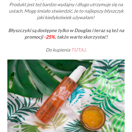
Produkt jest też bardzo wydajny i długo utrzymuje się na
ustach. Mogę śmiało stwierdzić, że to najlepszy błyszczyk
jaki kiedykolwiek używałam!
Błyszczyki są dostępne tylko w Douglas i teraz są też na
promocji
-25%
, także warto skorzystać!
Do kupienia
TUTAJ
.