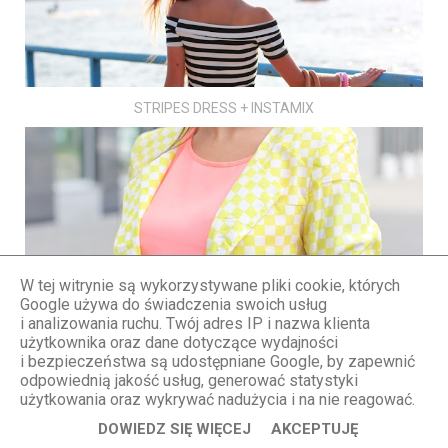
STRIPES DRESS + INSTAMIX
CHECKERBOARD SQUARES PRINT
W tej witrynie są wykorzystywane pliki cookie, których
Google używa do świadczenia swoich usług
i analizowania ruchu. Twój adres IP i nazwa klienta
użytkownika oraz dane dotyczące wydajności
i bezpieczeństwa są udostępniane Google, by zapewnić
odpowiednią jakość usług, generować statystyki
użytkowania oraz wykrywać nadużycia i na nie reagować.
DOWIEDZ SIĘ WIĘCEJ
AKCEPTUJĘ