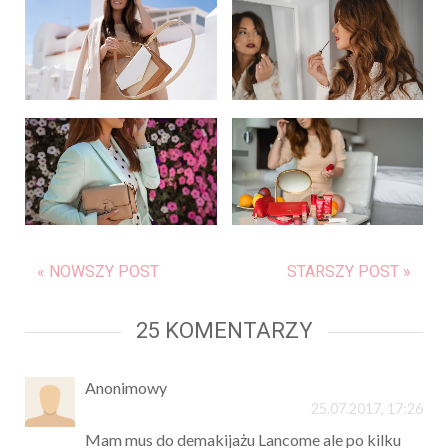
« NOWSZY POST
STARSZY POST »
25 KOMENTARZY
Anonimowy
25.07.2017, 17:26
Mam mus do demakijażu Lancome ale po kilku