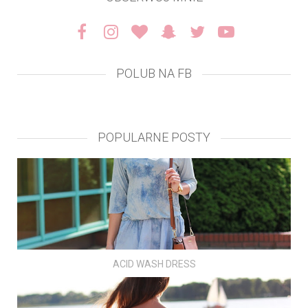
POLUB NA FB
POPULARNE POSTY
ACID WASH DRESS