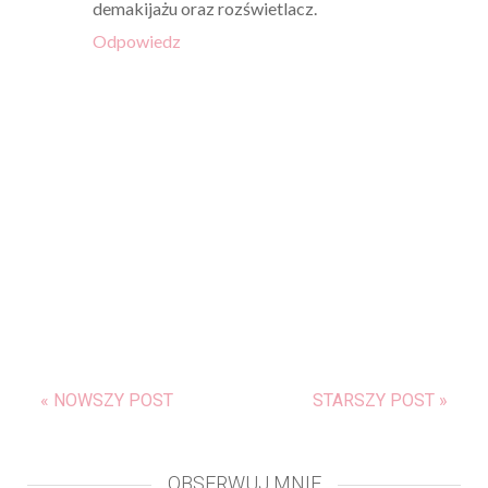
demakijażu oraz rozświetlacz.
Odpowiedz
« NOWSZY POST
STARSZY POST »
OBSERWUJ MNIE