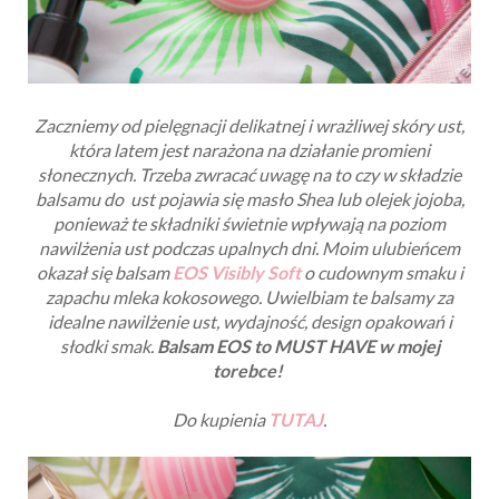
Zaczniemy od pielęgnacji delikatnej i wrażliwej skóry ust,
która latem jest narażona na działanie promieni
słonecznych. Trzeba zwracać uwagę na to czy w składzie
balsamu do ust pojawia się masło Shea lub olejek jojoba,
ponieważ te składniki świetnie wpływają na poziom
nawilżenia ust podczas upalnych dni. Moim ulubieńcem
okazał się balsam
EOS Visibly Soft
o cudownym smaku i
zapachu mleka kokosowego. Uwielbiam te balsamy za
idealne nawilżenie ust, wydajność, design opakowań i
słodki smak.
Balsam EOS to MUST HAVE w mojej
torebce!
Do kupienia
TUTAJ
.