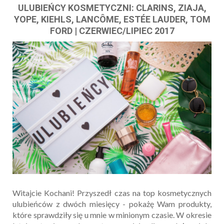
ULUBIEŃCY KOSMETYCZNI: CLARINS, ZIAJA,
YOPE, KIEHLS, LANCÔME, ESTÉE LAUDER, TOM
FORD | CZERWIEC/LIPIEC 2017
Witajcie Kochani! Przyszedł czas na top kosmetycznych
ulubieńców z dwóch miesięcy - pokażę Wam produkty,
które sprawdziły się u mnie w minionym czasie. W okresie