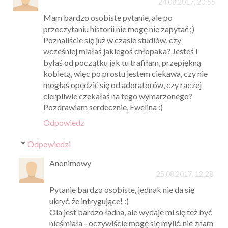
24.08.2017, 20:55
Mam bardzo osobiste pytanie, ale po
przeczytaniu historii nie mogę nie zapytać ;)
Poznaliście się już w czasie studiów, czy
wcześniej miałaś jakiegoś chłopaka? Jesteś i
byłaś od początku jak tu trafiłam, przepiękną
kobietą, więc po prostu jestem ciekawa, czy nie
mogłaś opędzić się od adoratorów, czy raczej
cierpliwie czekałaś na tego wymarzonego?
Pozdrawiam serdecznie, Ewelina :)
Odpowiedz
Odpowiedzi
Anonimowy
25.08.2017, 12:28
Pytanie bardzo osobiste, jednak nie da się
ukryć, że intrygujące! :)
Ola jest bardzo ładna, ale wydaje mi się też być
nieśmiała - oczywiście mogę się mylić, nie znam