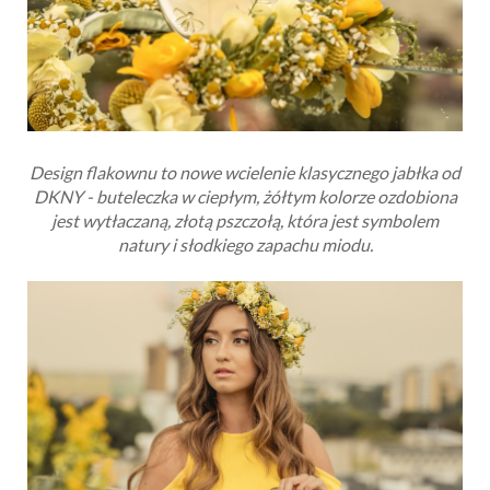
Design flakownu to nowe wcielenie klasycznego jabłka od
DKNY - buteleczka w ciepłym, żółtym kolorze ozdobiona
jest wytłaczaną, złotą pszczołą, która jest symbolem
natury i słodkiego zapachu miodu.