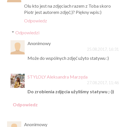
Olu kto jest na zdjęciach razem z Toba skoro
Piotr jest autorem zdjęć;)? Piękny wpis:)
Odpowiedz
Odpowiedzi
Anonimowy
25.08.2017, 16:31
Może do wspólnych zdjęć użyto statywu :)
STYLOLY Aleksandra Marzęda
27.08.2017, 11:46
Do zrobienia zdjęcia użyliśmy statywu ;-))
Odpowiedz
Anonimowy