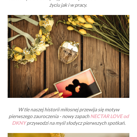
życiu jak i w pracy.
W tle naszej historii miłosnej przewija się motyw
pierwszego zauroczenia - nowy zapach
NECTAR LOVE od
DKNY
przywodzi na myśl słodycz pierwszych spotkań.