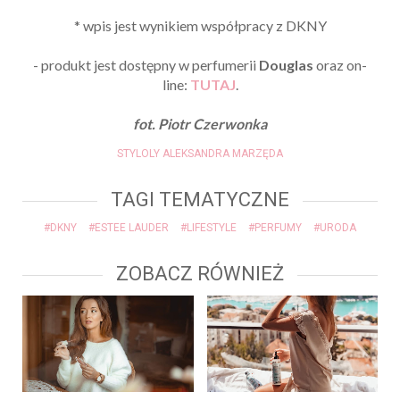
* wpis jest wynikiem współpracy z DKNY
- produkt jest dostępny w perfumerii
Douglas
oraz on-
line:
TUTAJ
.
fot. Piotr Czerwonka
STYLOLY ALEKSANDRA MARZĘDA
TAGI TEMATYCZNE
#DKNY
#ESTEE LAUDER
#LIFESTYLE
#PERFUMY
#URODA
ZOBACZ RÓWNIEŻ