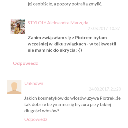
jej osobiście, a pozory potrafią zmylić.
STYLOLY Aleksandra Marzęda
27.08.2017, 10:37
Zanim związałam się z Piotrem byłam
wcześniej w kilku związkach - w tej kwestii
nie mam nic do ukrycia ;-))
Odpowiedz
Unknown
24.08.2017, 21:20
Jakich kosmetyków do włosów używa Piotrek, że
tak dobrze trzyma mu się fryzura przy takiej
długości włosów?
Odpowiedz