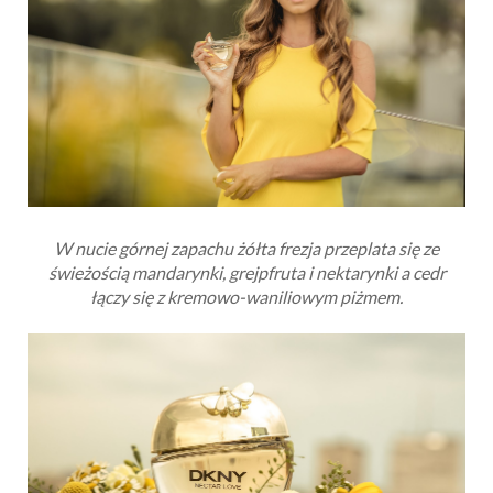
W nucie górnej zapachu żółta frezja przeplata się ze
świeżością mandarynki, grejpfruta i nektarynki a cedr
łączy się z kremowo-waniliowym piżmem.