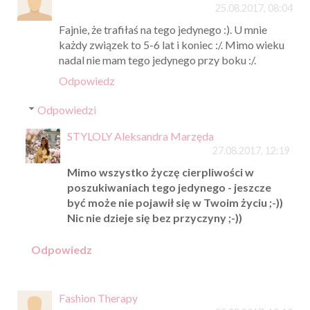
25.08.2017, 08:04
Fajnie, że trafiłaś na tego jedynego :). U mnie
każdy związek to 5-6 lat i koniec :/. Mimo wieku
nadal nie mam tego jedynego przy boku :/.
Odpowiedz
Odpowiedzi
STYLOLY Aleksandra Marzęda
27.08.2017, 12:19
Mimo wszystko życzę cierpliwości w
poszukiwaniach tego jedynego - jeszcze
być może nie pojawił się w Twoim życiu ;-))
Nic nie dzieje się bez przyczyny ;-))
Odpowiedz
Fashion Therapy