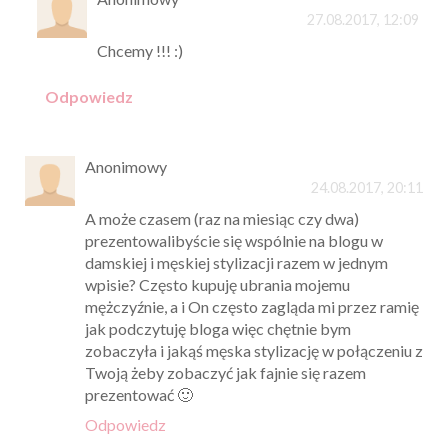
27.08.2017, 12:09
Chcemy !!! :)
Odpowiedz
Anonimowy
24.08.2017, 20:11
A może czasem (raz na miesiąc czy dwa)
prezentowalibyście się wspólnie na blogu w
damskiej i męskiej stylizacji razem w jednym
wpisie? Często kupuję ubrania mojemu
mężczyźnie, a i On często zagląda mi przez ramię
jak podczytuję bloga więc chętnie bym
zobaczyła i jakąś męska stylizację w połączeniu z
Twoją żeby zobaczyć jak fajnie się razem
prezentować 🙂
Odpowiedz