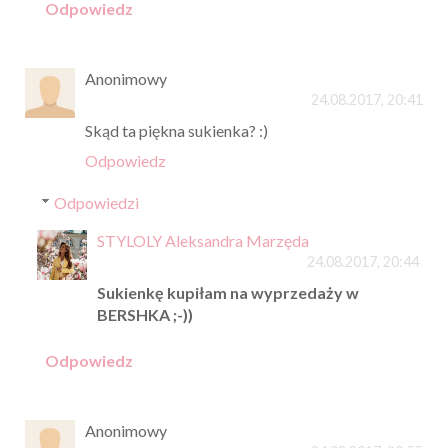
Odpowiedz
Anonimowy
24.08.2017, 20:41
Skąd ta piękna sukienka? :)
Odpowiedz
Odpowiedzi
STYLOLY Aleksandra Marzęda
24.08.2017, 20:44
Sukienkę kupiłam na wyprzedaży w
BERSHKA ;-))
Odpowiedz
Anonimowy