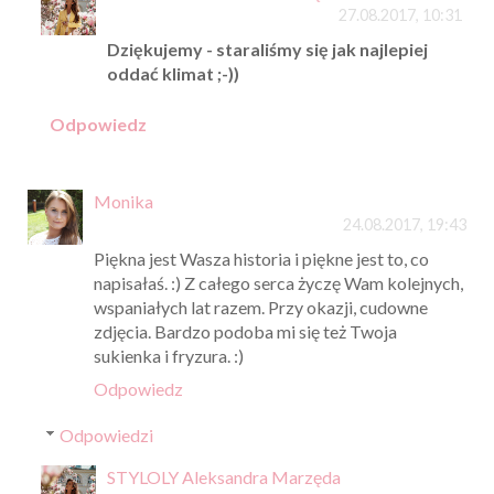
27.08.2017, 10:31
Dziękujemy - staraliśmy się jak najlepiej
oddać klimat ;-))
Odpowiedz
Monika
24.08.2017, 19:43
Piękna jest Wasza historia i piękne jest to, co
napisałaś. :) Z całego serca życzę Wam kolejnych,
wspaniałych lat razem. Przy okazji, cudowne
zdjęcia. Bardzo podoba mi się też Twoja
sukienka i fryzura. :)
Odpowiedz
Odpowiedzi
STYLOLY Aleksandra Marzęda