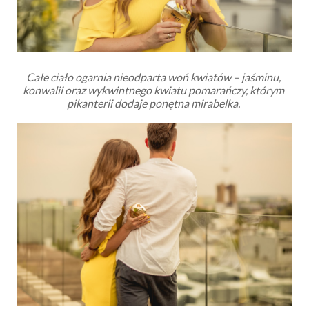
Całe ciało ogarnia nieodparta woń kwiatów – jaśminu, 
konwalii oraz wykwintnego kwiatu pomarańczy, którym 
pikanterii dodaje ponętna mirabelka. 