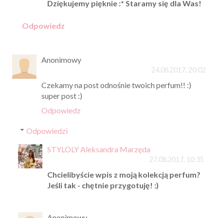
Dziękujemy pięknie :* Staramy się dla Was!
Odpowiedz
Anonimowy
24.08.2017, 20:02
Czekamy na post odnośnie twoich perfum!! :)
super post :)
Odpowiedz
Odpowiedzi
STYLOLY Aleksandra Marzęda
27.08.2017, 10:35
Chcielibyście wpis z moją kolekcją perfum?
Jeśli tak - chętnie przygotuję! :)
Anonimowy