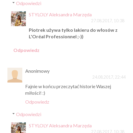
Odpowiedzi
STYLOLY Aleksandra Marzęda
27.08.2017, 10:38
Piotrek używa tylko lakieru do włosów z
L'Oréal Professionnel ;-))
Odpowiedz
Anonimowy
24.08.2017, 22:44
Fajnie w końcu przeczytać historie Waszej
miłości! :)
Odpowiedz
Odpowiedzi
STYLOLY Aleksandra Marzęda
27.08.2017, 10:38