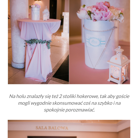
Na holu znalazły się też 2 stoliki hokerowe, tak aby goście
mogli wygodnie skonsumować coś na szybko i na
spokojnie porozmawiać.