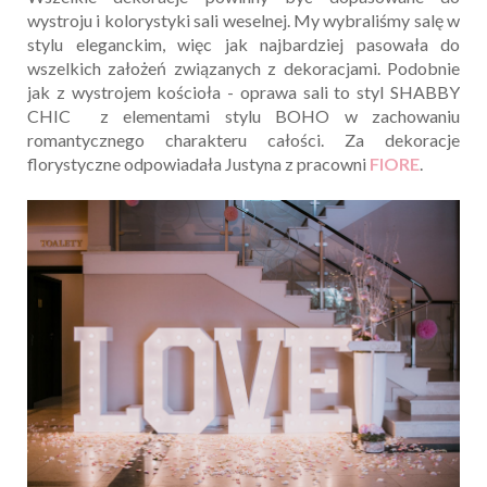
wystroju i kolorystyki sali weselnej. My wybraliśmy salę w
stylu eleganckim, więc jak najbardziej pasowała do
wszelkich założeń związanych z dekoracjami. Podobnie
jak z wystrojem kościoła - oprawa sali to styl SHABBY
CHIC z elementami stylu BOHO w zachowaniu
romantycznego charakteru całości. Za dekoracje
florystyczne odpowiadała Justyna z pracowni
FIORE
.