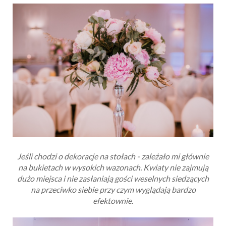
Jeśli chodzi o dekoracje na stołach - zależało mi głównie
na bukietach w wysokich wazonach. Kwiaty nie zajmują
dużo miejsca i nie zasłaniają gości weselnych siedzących
na przeciwko siebie przy czym wyglądają bardzo
efektownie.