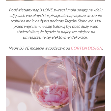
Podświetlany napis LOVE zwracał moją uwagę na wielu
zdjęciach weselnych inspiracji, ale największe wrażenie
zrobił na mnie na żywo podczas Targów Ślubnych. Hol
przed wejściem na salę balową był dość duży, więc
stwierdziłam, że będzie to najlepsze miejsce na
umieszczenie tej efektownej dekoracji.
Napis LOVE możecie wypożyczyć od
CORTEN DESIGN
.