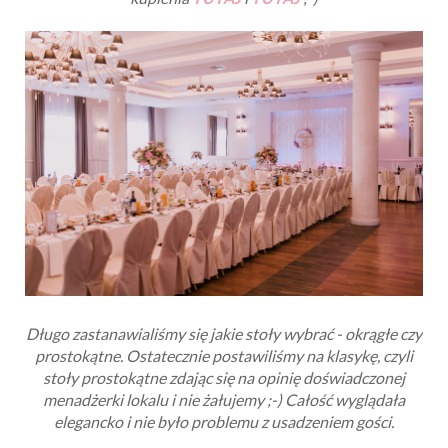
Długo zastanawialiśmy się jakie stoły wybrać - okrągłe czy
prostokątne. Ostatecznie postawiliśmy na klasykę, czyli
stoły prostokątne zdając się na opinię doświadczonej
menadżerki lokalu i nie żałujemy ;-) Całość wyglądała
elegancko i nie było problemu z usadzeniem gości.