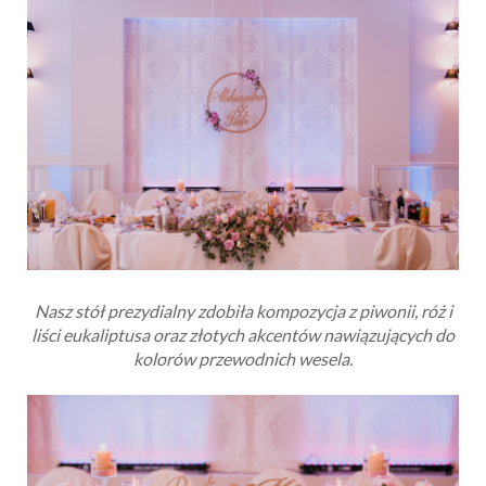
Nasz stół prezydialny zdobiła kompozycja z piwonii, róż i
liści eukaliptusa oraz złotych akcentów nawiązujących do
kolorów przewodnich wesela.