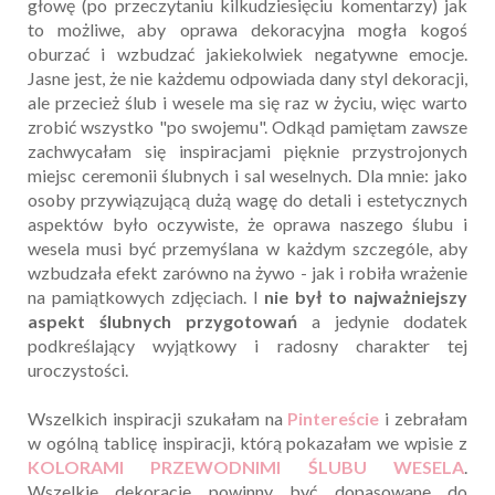
głowę (po przeczytaniu kilkudziesięciu komentarzy) jak
to możliwe, aby oprawa dekoracyjna mogła kogoś
oburzać i wzbudzać jakiekolwiek negatywne emocje.
Jasne jest, że nie każdemu odpowiada dany styl dekoracji,
ale przecież ślub i wesele ma się raz w życiu, więc warto
zrobić wszystko "po swojemu". Odkąd pamiętam zawsze
zachwycałam się inspiracjami pięknie przystrojonych
miejsc ceremonii ślubnych i sal weselnych. Dla mnie: jako
osoby przywiązującą dużą wagę do detali i estetycznych
aspektów było oczywiste, że oprawa naszego ślubu i
wesela musi być przemyślana w każdym szczególe, aby
wzbudzała efekt zarówno na żywo - jak i robiła wrażenie
na pamiątkowych zdjęciach. I
nie był to najważniejszy
aspekt ślubnych przygotowań
a jedynie dodatek
podkreślający wyjątkowy i radosny charakter tej
uroczystości.
Wszelkich inspiracji szukałam na
Pintereście
i zebrałam
w ogólną tablicę inspiracji, którą pokazałam we wpisie z
KOLORAMI PRZEWODNIMI ŚLUBU WESELA
.
Wszelkie dekoracje powinny być dopasowane do