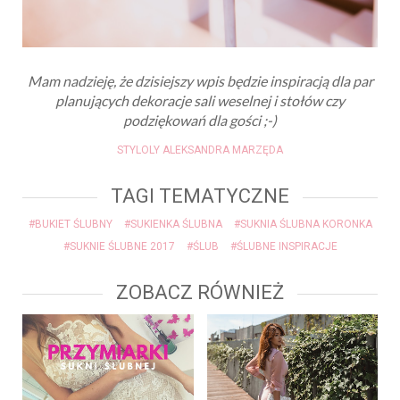
klimatyczne ;-)
Mam nadzieję, że dzisiejszy wpis będzie inspiracją dla par
planujących dekoracje sali weselnej i stołów czy
podziękowań dla gości ;-)
STYLOLY ALEKSANDRA MARZĘDA