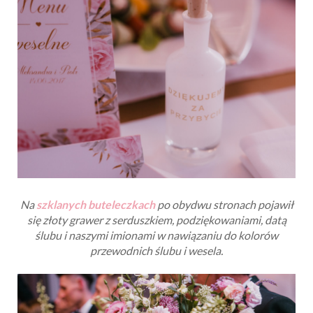
Przygotowaliśmy też loterię - w jednej z butelek ukryty był
dodatkowy upominek w postaci nalewki weselnej
przygotowanej przez naszego Świadka ;-)