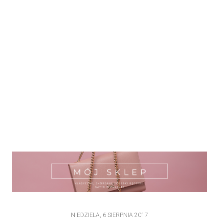
NIEDZIELA, 6 SIERPNIA 2017