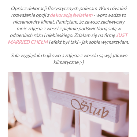
Oprócz dekoracji florystycznych polecam Wam również
rozważenie opcji z
dekoracją światłem
- wprowadza to
niesamowity klimat. Pamiętam, że zawsze zachwycały
mnie zdjęcia z wesel z pięknie podświetloną salą w
odcieniach różu i niebieskiego. Zdałam się na firmę
JUST
MARRIED CHEŁM
i efekt był taki - jak sobie wymarzyłam!
Sala wyglądała bajkowo a zdjęcia z wesela są wyjątkowo