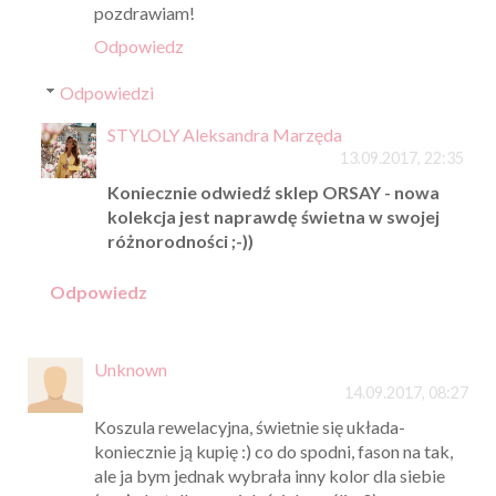
pozdrawiam!
Odpowiedz
Odpowiedzi
STYLOLY Aleksandra Marzęda
13.09.2017, 22:35
Koniecznie odwiedź sklep ORSAY - nowa
kolekcja jest naprawdę świetna w swojej
różnorodności ;-))
Odpowiedz
Unknown
14.09.2017, 08:27
Koszula rewelacyjna, świetnie się układa-
koniecznie ją kupię :) co do spodni, fason na tak,
ale ja bym jednak wybrała inny kolor dla siebie