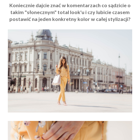
Koniecznie dajcie znać w komentarzach co sądzicie o
takim "słonecznym" total look'u i czy lubicie czasem
postawić na jeden konkretny kolor w całej stylizacji?