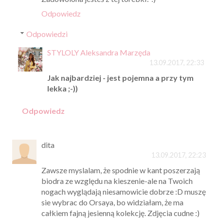
Odpowiedz
Odpowiedzi
STYLOLY Aleksandra Marzęda
13.09.2017, 22:33
Jak najbardziej - jest pojemna a przy tym
lekka ;-))
Odpowiedz
dita
13.09.2017, 22:23
Zawsze myslalam, że spodnie w kant poszerzają
biodra ze względu na kieszenie-ale na Twoich
nogach wyglądają niesamowicie dobrze :D muszę
sie wybrac do Orsaya, bo widziałam, że ma
całkiem fajną jesienną kolekcję. Zdjęcia cudne :)