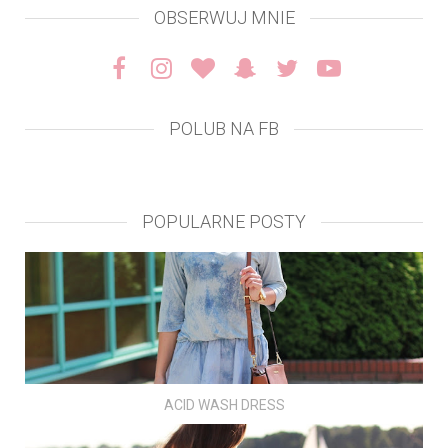
OBSERWUJ MNIE
POLUB NA FB
POPULARNE POSTY
ACID WASH DRESS