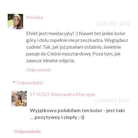
Monika
13.09.2017, 18:22
Efekt jest rewelacyjny! :) Nawet ten jeden kolor
góry i dołu zupełnie nie przeszkadza. Wyglądasz
cudnie! Tak, jak już pisałam ostatnio, świetnie
pasuje do Ciebie musztardowy. Poza tym, jak
zawsze idealne zdjęcia.
Odpowiedz
Odpowiedzi
STYLOLY Aleksandra Marzęda
13.09.2017, 19:16
Wyjątkowo polubiłam ten kolor - jest taki
... pozytywny i ciepły ;-))
Odpowiedz