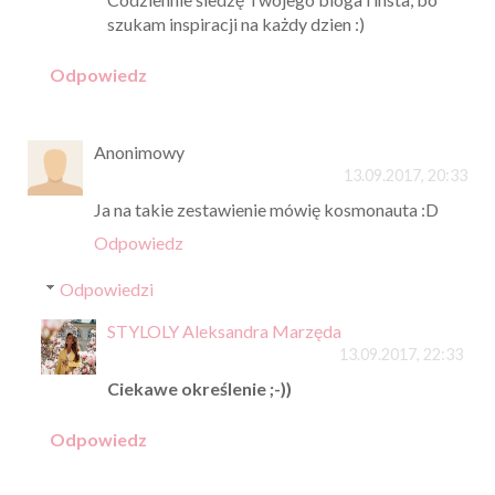
szukam inspiracji na każdy dzien :)
Odpowiedz
Anonimowy
13.09.2017, 20:33
Ja na takie zestawienie mówię kosmonauta :D
Odpowiedz
Odpowiedzi
STYLOLY Aleksandra Marzęda
13.09.2017, 22:33
Ciekawe określenie ;-))
Odpowiedz