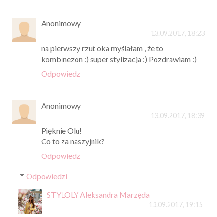
Anonimowy
13.09.2017, 18:23
na pierwszy rzut oka myślałam , że to
kombinezon :) super stylizacja :) Pozdrawiam :)
Odpowiedz
Anonimowy
13.09.2017, 18:39
Pięknie Olu!
Co to za naszyjnik?
Odpowiedz
Odpowiedzi
STYLOLY Aleksandra Marzęda
13.09.2017, 19:15