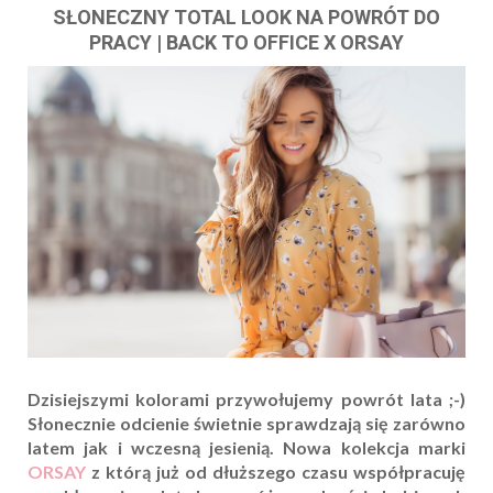
SŁONECZNY TOTAL LOOK NA POWRÓT DO
PRACY | BACK TO OFFICE X ORSAY
Dzisiejszymi kolorami przywołujemy powrót lata ;-)
Słonecznie odcienie świetnie sprawdzają się zarówno
latem jak i wczesną jesienią. Nowa kolekcja marki
ORSAY
z którą już od dłuższego czasu współpracuję