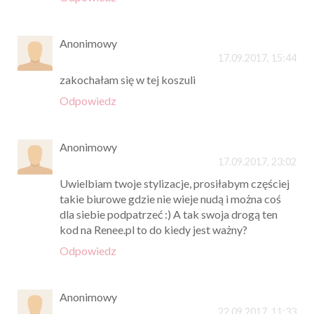
Anonimowy
17.09.2017, 15:44
zakochałam się w tej koszuli
Odpowiedz
Anonimowy
17.09.2017, 23:02
Uwielbiam twoje stylizacje, prosiłabym częściej
takie biurowe gdzie nie wieje nudą i można coś
dla siebie podpatrzeć :) A tak swoja drogą ten
kod na Renee.pl to do kiedy jest ważny?
Odpowiedz
Anonimowy
22.09.2017, 11:33