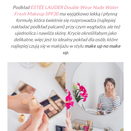
Podkład
ESTÉE LAUDER
Double Wear Nude Water
Fresh Makeup SPF30
ma wyjątkowo lekką i płynną
formułę, która świetnie się rozprowadza (najlepiej
nakładać podkład palcami) przy czym wygładza, ale też
ujednolica i nawilża skórę. Krycie określiłabym jako
delikatne, więc jest to idealny pokład dla osób, które
najlepiej czują się w makijażu w stylu
make up no make
up
.