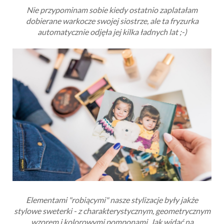
Nie przypominam sobie kiedy ostatnio zaplatałam
dobierane warkocze swojej siostrze, ale ta fryzurka
automatycznie odjęła jej kilka ładnych lat ;-)
Elementami "robiącymi" nasze stylizacje były jakże
stylowe sweterki - z charakterystycznym, geometrycznym
wzorem i kolorowymi pomponami. Jak widać na