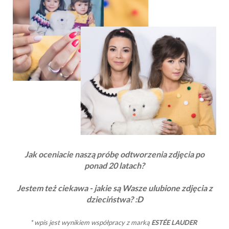
Jak oceniacie naszą próbę odtworzenia zdjęcia po
ponad 20 latach?
Jestem też ciekawa - jakie
są Wasze ulubione zdjęcia z
dzieciństwa? :D
* wpis jest wynikiem współpracy z marką
ESTÉE LAUDER