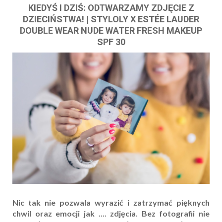
KIEDYŚ I DZIŚ: ODTWARZAMY ZDJĘCIE Z
DZIECIŃSTWA! | STYLOLY X ESTÉE LAUDER
DOUBLE WEAR NUDE WATER FRESH MAKEUP
SPF 30
Nic tak nie pozwala wyrazić i zatrzymać pięknych
chwil oraz emocji jak .... zdjęcia. Bez fotografii nie