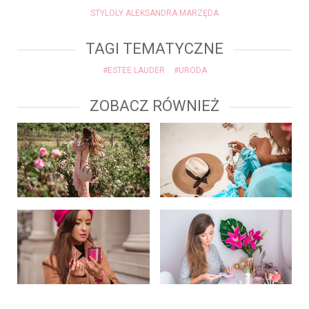
STYLOLY ALEKSANDRA MARZĘDA
TAGI TEMATYCZNE
#ESTEE LAUDER
#URODA
ZOBACZ RÓWNIEŻ