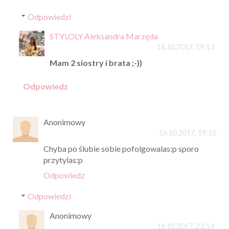
Odpowiedzi
STYLOLY Aleksandra Marzęda
16.10.2017, 19:13
Mam 2 siostry i brata ;-))
Odpowiedz
Anonimowy
16.10.2017, 19:10
Chyba po ślubie sobie pofolgowalas:p sporo
przytylas:p
Odpowiedz
Odpowiedzi
Anonimowy
16.10.2017, 23:14