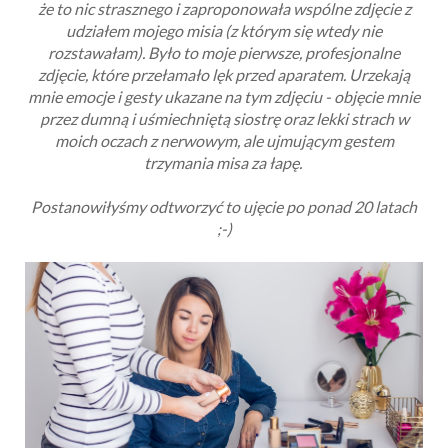
że to nic strasznego i zaproponowała wspólne zdjęcie z
udziałem mojego misia (z którym się wtedy nie
rozstawałam). Było to moje pierwsze, profesjonalne
zdjęcie, które przełamało lęk przed aparatem. Urzekają
mnie emocje i gesty ukazane na tym zdjęciu - objęcie mnie
przez dumną i uśmiechniętą siostrę oraz lekki strach w
moich oczach z nerwowym, ale ujmującym gestem
trzymania misa za łapę.
Postanowiłyśmy odtworzyć to ujęcie po ponad 20 latach
;-)