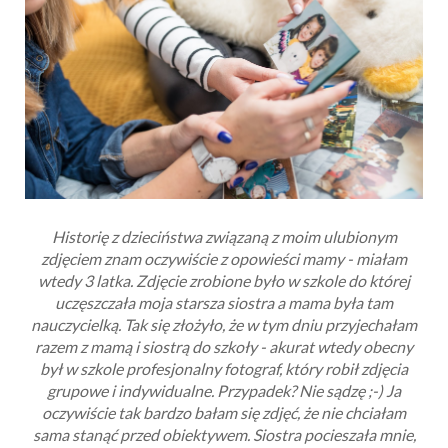
Historię z dzieciństwa związaną z moim ulubionym
zdjęciem znam oczywiście z opowieści mamy - miałam
wtedy 3 latka. Zdjęcie zrobione było w szkole do której
uczęszczała moja starsza siostra a mama była tam
nauczycielką. Tak się złożyło, że w tym dniu przyjechałam
razem z mamą i siostrą do szkoły - akurat wtedy obecny
był w szkole profesjonalny fotograf, który robił zdjęcia
grupowe i indywidualne. Przypadek? Nie sądzę ;-) Ja
oczywiście tak bardzo bałam się zdjęć, że nie chciałam
sama stanąć przed obiektywem. Siostra pocieszała mnie,