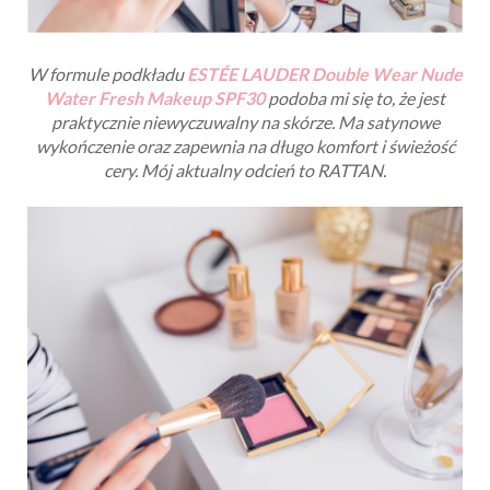
W formule podkładu
ESTÉE LAUDER
Double Wear Nude
Water Fresh Makeup SPF30
podoba mi się to, że jest
praktycznie niewyczuwalny na skórze. Ma satynowe
wykończenie oraz zapewnia na długo komfort i świeżość
cery. Mój aktualny odcień to RATTAN.