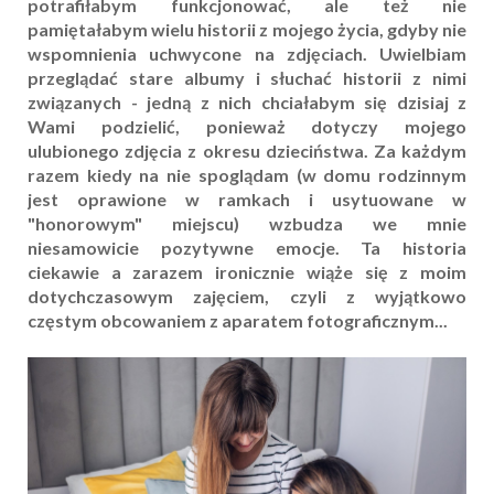
potrafiłabym funkcjonować, ale też nie
pamiętałabym wielu historii z mojego życia, gdyby nie
wspomnienia uchwycone na zdjęciach. Uwielbiam
przeglądać stare albumy i słuchać historii z nimi
związanych - jedną z nich chciałabym się dzisiaj z
Wami podzielić, ponieważ dotyczy mojego
ulubionego zdjęcia z okresu dzieciństwa. Za każdym
razem kiedy na nie spoglądam (w domu rodzinnym
jest oprawione w ramkach i usytuowane w
"honorowym" miejscu) wzbudza we mnie
niesamowicie pozytywne emocje. Ta historia
ciekawie a zarazem ironicznie wiąże się z moim
dotychczasowym zajęciem, czyli z wyjątkowo
częstym obcowaniem z aparatem fotograficznym...