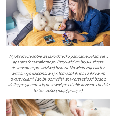
Wyobrażacie sobie, że jako dziecko panicznie bałam się ...
aparatu fotograficznego. Przy każdym błysku flesza
dostawałam prawdziwej histerii. Na wielu zdjęciach z
wczesnego dzieciństwa jestem zapłakana i zakrywam
twarz rękami. Kto by pomyślał, że w przyszłości będę z
wielką przyjemnością pozować przed obiektywem i będzie
to też częścią mojej pracy ;-)