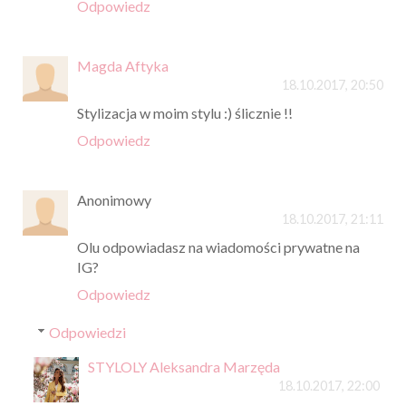
Odpowiedz
Magda Aftyka
18.10.2017, 20:50
Stylizacja w moim stylu :) ślicznie !!
Odpowiedz
Anonimowy
18.10.2017, 21:11
Olu odpowiadasz na wiadomości prywatne na
IG?
Odpowiedz
Odpowiedzi
STYLOLY Aleksandra Marzęda
18.10.2017, 22:00