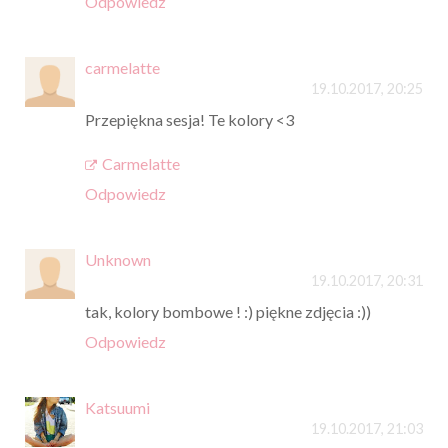
Odpowiedz
carmelatte
19.10.2017, 20:25
Przepiękna sesja! Te kolory <3
Carmelatte
Odpowiedz
Unknown
19.10.2017, 20:31
tak, kolory bombowe ! :) piękne zdjęcia :))
Odpowiedz
Katsuumi
19.10.2017, 21:03