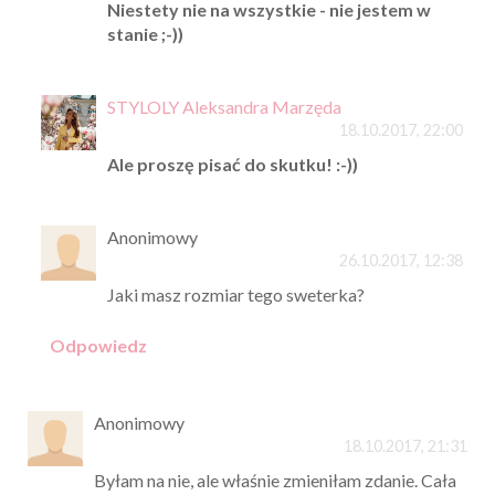
Niestety nie na wszystkie - nie jestem w
stanie ;-))
STYLOLY Aleksandra Marzęda
18.10.2017, 22:00
Ale proszę pisać do skutku! :-))
Anonimowy
26.10.2017, 12:38
Jaki masz rozmiar tego sweterka?
Odpowiedz
Anonimowy
18.10.2017, 21:31
Byłam na nie, ale właśnie zmieniłam zdanie. Cała