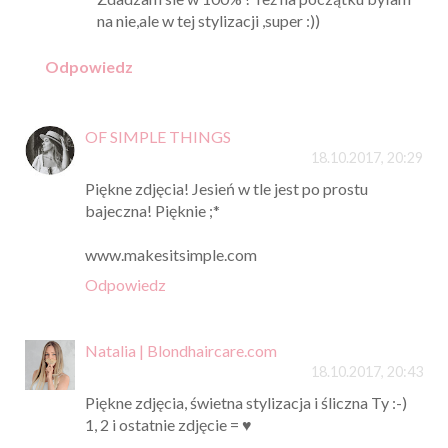
na nie,ale w tej stylizacji ,super :))
Odpowiedz
OF SIMPLE THINGS
18.10.2017, 20:29
Piękne zdjęcia! Jesień w tle jest po prostu
bajeczna! Pięknie ;*
www.makesitsimple.com
Odpowiedz
Natalia | Blondhaircare.com
18.10.2017, 20:43
Piękne zdjęcia, świetna stylizacja i śliczna Ty :-)
1, 2 i ostatnie zdjęcie = ♥