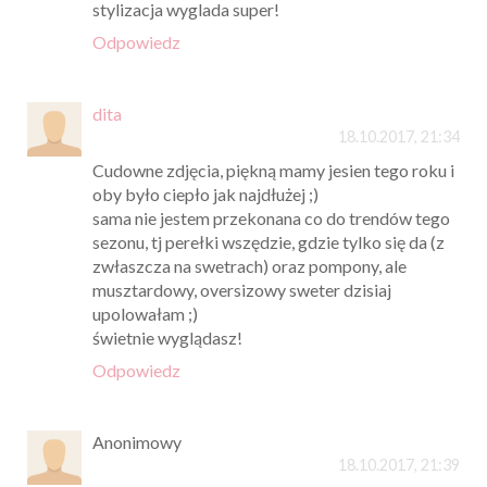
stylizacja wyglada super!
Odpowiedz
dita
18.10.2017, 21:34
Cudowne zdjęcia, piękną mamy jesien tego roku i
oby było ciepło jak najdłużej ;)
sama nie jestem przekonana co do trendów tego
sezonu, tj perełki wszędzie, gdzie tylko się da (z
zwłaszcza na swetrach) oraz pompony, ale
musztardowy, oversizowy sweter dzisiaj
upolowałam ;)
świetnie wyglądasz!
Odpowiedz
Anonimowy
18.10.2017, 21:39