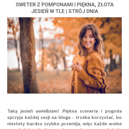
SWETER Z POMPONAMI I PIĘKNA, ZŁOTA
JESIEŃ W TLE | STRÓJ DNIA
Taką jesień uwielbiam! Piękna sceneria i pogoda
sprzyja każdej sesji na bloga - trzeba korzystać, bo
niestety bardzo szybko przemija, więc każde wolne