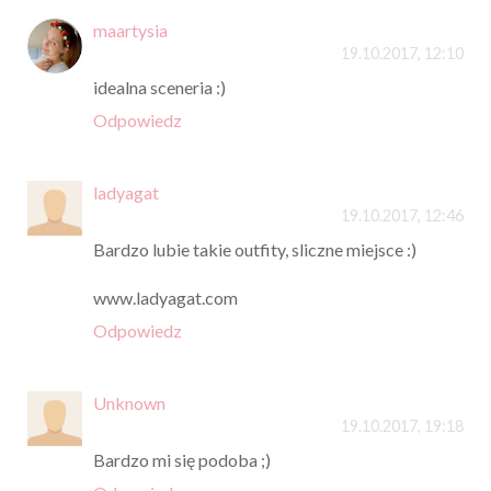
maartysia
19.10.2017, 12:10
idealna sceneria :)
Odpowiedz
ladyagat
19.10.2017, 12:46
Bardzo lubie takie outfity, sliczne miejsce :)
www.ladyagat.com
Odpowiedz
Unknown
19.10.2017, 19:18
Bardzo mi się podoba ;)