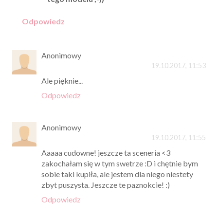
Odpowiedz
Anonimowy
19.10.2017, 11:53
Ale pięknie...
Odpowiedz
Anonimowy
19.10.2017, 11:55
Aaaaa cudowne! jeszcze ta sceneria <3
zakochałam się w tym swetrze :D i chętnie bym
sobie taki kupiła, ale jestem dla niego niestety
zbyt puszysta. Jeszcze te paznokcie! :)
Odpowiedz