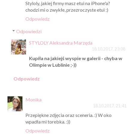
Styloly, jakiej firmy masz etui na iPhone'a?
chodzi mi o zwykłe, przezroczyste etui :)
Odpowiedz
Odpowiedzi
STYLOLY Aleksandra Marzęda
18.10.2017, 23:08
Kupiła na jakiejś wyspie w galerii - chyba w
Olimpie w Lublinie ;-))
Odpowiedz
Monika
18.10.2017, 21:41
Przepiękne zdjęcia oraz sceneria. :) W oko
wpadła mi torebka. :))
Odpowiedz