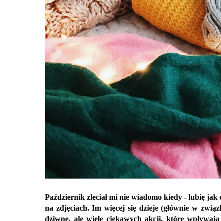
Październik zleciał mi nie wiadomo kiedy - lubię ja
na zdjęciach. Im więcej się dzieje (głównie w związ
dziwne, ale wiele ciekawych akcji, które wpływają 