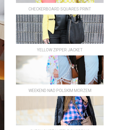
CHECKERBOARD SQUARES PRINT
YELLOW ZIPPER JACKET
WEEKEND NAD POLSKIM MORZEM