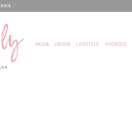
TANIA
MODA
URODA
LIFESTYLE
PODRÓŻE