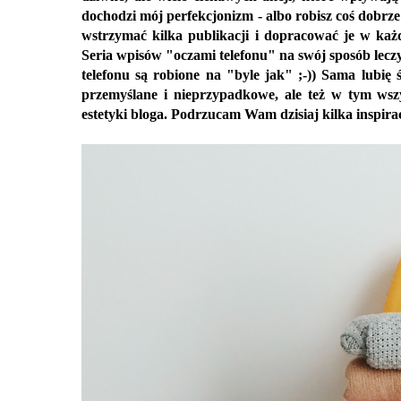
dochodzi mój perfekcjonizm - albo robisz coś dobrze
wstrzymać kilka publikacji i dopracować je w każ
Seria wpisów "oczami telefonu" na swój sposób leczy
telefonu są robione na "byle jak" ;-)) Sama lubię 
przemyślane i nieprzypadkowe, ale też w tym wsz
estetyki bloga. Podrzucam Wam dzisiaj kilka inspira