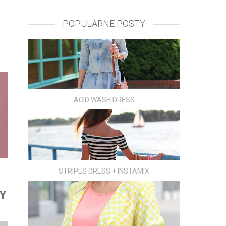
POPULARNE POSTY
ACID WASH DRESS
STRIPES DRESS + INSTAMIX
Y