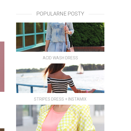
POPULARNE POSTY
ACID WASH DRESS
STRIPES DRESS + INSTAMIX