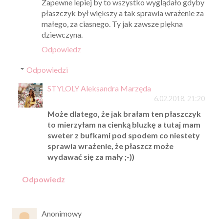
Zapewne lepiej by to wszystko wyglądało gdyby
płaszczyk był większy a tak sprawia wrażenie za
małego, za ciasnego. Ty jak zawsze piękna
dziewczyna.
Odpowiedz
Odpowiedzi
STYLOLY Aleksandra Marzęda
6.02.2018, 21:20
Może dlatego, że jak brałam ten płaszczyk
to mierzyłam na cienką bluzkę a tutaj mam
sweter z bufkami pod spodem co niestety
sprawia wrażenie, że płaszcz może
wydawać się za mały ;-))
Odpowiedz
Anonimowy