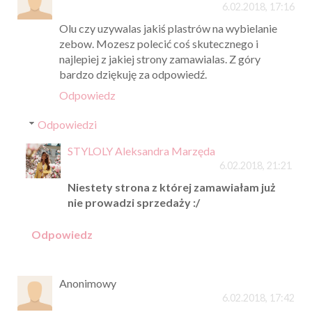
6.02.2018, 17:16
Olu czy uzywalas jakiś plastrów na wybielanie
zebow. Mozesz polecić coś skutecznego i
najlepiej z jakiej strony zamawialas. Z góry
bardzo dziękuję za odpowiedź.
Odpowiedz
Odpowiedzi
STYLOLY Aleksandra Marzęda
6.02.2018, 21:21
Niestety strona z której zamawiałam już
nie prowadzi sprzedaży :/
Odpowiedz
Anonimowy
6.02.2018, 17:42