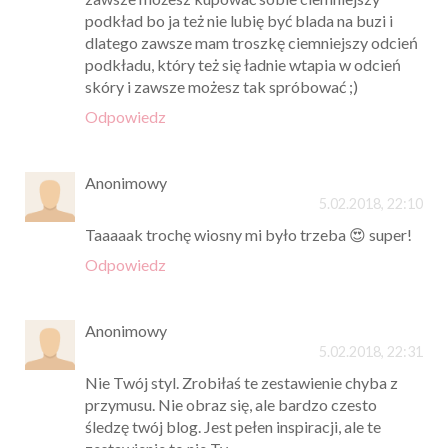
podkład bo ja też nie lubię być blada na buzi i
dlatego zawsze mam troszkę ciemniejszy odcień
podkładu, który też się ładnie wtapia w odcień
skóry i zawsze możesz tak spróbować ;)
Odpowiedz
Anonimowy
5.02.2018, 22:10
Taaaaak trochę wiosny mi było trzeba 😍 super!
Odpowiedz
Anonimowy
5.02.2018, 22:31
Nie Twój styl. Zrobiłaś te zestawienie chyba z
przymusu. Nie obraz się, ale bardzo czesto
śledzę twój blog. Jest pełen inspiracji, ale te