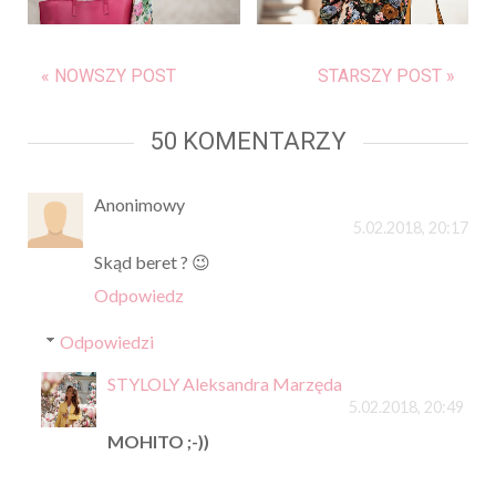
« NOWSZY POST
STARSZY POST »
50 KOMENTARZY
Anonimowy
5.02.2018, 20:17
Skąd beret ? 😉
Odpowiedz
Odpowiedzi
STYLOLY Aleksandra Marzęda
5.02.2018, 20:49
MOHITO ;-))