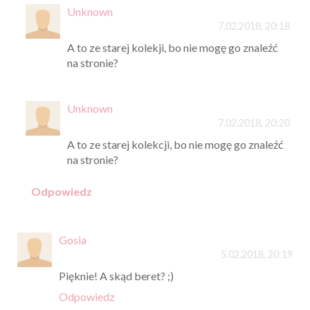
Unknown
7.02.2018, 20:18
A to ze starej kolekji, bo nie mogę go znaleźć
na stronie?
Unknown
7.02.2018, 20:20
A to ze starej kolekcji, bo nie mogę go znaleźć
na stronie?
Odpowiedz
Gosia
5.02.2018, 20:19
Pięknie! A skąd beret? ;)
Odpowiedz