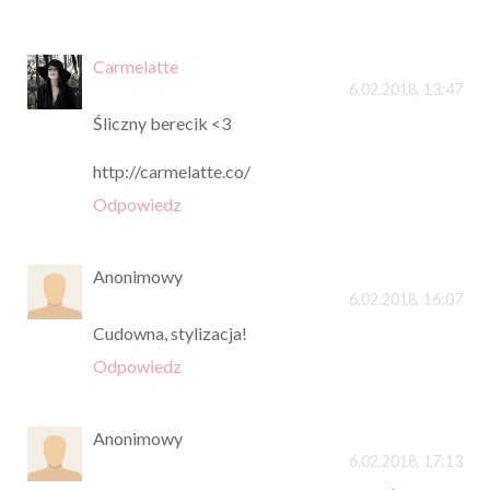
Carmelatte
6.02.2018, 13:47
Śliczny berecik <3
http://carmelatte.co/
Odpowiedz
Anonimowy
6.02.2018, 16:07
Cudowna, stylizacja!
Odpowiedz
Anonimowy
6.02.2018, 17:13