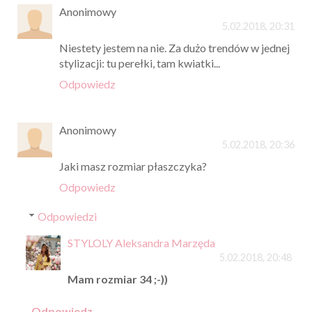
Anonimowy
5.02.2018, 20:31
Niestety jestem na nie. Za dużo trendów w jednej
stylizacji: tu perełki, tam kwiatki...
Odpowiedz
Anonimowy
5.02.2018, 20:36
Jaki masz rozmiar płaszczyka?
Odpowiedz
Odpowiedzi
STYLOLY Aleksandra Marzęda
5.02.2018, 20:48
Mam rozmiar 34 ;-))
Odpowiedz