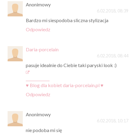
Anonimowy
6.02.2018, 08:39
Bardzo mi siespodoba sliczna stylizacja
Odpowiedz
Daria-porcelain
6.02.2018, 08:44
pasuje idealnie do Ciebie taki paryski look :)
_____________
♥ Blog dla kobiet daria-porcelain.pl ♥
Odpowiedz
Anonimowy
6.02.2018, 10:17
nie podoba mi się