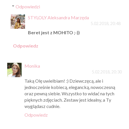
Odpowiedzi
STYLOLY Aleksandra Marzęda
5.02.2018, 20:48
Beret jest z MOHITO ;-))
Odpowiedz
Monika
5.02.2018, 20:30
Taką Olę uwielbiam! :) Dziewczęcą, ale i
jednocześnie kobiecą, elegancką, nowoczesną
oraz pewną siebie. Wszystko to widać na tych
pięknych zdjęciach. Zestaw jest idealny, a Ty
wyglądasz cudnie.
Odpowiedz