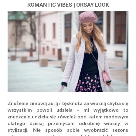
ROMANTIC VIBES | ORSAY LOOK
Znużenie zimową aurą i tęsknota za wiosną chyba się
wszystkim powoli udziela - mi wyjątkowo to
znudzenie udziela się również pod kątem modowym
dlatego dzisiaj przemycam odrobinę wiosny w
stylizacji. Nie sposób sobie wyobrazić sezonu