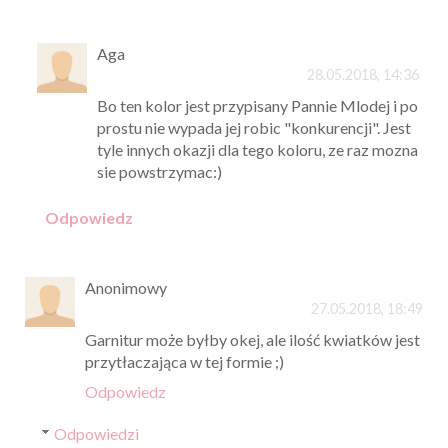
Aga
28.05.2018, 14:36
Bo ten kolor jest przypisany Pannie Mlodej i po
prostu nie wypada jej robic "konkurencji". Jest
tyle innych okazji dla tego koloru, ze raz mozna
sie powstrzymac:)
Odpowiedz
Anonimowy
27.05.2018, 18:49
Garnitur może byłby okej, ale ilość kwiatków jest
przytłaczająca w tej formie ;)
Odpowiedz
Odpowiedzi