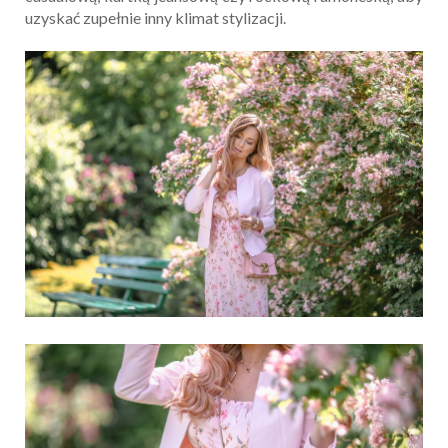
uzyskać zupełnie inny klimat stylizacji.