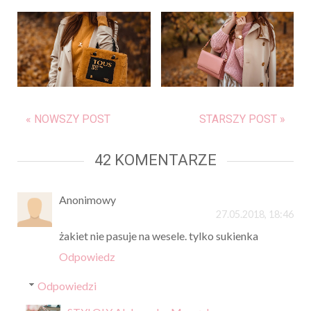
« NOWSZY POST
STARSZY POST »
42 KOMENTARZE
Anonimowy
27.05.2018, 18:46
żakiet nie pasuje na wesele. tylko sukienka
Odpowiedz
Odpowiedzi