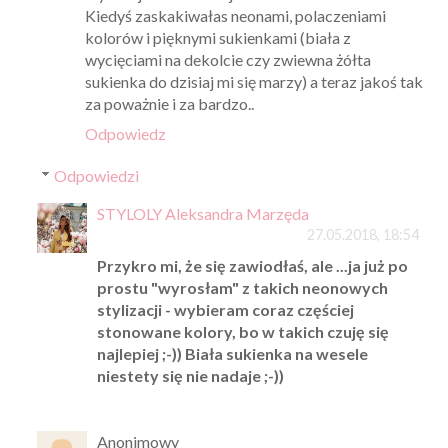
Kiedyś zaskakiwałas neonami, polaczeniami
kolorów i pięknymi sukienkami (biała z
wycięciami na dekolcie czy zwiewna żółta
sukienka do dzisiaj mi się marzy) a teraz jakoś tak
za poważnie i za bardzo..
Odpowiedz
Odpowiedzi
STYLOLY Aleksandra Marzęda
27.05.2018, 18:54
Przykro mi, że się zawiodłaś, ale ...ja już po
prostu "wyrosłam" z takich neonowych
stylizacji - wybieram coraz częściej
stonowane kolory, bo w takich czuję się
najlepiej ;-)) Biała sukienka na wesele
niestety się nie nadaje ;-))
Anonimowy