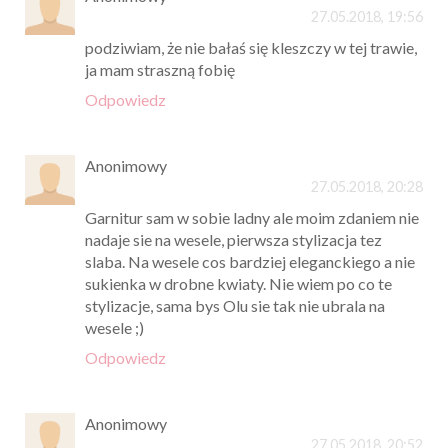
27.05.2018, 19:56
podziwiam, że nie bałaś się kleszczy w tej trawie,
ja mam straszną fobię
Odpowiedz
Anonimowy
27.05.2018, 20:28
Garnitur sam w sobie ladny ale moim zdaniem nie
nadaje sie na wesele, pierwsza stylizacja tez
slaba. Na wesele cos bardziej eleganckiego a nie
sukienka w drobne kwiaty. Nie wiem po co te
stylizacje, sama bys Olu sie tak nie ubrala na
wesele ;)
Odpowiedz
Anonimowy
27.05.2018, 20:52