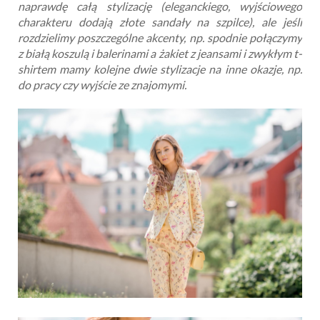
naprawdę całą stylizację (eleganckiego, wyjściowego
charakteru dodają złote sandały na szpilce), ale jeśli
rozdzielimy poszczególne akcenty, np. spodnie połączymy
z białą koszulą i balerinami a żakiet z jeansami i zwykłym t-
shirtem mamy kolejne dwie stylizacje na inne okazje, np.
do pracy czy wyjście ze znajomymi.