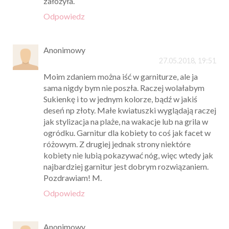
założyła.
Odpowiedz
Anonimowy
27.05.2018, 19:51
Moim zdaniem można iść w garniturze, ale ja
sama nigdy bym nie poszła. Raczej wolałabym
Sukienkę i to w jednym kolorze, bądź w jakiś
deseń np złoty. Małe kwiatuszki wyglądają raczej
jak stylizacja na plaże, na wakacje lub na grila w
ogródku. Garnitur dla kobiety to coś jak facet w
różowym. Z drugiej jednak strony niektóre
kobiety nie lubią pokazywać nóg, więc wtedy jak
najbardziej garnitur jest dobrym rozwiązaniem.
Pozdrawiam! M.
Odpowiedz
Anonimowy