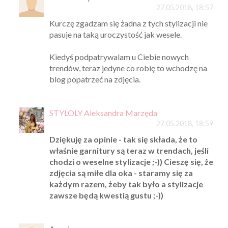
27.05.2018, 18:57
Kurczę zgadzam się żadna z tych stylizacji nie
pasuje na taką uroczystość jak wesele.
Kiedyś podpatrywalam u Ciebie nowych
trendów, teraz jedyne co robię to wchodzę na
blog popatrzeć na zdjęcia.
STYLOLY Aleksandra Marzęda
27.05.2018, 18:59
Dziękuję za opinie - tak się składa, że to
właśnie garnitury są teraz w trendach, jeśli
chodzi o weselne stylizacje ;-)) Cieszę się, że
zdjęcia są miłe dla oka - staramy się za
każdym razem, żeby tak było a stylizacje
zawsze będą kwestią gustu ;-))