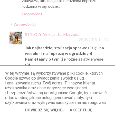
zauwazyl, albo na jakas niedzielna impreze
rodzinna w ogrodzie...
Odpowiedz
Odpowiedzi
STYLOLY Aleksandra Marzęda
28.05.2018, 14:28
Jak najbardziej stylizacja sprawdzi się i na
wesele - i na imprezę w ogrodzie ;-))
Pamiętajmy o tym, że różne są style wesel
;-))
W tej witrynie są wykorzystywane pliki cookie, których
Odpowiedz
Google używa do świadczenia swoich usług
i analizowania ruchu. Twój adres IP i nazwa klienta
użytkownika oraz dane dotyczące wydajności
i bezpieczeństwa są udostępniane Google, by zapewnić
Anonimowy
odpowiednią jakość usług, generować statystyki
28.05.2018, 06:56
użytkowania oraz wykrywać nadużycia i na nie reagować.
Ja od pewnego czasu wykorzystuje tą sukienkę w
DOWIEDZ SIĘ WIĘCEJ
AKCEPTUJĘ
wersji do kolan jako sukienke ciążowa. Ma dość