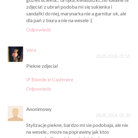
zdjęcia! z ubrań podoba mi się sukienka i
sandałki do niej, marynarka nie a garnitur ok, ale
dla pań z biura a nie na wesele :(
Odpowiedz
Vera
28.05.2018, 01:55
Piekne zdjecia!
Blonde in Cashmere
Odpowiedz
Anonimowy
28.05.2018, 02:30
Stylizacje piekne, bardzo mi sie podobaja, ale nie
na wesele... moze na poprawiny jak ktos