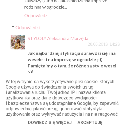
zauwazyl, albo na jakas niedzielna impreze
rodzinna w ogrodzie...
Odpowiedz
Odpowiedzi
STYLOLY Aleksandra Marzęda
28.05.2018, 14:28
Jak najbardziej stylizacja sprawdzi się i na
wesele - i na imprezę w ogrodzie ;-))
Pamiętajmy o tym, że różne są style wesel
;-))
W tej witrynie są wykorzystywane pliki cookie, których
Odpowiedz
Google używa do świadczenia swoich usług
i analizowania ruchu. Twój adres IP i nazwa klienta
użytkownika oraz dane dotyczące wydajności
i bezpieczeństwa są udostępniane Google, by zapewnić
Anonimowy
odpowiednią jakość usług, generować statystyki
28.05.2018, 06:56
użytkowania oraz wykrywać nadużycia i na nie reagować.
Ja od pewnego czasu wykorzystuje tą sukienkę w
DOWIEDZ SIĘ WIĘCEJ
AKCEPTUJĘ
wersji do kolan jako sukienke ciążowa. Ma dość