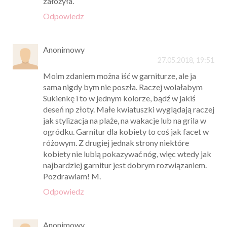
założyła.
Odpowiedz
Anonimowy
27.05.2018, 19:51
Moim zdaniem można iść w garniturze, ale ja
sama nigdy bym nie poszła. Raczej wolałabym
Sukienkę i to w jednym kolorze, bądź w jakiś
deseń np złoty. Małe kwiatuszki wyglądają raczej
jak stylizacja na plaże, na wakacje lub na grila w
ogródku. Garnitur dla kobiety to coś jak facet w
różowym. Z drugiej jednak strony niektóre
kobiety nie lubią pokazywać nóg, więc wtedy jak
najbardziej garnitur jest dobrym rozwiązaniem.
Pozdrawiam! M.
Odpowiedz
Anonimowy