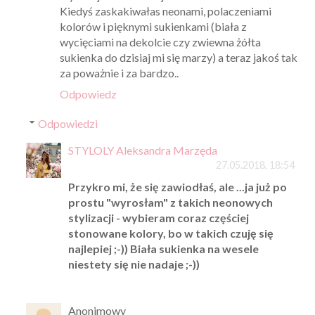
Kiedyś zaskakiwałas neonami, polaczeniami
kolorów i pięknymi sukienkami (biała z
wycięciami na dekolcie czy zwiewna żółta
sukienka do dzisiaj mi się marzy) a teraz jakoś tak
za poważnie i za bardzo..
Odpowiedz
Odpowiedzi
STYLOLY Aleksandra Marzęda
27.05.2018, 18:54
Przykro mi, że się zawiodłaś, ale ...ja już po
prostu "wyrosłam" z takich neonowych
stylizacji - wybieram coraz częściej
stonowane kolory, bo w takich czuję się
najlepiej ;-)) Biała sukienka na wesele
niestety się nie nadaje ;-))
Anonimowy