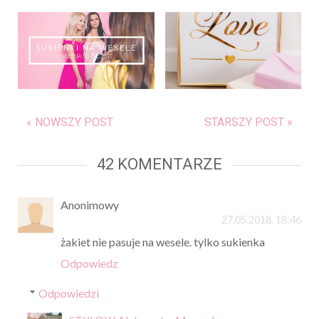
« NOWSZY POST
STARSZY POST »
42 KOMENTARZE
Anonimowy
27.05.2018, 18:46
żakiet nie pasuje na wesele. tylko sukienka
Odpowiedz
Odpowiedzi