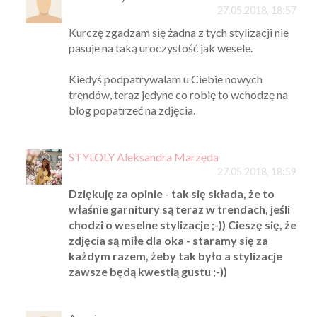
27.05.2018, 18:57
Kurczę zgadzam się żadna z tych stylizacji nie
pasuje na taką uroczystość jak wesele.
Kiedyś podpatrywalam u Ciebie nowych
trendów, teraz jedyne co robię to wchodzę na
blog popatrzeć na zdjęcia.
STYLOLY Aleksandra Marzęda
27.05.2018, 18:59
Dziękuję za opinie - tak się składa, że to
właśnie garnitury są teraz w trendach, jeśli
chodzi o weselne stylizacje ;-)) Cieszę się, że
zdjęcia są miłe dla oka - staramy się za
każdym razem, żeby tak było a stylizacje
zawsze będą kwestią gustu ;-))