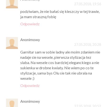
27.05.2018, 19:56
podziwiam, że nie bałaś się kleszczy w tej trawie,
ja mam straszną fobię
Odpowiedz
Anonimowy
27.05.2018, 20:28
Garnitur sam w sobie ladny ale moim zdaniem nie
nadaje sie na wesele, pierwsza stylizacja tez
slaba. Na wesele cos bardziej eleganckiego a nie
sukienka w drobne kwiaty. Nie wiem po co te
stylizacje, sama bys Olu sie tak nie ubrala na
wesele ;)
Odpowiedz
Anonimowy
27.05.2018, 20:52