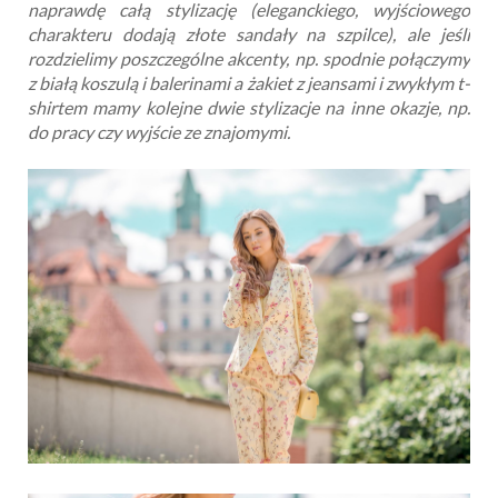
naprawdę całą stylizację (eleganckiego, wyjściowego
charakteru dodają złote sandały na szpilce), ale jeśli
rozdzielimy poszczególne akcenty, np. spodnie połączymy
z białą koszulą i balerinami a żakiet z jeansami i zwykłym t-
shirtem mamy kolejne dwie stylizacje na inne okazje, np.
do pracy czy wyjście ze znajomymi.