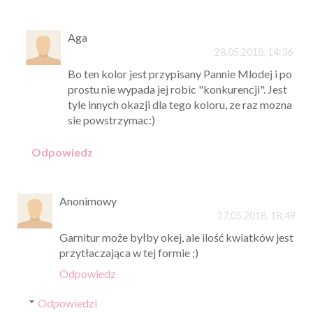
Aga
28.05.2018, 14:36
Bo ten kolor jest przypisany Pannie Mlodej i po
prostu nie wypada jej robic "konkurencji". Jest
tyle innych okazji dla tego koloru, ze raz mozna
sie powstrzymac:)
Odpowiedz
Anonimowy
27.05.2018, 18:49
Garnitur może byłby okej, ale ilość kwiatków jest
przytłaczająca w tej formie ;)
Odpowiedz
Odpowiedzi