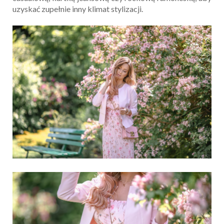
uzyskać zupełnie inny klimat stylizacji.