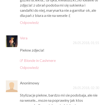
zdjęcia! z ubrań podoba mi się sukienka i
sandałki do niej, marynarka nie a garnitur ok, ale
dla pań z biura a nie na wesele :(
Odpowiedz
Vera
28.05.2018, 01:55
Piekne zdjecia!
Blonde in Cashmere
Odpowiedz
Anonimowy
28.05.2018, 02:30
Stylizacje piekne, bardzo mi sie podobaja, ale nie
na wesele... moze na poprawiny jak ktos