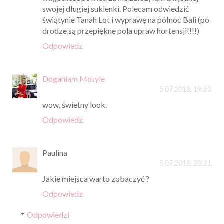
swojej długiej sukienki. Polecam odwiedzić
świątynie Tanah Lot i wyprawę na północ Bali (po
drodze są przepiękne pola upraw hortensji!!!!)
Odpowiedz
Doganiam Motyle
5.07.2018, 19:50
wow, świetny look.
Odpowiedz
Paulina
5.07.2018, 20:21
Jakie miejsca warto zobaczyć ?
Odpowiedz
Odpowiedzi