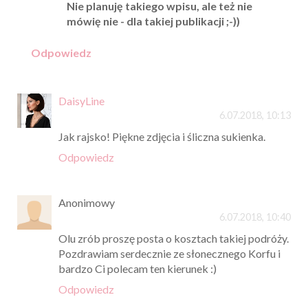
Nie planuję takiego wpisu, ale też nie
mówię nie - dla takiej publikacji ;-))
Odpowiedz
DaisyLine
6.07.2018, 10:13
Jak rajsko! Piękne zdjęcia i śliczna sukienka.
Odpowiedz
Anonimowy
6.07.2018, 10:40
Olu zrób proszę posta o kosztach takiej podróży.
Pozdrawiam serdecznie ze słonecznego Korfu i
bardzo Ci polecam ten kierunek :)
Odpowiedz