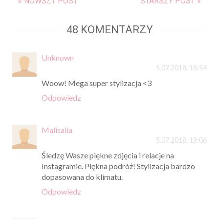
« NOWSZY POST
STARSZY POST »
48 KOMENTARZY
Unknown
5.07.2018, 18:54
Woow! Mega super stylizacja <3
Odpowiedz
Malisalia
5.07.2018, 19:06
Śledzę Wasze piękne zdjęcia i relacje na
Instagramie. Piękna podróż! Stylizacja bardzo
dopasowana do klimatu.
Odpowiedz