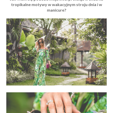
tropikalne motywy w wakacyjnym stroju dnia i w
manicure?