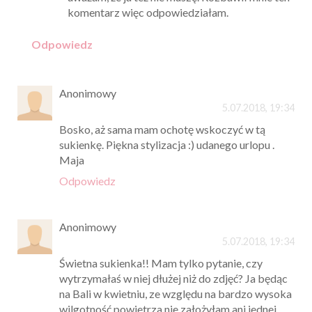
komentarz więc odpowiedziałam.
Odpowiedz
Anonimowy
5.07.2018, 19:34
Bosko, aż sama mam ochotę wskoczyć w tą
sukienkę. Piękna stylizacja :) udanego urlopu .
Maja
Odpowiedz
Anonimowy
5.07.2018, 19:34
Świetna sukienka!! Mam tylko pytanie, czy
wytrzymałaś w niej dłużej niż do zdjęć? Ja będąc
na Bali w kwietniu, ze względu na bardzo wysoka
wilgotność powietrza nie założyłam ani jednej