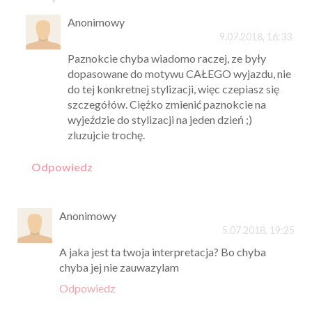
Anonimowy
9.07.2018, 16:33
Paznokcie chyba wiadomo raczej, ze były
dopasowane do motywu CAŁEGO wyjazdu, nie
do tej konkretnej stylizacji, więc czepiasz się
szczegółów. Ciężko zmienić paznokcie na
wyjeździe do stylizacji na jeden dzień ;)
zluzujcie trochę.
Odpowiedz
Anonimowy
5.07.2018, 19:25
A jaka jest ta twoja interpretacja? Bo chyba
chyba jej nie zauwazylam
Odpowiedz