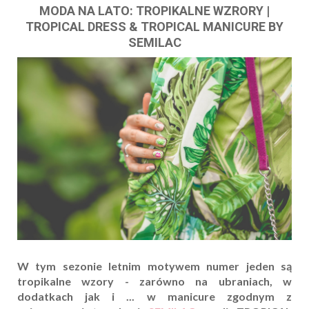
MODA NA LATO: TROPIKALNE WZRORY |
TROPICAL DRESS & TROPICAL MANICURE BY
SEMILAC
W tym sezonie letnim motywem numer jeden są
tropikalne wzory - zarówno na ubraniach, w
dodatkach jak i ... w manicure zgodnym z