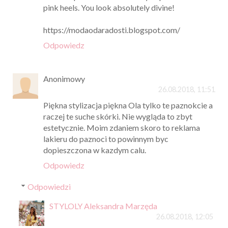
pink heels. You look absolutely divine!
https://modaodaradosti.blogspot.com/
Odpowiedz
Anonimowy
26.08.2018, 11:51
Piękna stylizacja piękna Ola tylko te paznokcie a
raczej te suche skórki. Nie wygląda to zbyt
estetycznie. Moim zdaniem skoro to reklama
lakieru do paznoci to powinnym byc
dopieszczona w kazdym calu.
Odpowiedz
Odpowiedzi
STYLOLY Aleksandra Marzęda
26.08.2018, 12:05