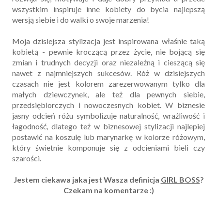
wszystkim inspiruje inne kobiety do bycia najlepszą
wersją siebie i do walki o swoje marzenia!
Moja dzisiejsza stylizacja jest inspirowana właśnie taką
kobietą - pewnie kroczącą przez życie, nie bojącą się
zmian i trudnych decyzji oraz niezależną i cieszącą się
nawet z najmniejszych sukcesów. Róż w dzisiejszych
czasach nie jest kolorem zarezerwowanym tylko dla
małych dziewczynek, ale też dla pewnych siebie,
przedsiębiorczych i nowoczesnych kobiet. W biznesie
jasny odcień różu symbolizuje naturalność, wrażliwość i
łagodność, dlatego też w biznesowej stylizacji najlepiej
postawić na koszulę lub marynarkę w kolorze różowym,
który świetnie komponuje się z odcieniami bieli czy
szarości.
Jestem ciekawa jaka jest Wasza definicja
GIRL BOSS
?
Czekam na komentarze :)