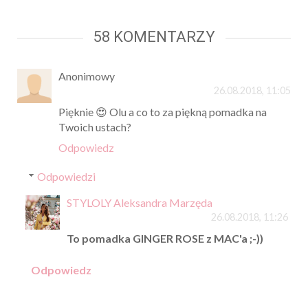
58 KOMENTARZY
Anonimowy
26.08.2018, 11:05
Pięknie 😍 Olu a co to za piękną pomadka na
Twoich ustach?
Odpowiedz
Odpowiedzi
STYLOLY Aleksandra Marzęda
26.08.2018, 11:26
To pomadka GINGER ROSE z MAC'a ;-))
Odpowiedz