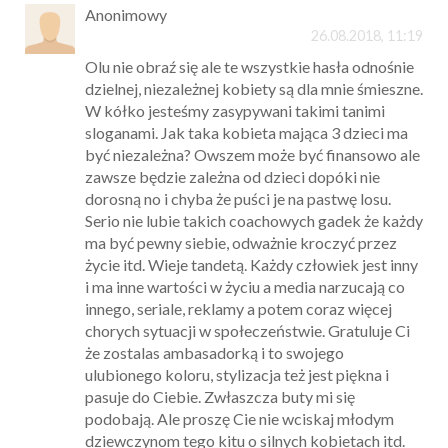
Anonimowy
26.08.2018, 11:19
Olu nie obraź się ale te wszystkie hasła odnośnie
dzielnej, niezależnej kobiety są dla mnie śmieszne.
W kółko jesteśmy zasypywani takimi tanimi
sloganami. Jak taka kobieta mająca 3 dzieci ma
być niezależna? Owszem może być finansowo ale
zawsze będzie zależna od dzieci dopóki nie
dorosną no i chyba że puści je na pastwę losu.
Serio nie lubie takich coachowych gadek że każdy
ma być pewny siebie, odważnie kroczyć przez
życie itd. Wieje tandetą. Każdy człowiek jest inny
i ma inne wartości w życiu a media narzucają co
innego, seriale, reklamy a potem coraz więcej
chorych sytuacji w społeczeństwie. Gratuluje Ci
że zostalas ambasadorką i to swojego
ulubionego koloru, stylizacja też jest piękna i
pasuje do Ciebie. Zwłaszcza buty mi się
podobają. Ale proszę Cie nie wciskaj młodym
dziewczynom tego kitu o silnych kobietach itd.