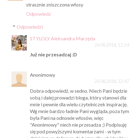
strasznie zniszczona włosy
Odpowiedz
Odpowiedzi
STYLOLY Aleksandra Marzęda
26.08.2018, 12:14
Już nie przesadzaj :D
Anonimowy
26.08.2018, 12:47
Dobra odpowiedź, w sedno. Niech Pani będzie
sobą i dalej prowadzi bloga, który stanowi dla
mnie i pewnie dla wielu czytelniczek inspirację.
Wg mnie bardzo ładnie Pani wygląda, poza tym
była Pani na odnowie włosów, więc
"Anonimowy" niech nie przesadza ;) Podpisuję
się pod powyższymi komentarzami - w tym