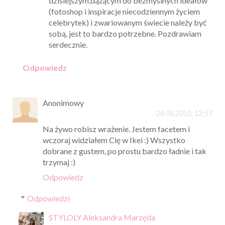
dzisiejszym,dążącym do bezmyślnych ideałów
(fotoshop i inspiracje niecodziennym życiem
celebrytek) i zwariowanym świecie należy być
sobą, jest to bardzo potrzebne. Pozdrawiam
serdecznie.
Odpowiedz
Anonimowy
26.08.2018, 12:57
Na żywo robisz wrażenie. Jestem facetem i
wczoraj widziałem Cię w Ikei :) Wszystko
dobrane z gustem, po prostu bardzo ładnie i tak
trzymaj :)
Odpowiedz
Odpowiedzi
STYLOLY Aleksandra Marzęda