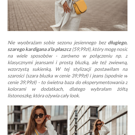
Nie wyobrażam sobie sezonu jesiennego bez
długiego,
szarego kardigana a'la płaszcz
(59,99zł), który mogę nosić
na wiele sposobów - zarówno w połączeniu np. z
klasycznymi jeansami i prostą bluzką, ale też zwiewną,
wzorzystą sukienką. W tej stylizacji postawiłam na
szarości (szara bluzka w cenie 39,99zł) i jeans (spodnie w
cenie 39,99zł) - to świetna baza do eksperymentowania z
kolorami w dodatkach, dlatego wybrałam żółtą
listonoszkę, która ożywia cały look.