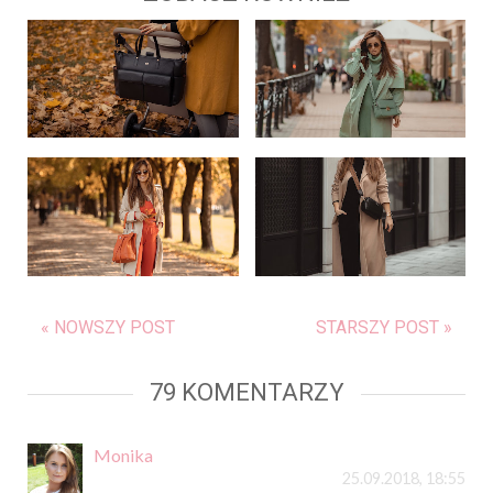
« NOWSZY POST
STARSZY POST »
79 KOMENTARZY
Monika
25.09.2018, 18:55