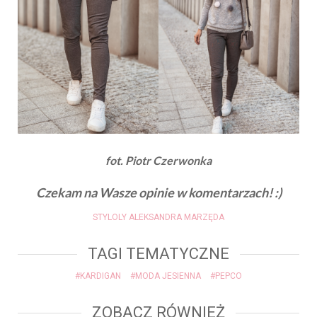
fot. Piotr Czerwonka
Czekam na Wasze opinie w komentarzach! :)
STYLOLY ALEKSANDRA MARZĘDA
TAGI TEMATYCZNE
#KARDIGAN
#MODA JESIENNA
#PEPCO
ZOBACZ RÓWNIEŻ