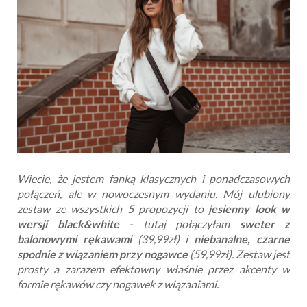
Wiecie, że jestem fanką klasycznych i ponadczasowych
połączeń, ale w nowoczesnym wydaniu. Mój ulubiony
zestaw ze wszystkich 5 propozycji to
jesienny look w
wersji black&white
- tutaj połączyłam
sweter z
balonowymi rękawami
(39,99zł) i
niebanalne, czarne
spodnie z wiązaniem przy nogawce
(59,99zł). Zestaw jest
prosty a zarazem efektowny właśnie przez akcenty w
formie rękawów czy nogawek z wiązaniami.