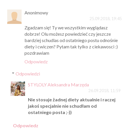
Anonimowy
25.09.2018, 19:45
Zgadzam się! Ty we wszystkim wyglądasz
dobrze! Olu możesz powiedzieć czy jeszcze
bardziej schudlas od ostatniego postu odnośnie
diety i cwiczen? Pytam tak tylko z ciekawosci :)
pozdrawiam
Odpowiedz
Odpowiedzi
STYLOLY Aleksandra Marzęda
26.09.2018, 11:59
Nie stosuje żadnej diety aktualnie i raczej
jakoś specjalnie nie schudłam od
ostatniego posta ;-))
Odpowiedz