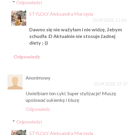
Odpowiedzi
STYLOLY Aleksandra Marzęda
26.09.2018, 11:56
Dawno się nie ważyłam i nie widzę, żebym
schudła :D Aktualnie nie stosuje żadnej
diety ;-))
Odpowiedz
Anonimowy
25.09.2018, 19:37
Uwielbiam ten cykl. Super stylizacje! Muszę
upolować sukienkę i bluzę
Odpowiedz
Odpowiedzi
STYLOLY Aleksandra Marzęda