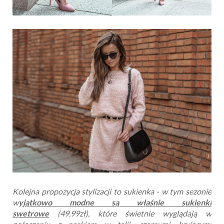
Kolejna propozycja stylizacji to sukienka - w tym sezonie
w
yjątkowo modne są właśnie sukienki
swetrowe
(49,99zł), które świetnie wyglądają w