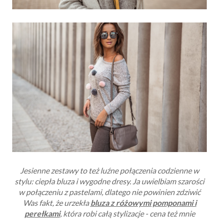
Jesienne zestawy to też luźne połączenia codzienne w
stylu: ciepła bluza i wygodne dresy. Ja uwielbiam szarości
w połączeniu z pastelami, dlatego nie powinien zdziwić
Was fakt, że urzekła
bluza z różowymi pomponami i
perełkami
, która robi całą stylizacje - cena też mnie