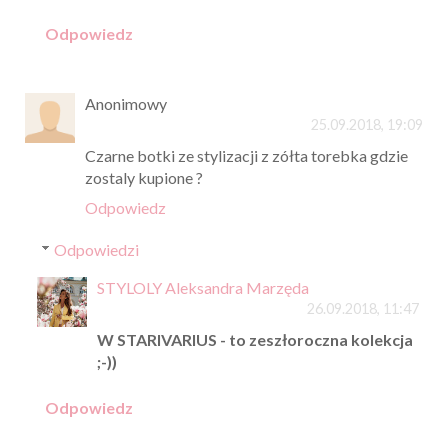
Odpowiedz
Anonimowy
25.09.2018, 19:09
Czarne botki ze stylizacji z zółta torebka gdzie
zostaly kupione ?
Odpowiedz
Odpowiedzi
STYLOLY Aleksandra Marzęda
26.09.2018, 11:47
W STARIVARIUS - to zeszłoroczna kolekcja
;-))
Odpowiedz