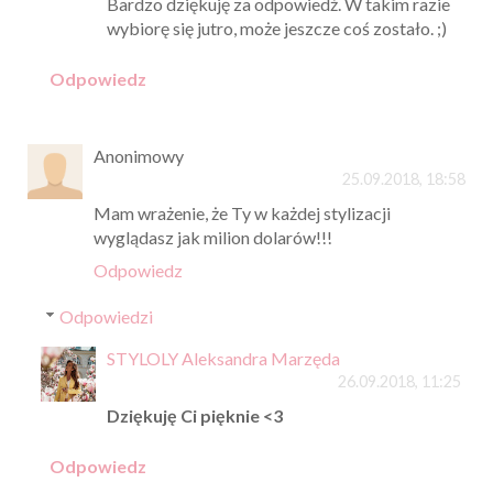
Bardzo dziękuję za odpowiedź. W takim razie
wybiorę się jutro, może jeszcze coś zostało. ;)
Odpowiedz
Anonimowy
25.09.2018, 18:58
Mam wrażenie, że Ty w każdej stylizacji
wyglądasz jak milion dolarów!!!
Odpowiedz
Odpowiedzi
STYLOLY Aleksandra Marzęda
26.09.2018, 11:25
Dziękuję Ci pięknie <3
Odpowiedz