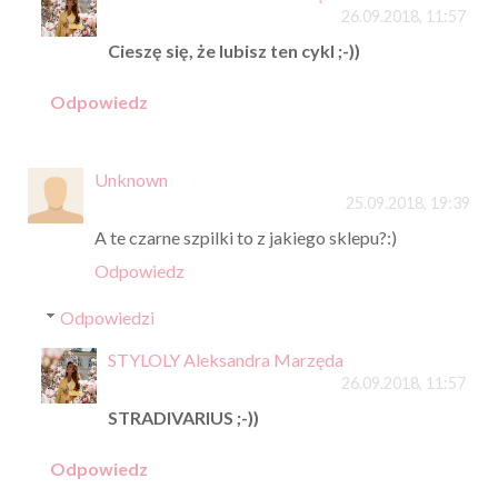
26.09.2018, 11:57
Cieszę się, że lubisz ten cykl ;-))
Odpowiedz
Unknown
25.09.2018, 19:39
A te czarne szpilki to z jakiego sklepu?:)
Odpowiedz
Odpowiedzi
STYLOLY Aleksandra Marzęda
26.09.2018, 11:57
STRADIVARIUS ;-))
Odpowiedz