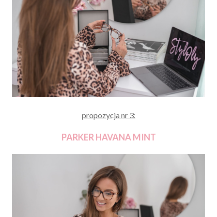
propozycja nr 3:
PARKER HAVANA MINT