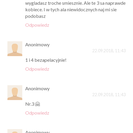
wygladasz troche smiesznie. Ale te 3 sa naprawde
kobiece. I w tych ala niewidocznych naj mi sie
podobasz
Odpowiedz
Anonimowy
22.09.2018, 11:43
1 i 4 bezapelacyjnie!
Odpowiedz
Anonimowy
22.09.2018, 11:43
Nr.3 🤗
Odpowiedz
Anonimowy