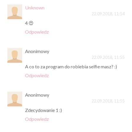
Unknown
22.09.2018, 11:54
4 😍
Odpowiedz
Anonimowy
22.09.2018, 11:55
A co to za program do robiebia selfie masz? :)
Odpowiedz
Anonimowy
22.09.2018, 11:55
Zdecydowanie 1 :)
Odpowiedz