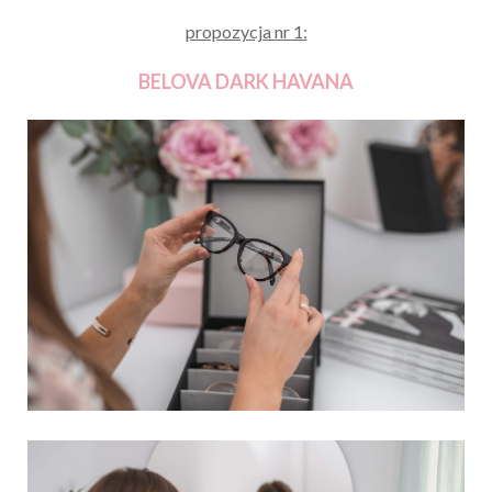
propozycja nr 1:
BELOVA DARK HAVANA