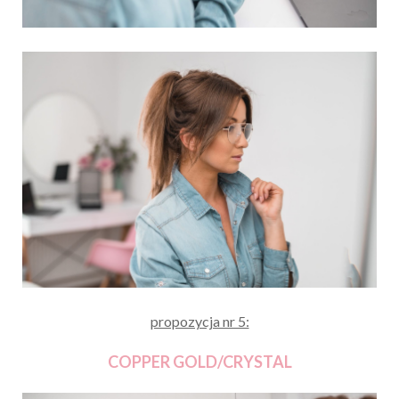
propozycja nr 5:
COPPER GOLD/CRYSTAL