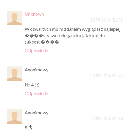
Unknown
22.09.2018, 11:35
W czwartych moim zdaniem wyglądasz najlepiej
����styliwo i elegancko jak kobieta
sukcesu����
Odpowiedz
Anonimowy
22.09.2018, 11:37
Nr 4 ! :)
Odpowiedz
Anonimowy
22.09.2018, 11:38
5 🔝