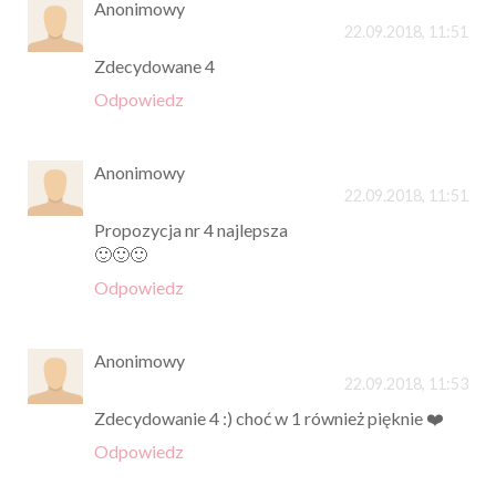
Anonimowy
22.09.2018, 11:51
Zdecydowane 4
Odpowiedz
Anonimowy
22.09.2018, 11:51
Propozycja nr 4 najlepsza
🙂🙂🙂
Odpowiedz
Anonimowy
22.09.2018, 11:53
Zdecydowanie 4 :) choć w 1 również pięknie ❤️
Odpowiedz