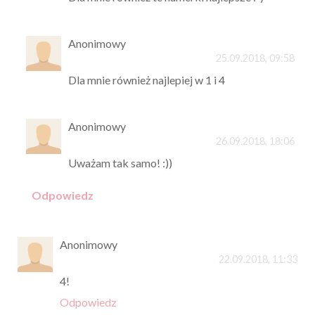
Anonimowy
25.09.2018, 09:58
Dla mnie również najlepiej w 1 i 4
Anonimowy
26.09.2018, 18:06
Uważam tak samo! :))
Odpowiedz
Anonimowy
22.09.2018, 11:33
4!
Odpowiedz