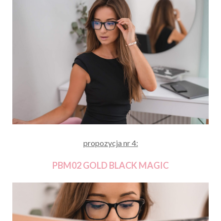
propozycja nr 4:
PBM02 GOLD BLACK MAGIC