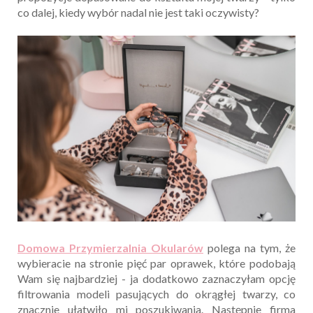
co dalej, kiedy wybór nadal nie jest taki oczywisty?
Domowa Przymierzalnia Okularów
polega na tym, że
wybieracie na stronie pięć par oprawek, które podobają
Wam się najbardziej - ja dodatkowo zaznaczyłam opcję
filtrowania modeli pasujących do okrągłej twarzy, co
znacznie ułatwiło mi poszukiwania. Następnie firma