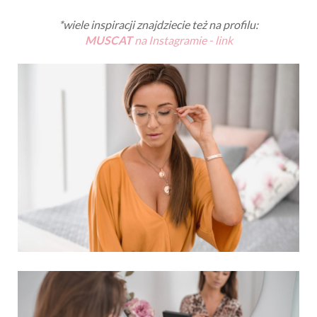
*wiele inspiracji znajdziecie też na profilu:
MUSCAT
na Instagramie - link