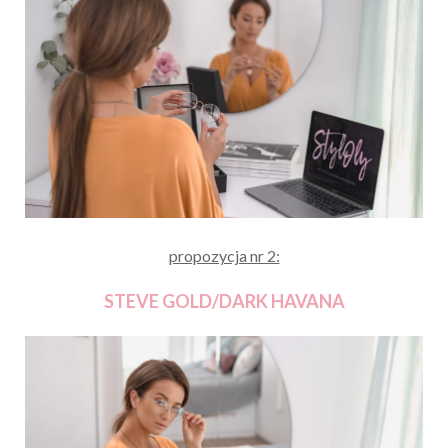
propozycja nr 2:
STEVE GOLD/DARK HAVANA