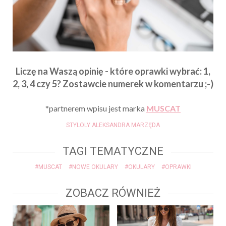
Liczę na Waszą opinię - które oprawki wybrać: 1,
2, 3, 4 czy 5? Zostawcie numerek w komentarzu ;-)
*partnerem wpisu jest marka
MUSCAT
STYLOLY ALEKSANDRA MARZĘDA
TAGI TEMATYCZNE
#MUSCAT
#NOWE OKULARY
#OKULARY
#OPRAWKI
ZOBACZ RÓWNIEŻ