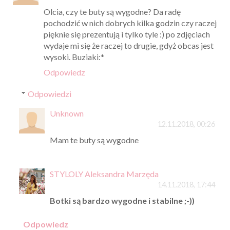
Olcia, czy te buty są wygodne? Da radę
pochodzić w nich dobrych kilka godzin czy raczej
pięknie się prezentują i tylko tyle :) po zdjęciach
wydaje mi się że raczej to drugie, gdyż obcas jest
wysoki. Buziaki:*
Odpowiedz
Odpowiedzi
Unknown
12.11.2018, 00:26
Mam te buty są wygodne
STYLOLY Aleksandra Marzęda
14.11.2018, 17:44
Botki są bardzo wygodne i stabilne ;-))
Odpowiedz