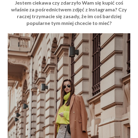
Jestem ciekawa czy zdarzyło Wam się kupić coś
właśnie za pośrednictwem zdjęć z Instagrama? Czy
raczej trzymacie się zasady, że im coś bardziej
popularne tym mniej chcecie to mieć?