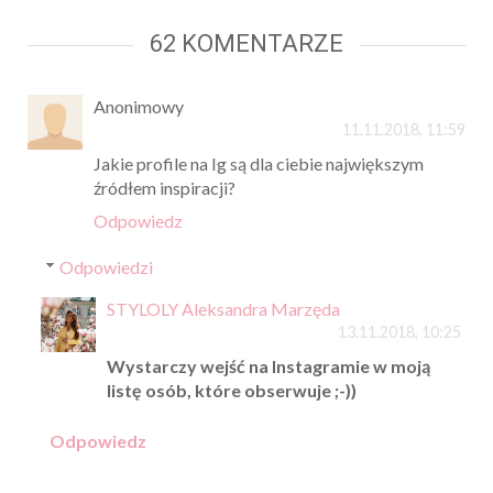
62 KOMENTARZE
Anonimowy
11.11.2018, 11:59
Jakie profile na Ig są dla ciebie największym
źródłem inspiracji?
Odpowiedz
Odpowiedzi
STYLOLY Aleksandra Marzęda
13.11.2018, 10:25
Wystarczy wejść na Instagramie w moją
listę osób, które obserwuje ;-))
Odpowiedz