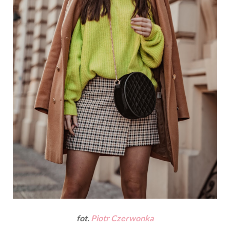
fot.
Piotr Czerwonka