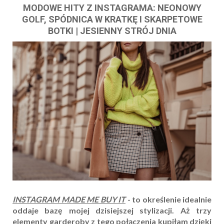
MODOWE HITY Z INSTAGRAMA: NEONOWY
GOLF, SPÓDNICA W KRATKĘ I SKARPETOWE
BOTKI | JESIENNY STRÓJ DNIA
INSTAGRAM MADE ME BUY IT
- to określenie idealnie
oddaje bazę mojej dzisiejszej stylizacji. Aż trzy
elementy garderoby z tego połączenia kupiłam dzięki