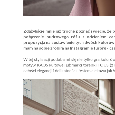
Zdążyliście mnie już trochę poznać i wiecie, że
połączenie pudrowego różu z odcieniem cam
propozycja na zestawienie tych dwóch kolorów w 
mam na sobie zrobiła na Instagramie furorę - cz
W tej stylizacji podoba mi się nie tylko gra kolorów
motyw KAOS kultowej już marki torebki TOUS (z 
całości elegancji i delikatności. Jestem ciekawa jak