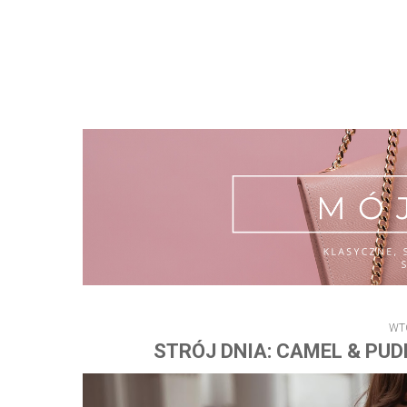
WT
STRÓJ DNIA: CAMEL & PUD