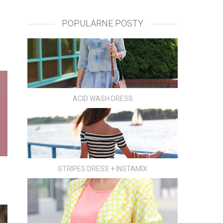
POPULARNE POSTY
ACID WASH DRESS
STRIPES DRESS + INSTAMIX