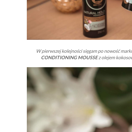
W pierwszej kolejności sięgam po nowość mark
CONDITIONING MOUSSE
z olejem kokosow