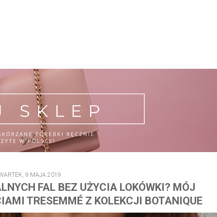
WARTEK, 9 MAJA 2019
LNYCH FAL BEZ UŻYCIA LOKÓWKI? MÓJ
IAMI TRESEMMÉ Z KOLEKCJI BOTANIQUE