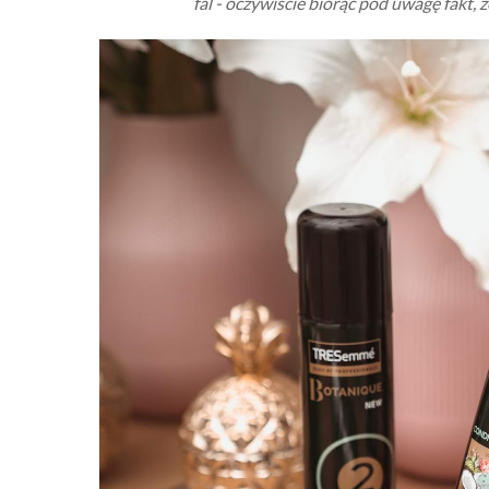
fal - oczywiście biorąc pod uwagę fakt,