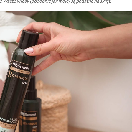
 że Wasze włosy (podobnie jak moje) są podatne na skręt.