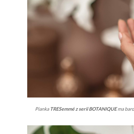
Pianka
TRESemmé z serii BOTANIQUE
ma bardz