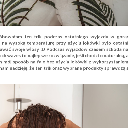
róbowałam ten trik podczas ostatniego wyjazdu w gorąc
ów na wysoką temperaturę przy użyciu lokówki było ostatn
oddawać swoje włosy :D Podczas wyjazdów czasem szkoda n
ch waves to najlepsze rozwiązanie, jeśli chodzi o naturalną, 
am mój sposób na
fale bez użycia lokówki
z wykorzystaniem
mam nadzieję, że ten trik oraz wybrane produkty sprawdzą s