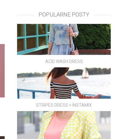
POPULARNE POSTY
ACID WASH DRESS
STRIPES DRESS + INSTAMIX