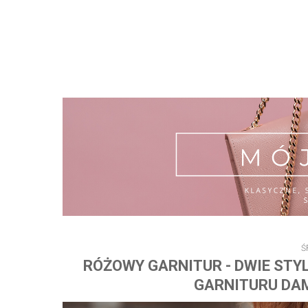
Ś
RÓŻOWY GARNITUR - DWIE ST
GARNITURU DAMS