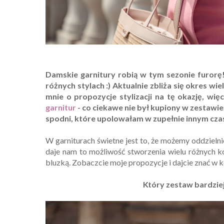
Damskie garnitury robią w tym sezonie furor
różnych stylach :) Aktualnie zbliża się okres w
mnie o propozycje stylizacji na tę okazję, więc
garnitur
- co ciekawe nie był kupiony w zestawie
spodni, które upolowałam w zupełnie innym czas
W garniturach świetne jest to, że możemy oddzielnie
daje nam to możliwość stworzenia wielu różnych ko
bluzką. Zobaczcie moje propozycje i dajcie znać w
Który zestaw bardzie