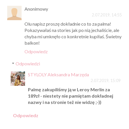
Anonimowy
2.07.2019, 14:55
Olu napisz proszę dokładnie co to za palma!
Pokazywałaś na stories jak po nią jechaliście, ale
chyba mi umknęło co konkretnie kupiłaś. Świetny
balkon!
Odpowiedz
Odpowiedzi
STYLOLY Aleksandra Marzęda
2.07.2019, 15:09
Palmę zakupiliśmy ją w Leroy Merlin za
189zł - niestety nie pamiętam dokładnej
nazwy i na stronie też nie widzę ;-))
Odpowiedz