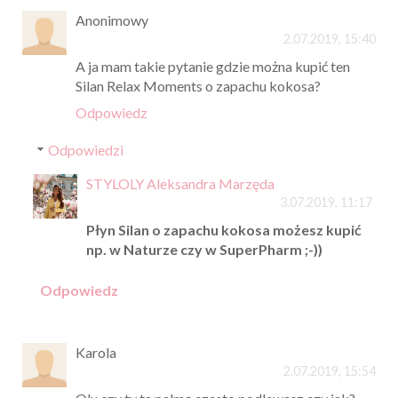
Anonimowy
2.07.2019, 15:40
A ja mam takie pytanie gdzie można kupić ten
Silan Relax Moments o zapachu kokosa?
Odpowiedz
Odpowiedzi
STYLOLY Aleksandra Marzęda
3.07.2019, 11:17
Płyn Silan o zapachu kokosa możesz kupić
np. w Naturze czy w SuperPharm ;-))
Odpowiedz
Karola
2.07.2019, 15:54