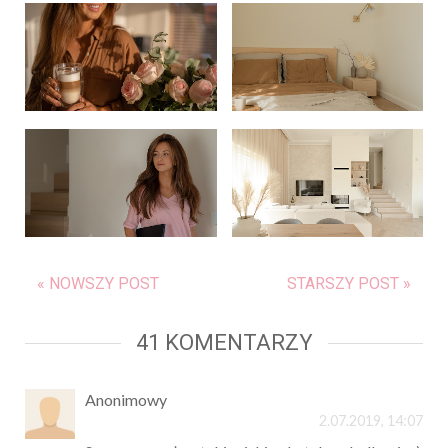
« NOWSZY POST
STARSZY POST »
41 KOMENTARZY
Anonimowy
2.07.2019, 14:07