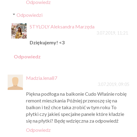
Odpowiedz
Odpowiedzi
STYLOLY Aleksandra Marzęda
3.07.2019, 11:21
Dziękujemy! <3
Odpowiedz
Madzia.lena87
3.07.2019, 09:05
Piękna podłoga na balkonie Cudo Właśnie robię
remont mieszkania Później przenoszę się na
balkon i też chce taka zrobić w tym roku To
płytki czy jakieś specjalne panele które kładzie
się na płytki? Będę wdzięczna za odpowiedź
Odpowiedz