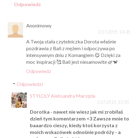
Odpowiedz
Anonimowy
2.07.2019, 14:35
A Twoja stała czytelniczka Dorota właśnie
pozdrawia z Bali z mężem i odpoczywa po
intensywnym dniu z Komangiem 😋 Dzięki za
moc inspiracji 🥰 Bali jest niesamowite 🌿🐒
Odpowiedz
Odpowiedzi
STYLOLY Aleksandra Marzęda
2.07.2019, 15:05
Dorotka - nawet nie wiesz jak mi zrobiłaś
dzień tym komentarzem <3 Zawsze mnie to
baaardzo cieszy, kiedy ktoś korzysta z
moich wskazówek odnośnie podróży - a