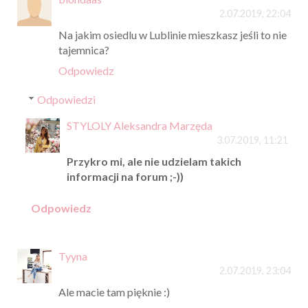
2.07.2019, 22:04
Na jakim osiedlu w Lublinie mieszkasz jeśli to nie
tajemnica?
Odpowiedz
Odpowiedzi
STYLOLY Aleksandra Marzęda
3.07.2019, 11:21
Przykro mi, ale nie udzielam takich
informacji na forum ;-))
Odpowiedz
Tyyna
2.07.2019, 23:04
Ale macie tam pięknie :)