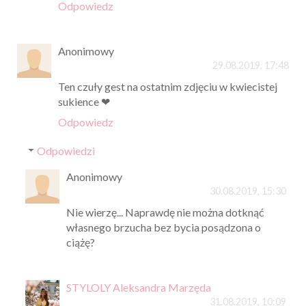
Odpowiedz
Anonimowy
29.08.2019, 17:48
Ten czuły gest na ostatnim zdjęciu w kwiecistej
sukience ❤
Odpowiedz
Odpowiedzi
Anonimowy
30.08.2019, 15:30
Nie wierzę... Naprawdę nie można dotknąć
własnego brzucha bez bycia posądzona o
ciążę?
STYLOLY Aleksandra Marzęda
31.08.2019, 10:09