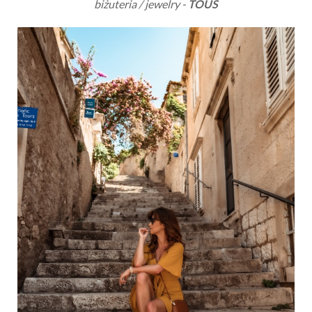
biżuteria / jewelry -
TOUS