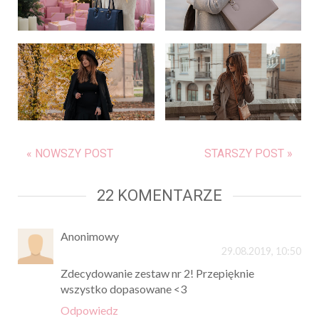
« NOWSZY POST
STARSZY POST »
22 KOMENTARZE
Anonimowy
29.08.2019, 10:50
Zdecydowanie zestaw nr 2! Przepięknie
wszystko dopasowane <3
Odpowiedz