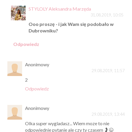
STYLOLY Aleksandra Marzęda
31.08.2019, 10:05
Ooo proszę - i jak Wam się podobało w
Dubrowniku?
Odpowiedz
Anonimowy
29.08.2019, 11:57
2
Odpowiedz
Anonimowy
29.08.2019, 13:44
Olka super wygladasz... Wiem moze to nie
odpowiednie pytanie ale czy ty czasem 🤰😉