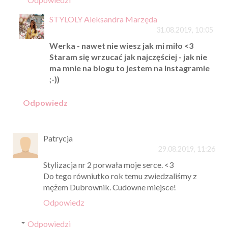
STYLOLY Aleksandra Marzęda
31.08.2019, 10:05
Werka - nawet nie wiesz jak mi miło <3
Staram się wrzucać jak najczęściej - jak nie
ma mnie na blogu to jestem na Instagramie
;-))
Odpowiedz
Patrycja
29.08.2019, 11:26
Stylizacja nr 2 porwała moje serce. <3
Do tego równiutko rok temu zwiedzaliśmy z
mężem Dubrownik. Cudowne miejsce!
Odpowiedz
Odpowiedzi