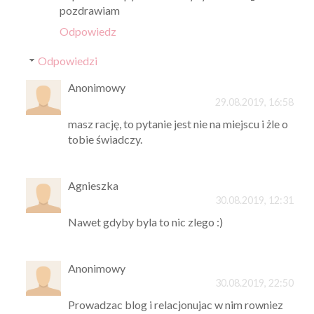
pozdrawiam
Odpowiedz
Odpowiedzi
Anonimowy
29.08.2019, 16:58
masz rację, to pytanie jest nie na miejscu i żle o
tobie świadczy.
Agnieszka
30.08.2019, 12:31
Nawet gdyby byla to nic zlego :)
Anonimowy
30.08.2019, 22:50
Prowadzac blog i relacjonujac w nim rowniez