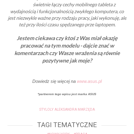
świetnie łączy cechy mobilnego tableta z
8-gen.
wydajnością i funkcjonalnością zwykłego komputera, co
jest niezwykle ważne przy rodzaju pracy, jaki wykonuję, ale
też przy ilości czasu spędzanego prze laptopem.
Jestem ciekawa czy ktoś z Was miał okazję
pracować na tym modelu - dajcie znać w
komentarzach czy Wasze wrażenia są równie
pozytywne jak moje?
Dowiedz się więcej na
www.asus.pl
*partnerem tego wpisu jest marka ASUS
STYLOLY ALEKSANDRA MARZĘDA
TAGI TEMATYCZNE