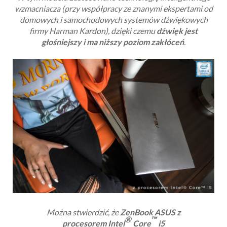
wzmacniacza (przy współpracy
ze znanymi ekspertami od
domowych i samochodowych systemów dźwiękowych
firmy Harman Kardon), dzięki czemu
dźwięk jest
głośniejszy i ma niższy poziom zakłóceń
.
Można stwierdzić, że
ZenBook ASUS z
®
™
procesorem
Intel
Core
i5