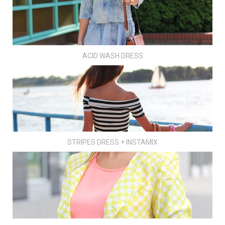
ACID WASH DRESS
STRIPES DRESS + INSTAMIX