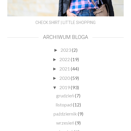
CHECK SHIRT | LITTLE SHOPPING
ARCHIWUM BLOGA
2023
(2)
►
2022
(19)
►
2021
(44)
►
2020
(59)
►
2019
(93)
▼
grudzień
(7)
listopad
(12)
październik
(9)
wrzesień
(9)