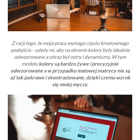
Z racji tego, że moja praca wymaga często kreatywnego
podejścia - zależy mi, aby na ekranie kolory były idealnie
odwzorowane a obraz był ostry i dynamiczny. W tym
modelu
kolory są bardzo żywe i precyzyjnie
odwzorowane a w przypadku matowej matrycy nie są
aż tak jaskrawe i skontrastowane, dzięki czemu wzrok
się mniej męczy.