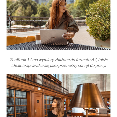
ZenBook 14 ma wymiary zbliżone do formatu A4, także
idealnie sprawdza się jako przenośny sprzęt do pracy.