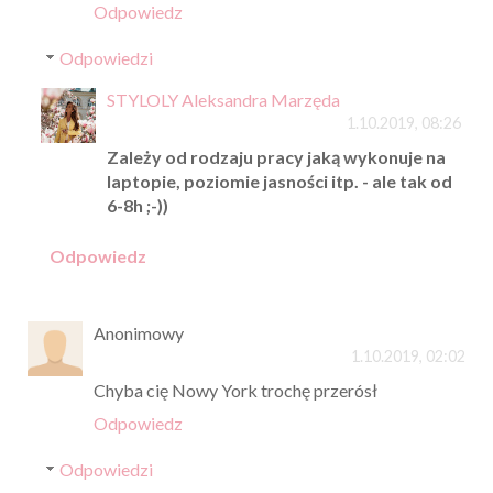
Odpowiedz
Odpowiedzi
STYLOLY Aleksandra Marzęda
1.10.2019, 08:26
Zależy od rodzaju pracy jaką wykonuje na
laptopie, poziomie jasności itp. - ale tak od
6-8h ;-))
Odpowiedz
Anonimowy
1.10.2019, 02:02
Chyba cię Nowy York trochę przerósł
Odpowiedz
Odpowiedzi