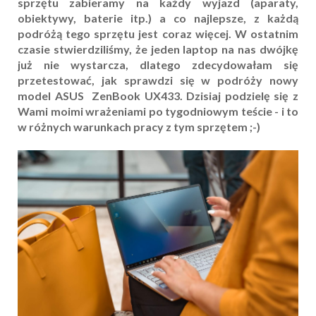
sprzętu zabieramy na każdy wyjazd (aparaty,
obiektywy, baterie itp.) a co najlepsze, z każdą
podróżą tego sprzętu jest coraz więcej. W ostatnim
czasie stwierdziliśmy, że jeden laptop na nas dwójkę
już nie wystarcza, dlatego zdecydowałam się
przetestować, jak sprawdzi się w podróży nowy
model ASUS ZenBook
UX433
. Dzisiaj podzielę się z
Wami moimi wrażeniami po tygodniowym teście - i to
w różnych warunkach pracy z tym sprzętem ;-)