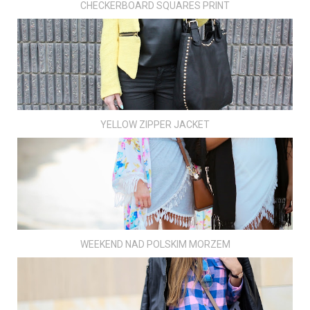
CHECKERBOARD SQUARES PRINT
YELLOW ZIPPER JACKET
WEEKEND NAD POLSKIM MORZEM