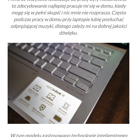
to zdecydowanie najlepiej pracuje mi się w domu, kiedy
mogę się w pełni skupić i nic mnie nie rozprasza. Często
podczas pracy w domu przy laptopie lubię posłuchać
odprężającej muzyki, dlatego zależy mi na dobrej jakości
dźwięku.
W tym modelu
z
astosowano technologię inteligentnego