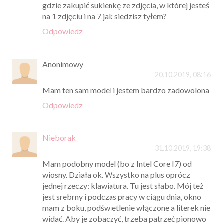
gdzie zakupić sukienkę ze zdjęcia, w której jesteś
na 1 zdjęciu i na 7 jak siedzisz tyłem?
Odpowiedz
Anonimowy
20.10.2019, 08:16
Mam ten sam model i jestem bardzo zadowolona
Odpowiedz
Nieborak
31.10.2019, 19:38
Mam podobny model (bo z Intel Core I7) od
wiosny. Działa ok. Wszystko na plus oprócz
jednej rzeczy: klawiatura. Tu jest słabo. Mój też
jest srebrny i podczas pracy w ciągu dnia, okno
mam z boku, podświetlenie włączone a literek nie
widać. Aby je zobaczyć, trzeba patrzeć pionowo