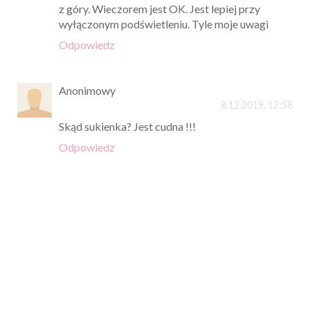
z góry. Wieczorem jest OK. Jest lepiej przy
wyłączonym podświetleniu. Tyle moje uwagi
Odpowiedz
Anonimowy
8.12.2019, 12:58
Skąd sukienka? Jest cudna !!!
Odpowiedz