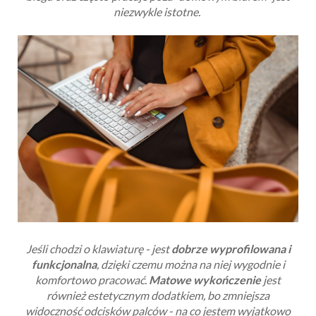
niezwykle istotne.
Jeśli chodzi o klawiaturę - jest
dobrze wyprofilowana i
funkcjonalna
, dzięki czemu można na niej wygodnie i
komfortowo pracować.
Matowe wykończenie
jest
również estetycznym dodatkiem, bo zmniejsza
widoczność odcisków palców - na co jestem wyjątkowo