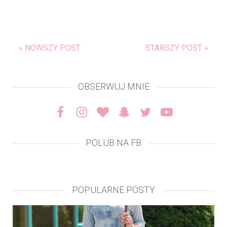
« NOWSZY POST
STARSZY POST »
OBSERWUJ MNIE
POLUB NA FB
POPULARNE POSTY