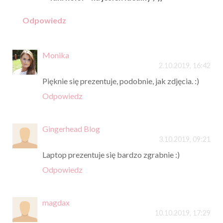
Odpowiedz
Monika
2.10.2019, 16:42
Pięknie się prezentuje, podobnie, jak zdjęcia. :)
Odpowiedz
Gingerhead Blog
3.10.2019, 09:21
Laptop prezentuje się bardzo zgrabnie :)
Odpowiedz
magdax
10.10.2019, 17:29