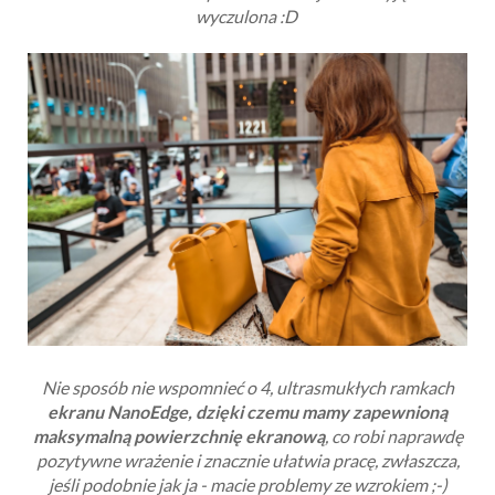
wyczulona :D
Nie sposób nie wspomnieć o 4, ultrasmukłych ramkach
ekranu NanoEdge, dzięki czemu mamy zapewnioną
maksymalną powierzchnię ekranową
, co robi naprawdę
pozytywne wrażenie i znacznie ułatwia pracę, zwłaszcza,
jeśli podobnie jak ja - macie problemy ze wzrokiem ;-)