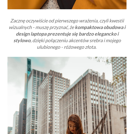
Zacznę oczywiście od pierwszego wrażenia, czyli kwestii
wizualnych - muszę przyznać, że
kompaktowa obudowa i
design laptopa prezentuje się bardzo elegancko i
stylowo
, dzięki połączeniu akcentów srebra i mojego
ulubionego - różowego złota.