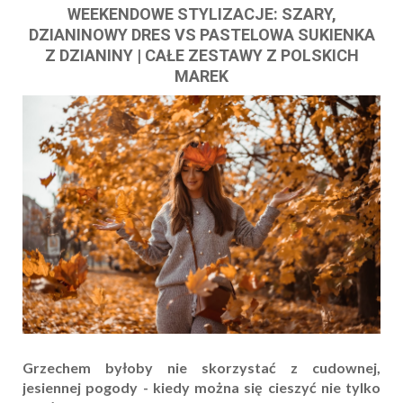
WEEKENDOWE STYLIZACJE: SZARY,
DZIANINOWY DRES VS PASTELOWA SUKIENKA
Z DZIANINY | CAŁE ZESTAWY Z POLSKICH
MAREK
Grzechem byłoby nie skorzystać z cudownej,
jesiennej pogody - kiedy można się cieszyć nie tylko