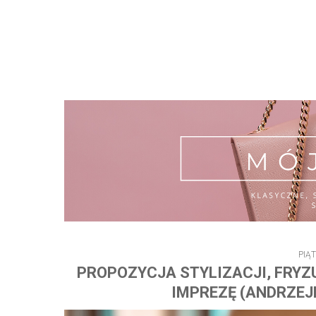
PIĄT
PROPOZYCJA STYLIZACJI, FRYZU
IMPREZĘ (ANDRZEJK