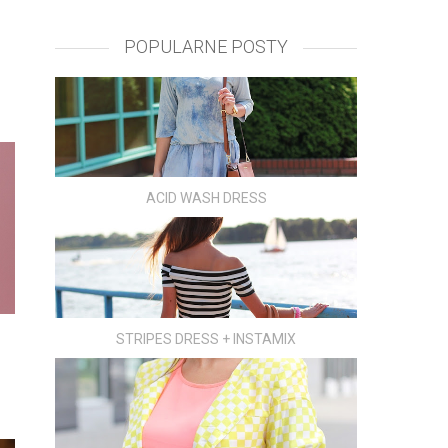
POPULARNE POSTY
ACID WASH DRESS
STRIPES DRESS + INSTAMIX