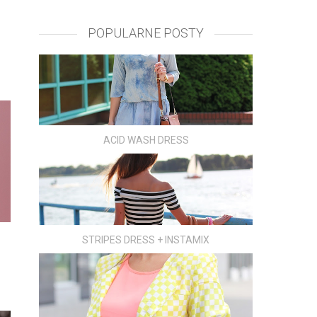
POPULARNE POSTY
ACID WASH DRESS
STRIPES DRESS + INSTAMIX