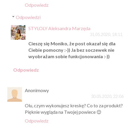
Odpowiedz
Odpowiedzi
STYLOLY Aleksandra Marzęda
31.05.2020, 18:11
Cieszę się Moniko, że post okazał się dla
Ciebie pomocny :-)) Ja bez soczewek nie
wyobrażam sobie funkcjonowania :-))
Odpowiedz
Anonimowy
30.05.2020, 22:06
Olu, czym wykonujesz kreskę? Co to za produkt?
Pięknie wygląda na Twojej powiece 😊
Odpowiedz