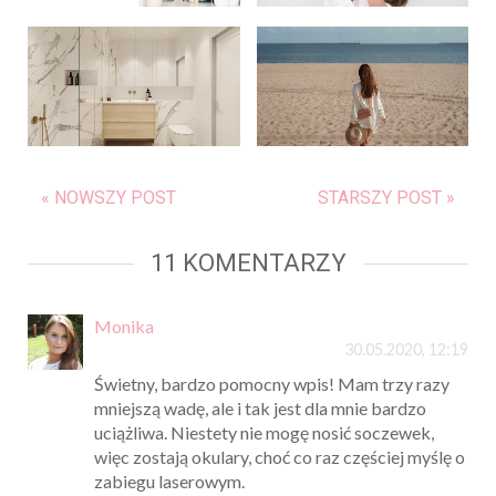
« NOWSZY POST
STARSZY POST »
11 KOMENTARZY
Monika
30.05.2020, 12:19
Świetny, bardzo pomocny wpis! Mam trzy razy
mniejszą wadę, ale i tak jest dla mnie bardzo
uciążliwa. Niestety nie mogę nosić soczewek,
więc zostają okulary, choć co raz częściej myślę o
zabiegu laserowym.