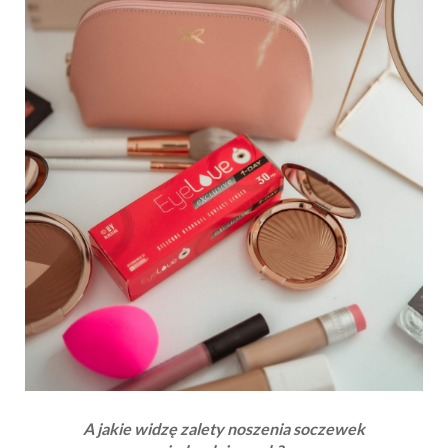
A jakie widzę zalety noszenia soczewek