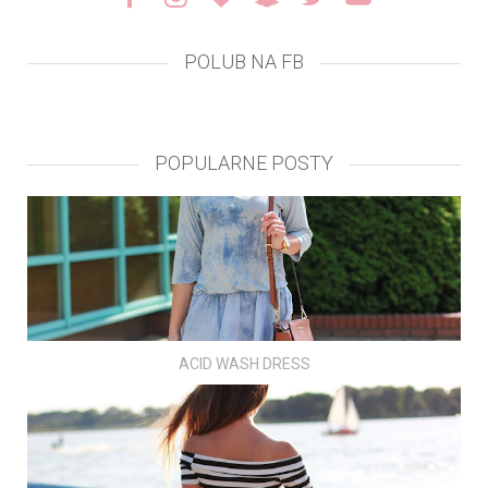
POLUB NA FB
POPULARNE POSTY
ACID WASH DRESS