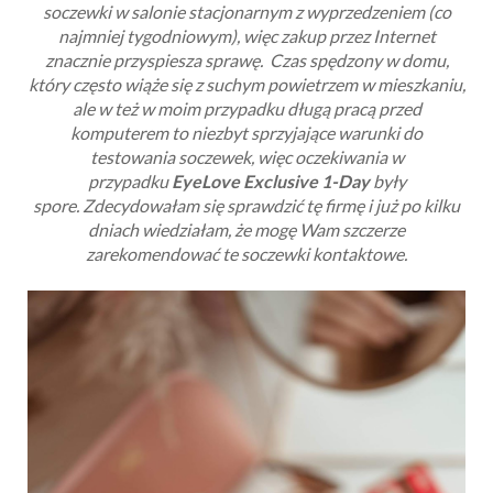
soczewki w salonie stacjonarnym z wyprzedzeniem (co
najmniej tygodniowym), więc zakup przez Internet
znacznie przyspiesza sprawę.
Czas spędzony w domu,
który często wiąże się z suchym powietrzem w mieszkaniu,
ale w też w moim przypadku długą pracą przed
komputerem to niezbyt sprzyjające warunki do
testowania soczewek, więc oczekiwania w
przypadku
EyeLove Exclusive 1-Day
były
spore.
Zdecydowałam się sprawdzić tę firmę i już po kilku
dniach wiedziałam, że mogę Wam szczerze
zarekomendować te soczewki kontaktowe.