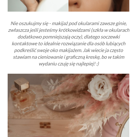
Nie oszukujmy się - makijaż pod okularami zawsze ginie,
zwłaszcza jeśli jesteśmy krótkowidzami (szkła w okularach
dodatkowo pomniejszają oczy), dlatego soczewki
kontaktowe to idealnie rozwiązanie dla osób lubiących
podkreślić swoje oko makijażem. Jak wiecie ja często
stawiam na cieniowanie i graficzną kreskę, bo w takim
wydaniu czuję się najlepiej! :)