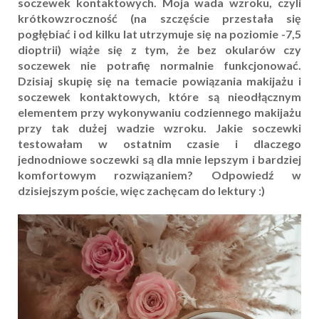
soczewek kontaktowych. Moja wada wzroku, czyli
krótkowzroczność (na szczęście przestała się
pogłębiać i od kilku lat utrzymuje się na poziomie -7,5
dioptrii) wiąże się z tym, że bez okularów czy
soczewek nie potrafię normalnie funkcjonować.
Dzisiaj skupię się na temacie powiązania makijażu i
soczewek kontaktowych, które są nieodłącznym
elementem przy wykonywaniu codziennego makijażu
przy tak dużej wadzie wzroku. Jakie soczewki
testowałam w ostatnim czasie i dlaczego
jednodniowe soczewki są dla mnie lepszym i bardziej
komfortowym rozwiązaniem? Odpowiedź w
dzisiejszym poście, więc zachęcam do lektury :)