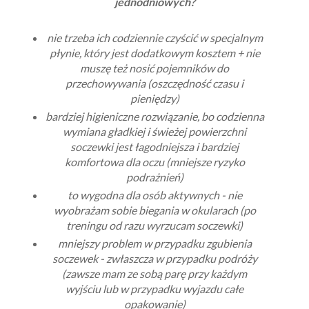
jednodniowych?
nie trzeba ich codziennie czyścić w specjalnym
płynie, który jest dodatkowym kosztem + nie
muszę też nosić pojemników do
przechowywania (oszczędność czasu i
pieniędzy)
bardziej higieniczne rozwiązanie, bo codzienna
wymiana gładkiej i świeżej powierzchni
soczewki jest łagodniejsza i bardziej
komfortowa dla oczu (mniejsze ryzyko
podrażnień)
to wygodna dla osób aktywnych - nie
wyobrażam sobie biegania w okularach (po
treningu od razu wyrzucam soczewki)
mniejszy problem w przypadku zgubienia
soczewek - zwłaszcza w przypadku podróży
(zawsze mam ze sobą parę przy każdym
wyjściu lub w przypadku wyjazdu całe
opakowanie)