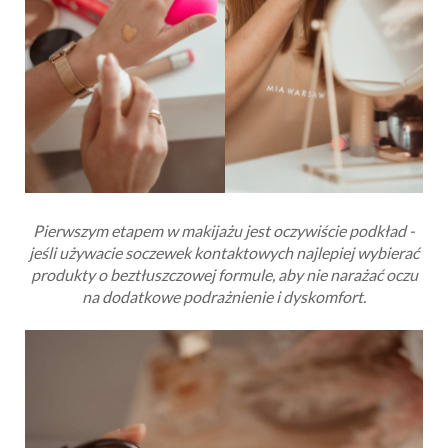
Pierwszym etapem w makijażu jest oczywiście podkład -
jeśli używacie soczewek kontaktowych najlepiej wybierać
produkty o beztłuszczowej formule, aby nie narażać oczu
na dodatkowe podrażnienie i dyskomfort.