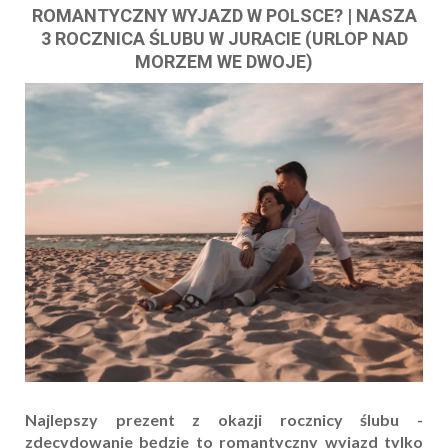
ROMANTYCZNY WYJAZD W POLSCE? | NASZA
3 ROCZNICA ŚLUBU W JURACIE (URLOP NAD
MORZEM WE DWOJE)
Najlepszy prezent z okazji rocznicy ślubu -
zdecydowanie będzie to romantyczny wyjazd tylko