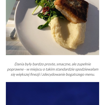
Dania były bardzo proste, smaczne, ale zupełnie
poprawne - w miejscu o takim standardzie spodziewałam
się większej finezji i zdecydowanie bogatszego menu.