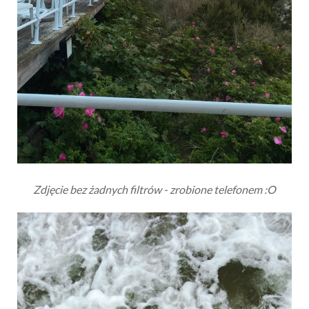
Zdjęcie bez żadnych filtrów - zrobione telefonem :O