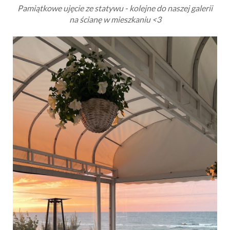
Pamiątkowe ujęcie ze statywu - kolejne do naszej galerii
na ścianę w mieszkaniu <3