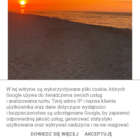
W tej witrynie są wykorzystywane pliki cookie, których
Niebo momentami dosłownie płonie!
Google używa do świadczenia swoich usług
i analizowania ruchu. Twój adres IP i nazwa klienta
użytkownika oraz dane dotyczące wydajności
i bezpieczeństwa są udostępniane Google, by zapewnić
odpowiednią jakość usług, generować statystyki
użytkowania oraz wykrywać nadużycia i na nie reagować.
DOWIEDZ SIĘ WIĘCEJ
AKCEPTUJĘ