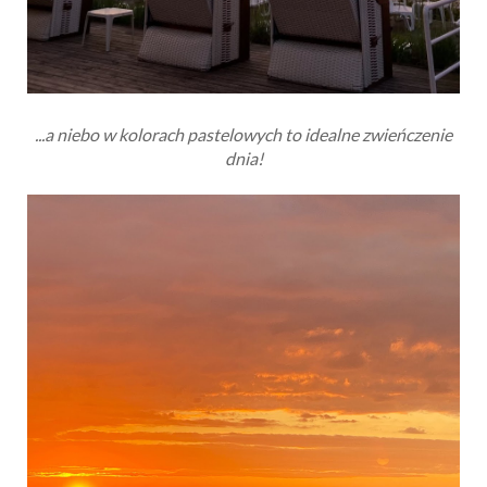
...a niebo w kolorach pastelowych to idealne zwieńczenie
dnia!