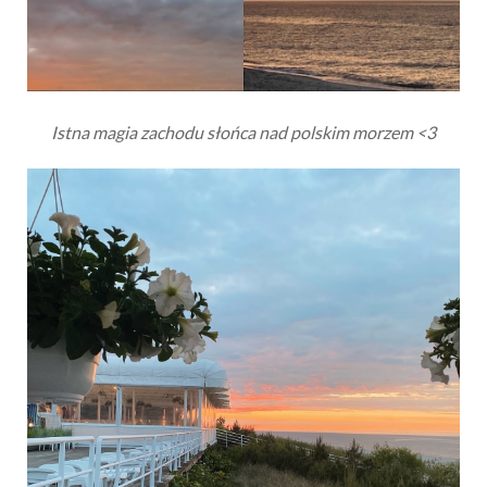
Istna magia zachodu słońca nad polskim morzem <3