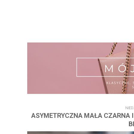
NIED
ASYMETRYCZNA MAŁA CZARNA I 
B