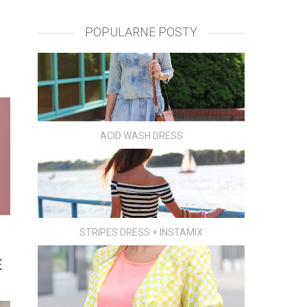
POPULARNE POSTY
ACID WASH DRESS
STRIPES DRESS + INSTAMIX
E