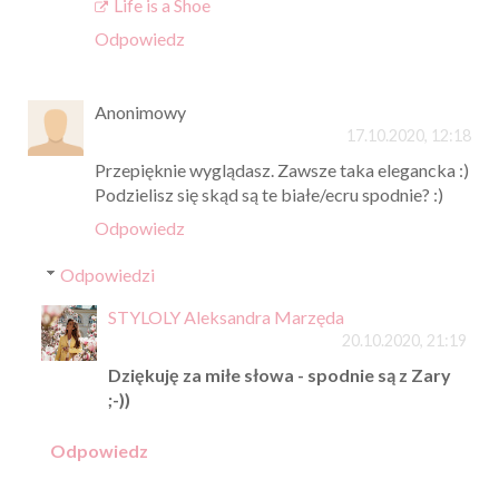
Life is a Shoe
Odpowiedz
Anonimowy
17.10.2020, 12:18
Przepięknie wyglądasz. Zawsze taka elegancka :)
Podzielisz się skąd są te białe/ecru spodnie? :)
Odpowiedz
Odpowiedzi
STYLOLY Aleksandra Marzęda
20.10.2020, 21:19
Dziękuję za miłe słowa - spodnie są z Zary
;-))
Odpowiedz