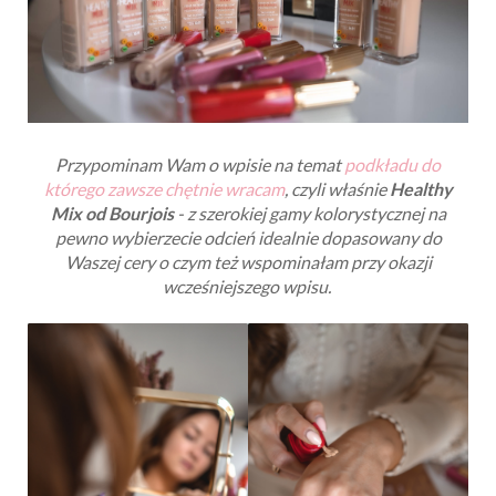
Przypominam Wam o wpisie na temat
podkładu do
którego zawsze chętnie wracam
, czyli właśnie
Healthy
Mix od Bourjois
- z szerokiej gamy kolorystycznej na
pewno wybierzecie odcień idealnie dopasowany do
Waszej cery o czym też wspominałam przy okazji
wcześniejszego wpisu.