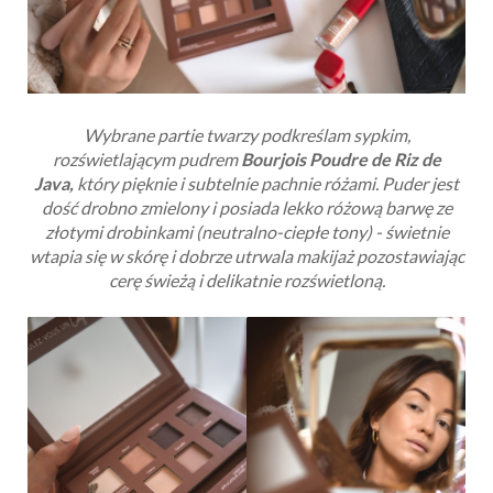
Wybrane partie twarzy podkreślam sypkim,
rozświetlającym pudrem
Bourjois Poudre de Riz de
Java,
który pięknie i subtelnie pachnie różami. Puder jest
dość drobno zmielony i posiada lekko różową barwę ze
złotymi drobinkami (neutralno-ciepłe tony) - świetnie
wtapia się w skórę i dobrze utrwala makijaż pozostawiając
cerę świeżą i delikatnie rozświetloną.