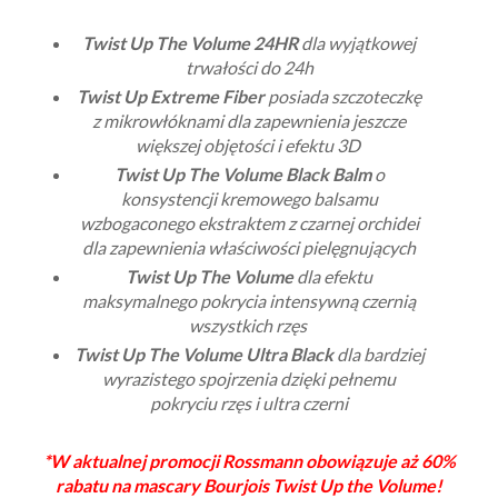
Twist Up The Volume 24HR
dla wyjątkowej
trwałości do 24h
Twist Up Extreme Fiber
posiada szczoteczkę
z mikrowłóknami dla zapewnienia jeszcze
większej objętości i efektu 3D
Twist Up The Volume Black Balm
o
konsystencji kremowego balsamu
wzbogaconego ekstraktem z czarnej orchidei
dla zapewnienia właściwości pielęgnujących
Twist Up The Volume
dla efektu
maksymalnego pokrycia intensywną czernią
wszystkich rzęs
Twist Up The Volume Ultra Black
dla bardziej
wyrazistego spojrzenia dzięki pełnemu
pokryciu rzęs i ultra czerni
*W aktualnej promocji Rossmann obowiązuje aż 60%
rabatu na mascary Bourjois Twist Up the Volume!