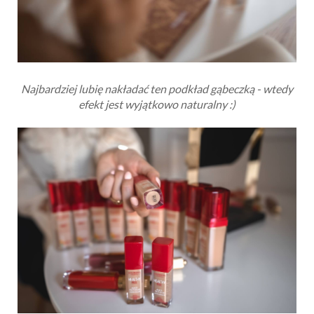
Najbardziej lubię nakładać ten podkład gąbeczką - wtedy
efekt jest wyjątkowo naturalny :)