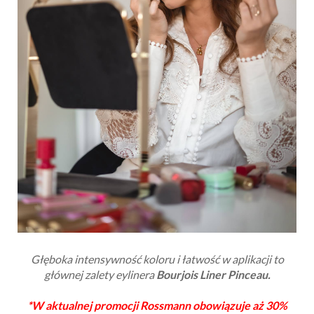
Głęboka intensywność koloru i łatwość w aplikacji to
głównej zalety eylinera
Bourjois
Liner Pinceau.
*W aktualnej promocji Rossmann obowiązuje aż 30%