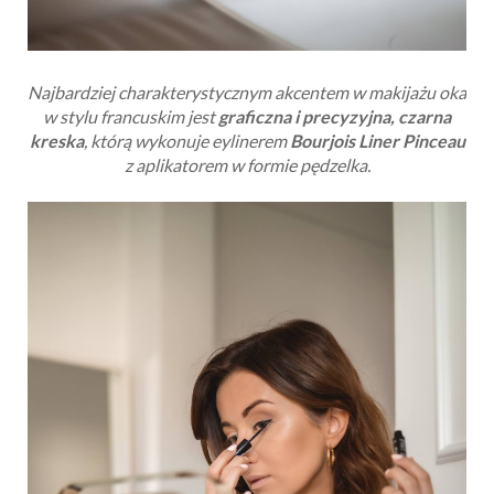
Najbardziej charakterystycznym akcentem w makijażu oka
w stylu francuskim jest
graficzna i precyzyjna, czarna
kreska
, którą wykonuje eylinerem
Bourjois
Liner Pinceau
z aplikatorem w formie pędzelka.