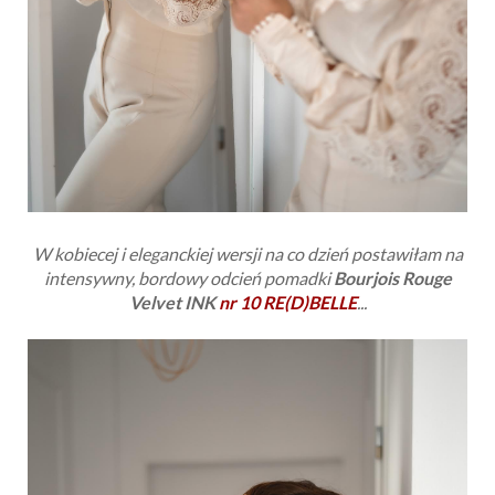
W kobiecej i eleganckiej wersji na co dzień postawiłam na
intensywny, bordowy odcień
pomadki
Bourjois Rouge
Velvet INK
nr 10 RE(D)BELLE
...