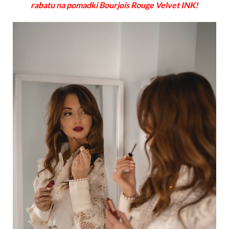
rabatu na pomadki Bourjois Rouge Velvet INK!