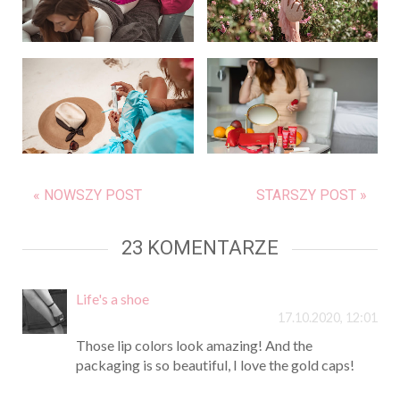
« NOWSZY POST
STARSZY POST »
23 KOMENTARZE
Life's a shoe
17.10.2020, 12:01
Those lip colors look amazing! And the
packaging is so beautiful, I love the gold caps!