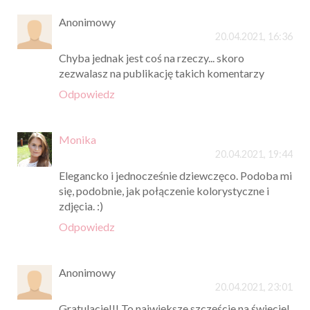
Anonimowy
20.04.2021, 16:36
Chyba jednak jest coś na rzeczy... skoro
zezwalasz na publikację takich komentarzy
Odpowiedz
Monika
20.04.2021, 19:44
Elegancko i jednocześnie dziewczęco. Podoba mi
się, podobnie, jak połączenie kolorystyczne i
zdjęcia. :)
Odpowiedz
Anonimowy
20.04.2021, 23:01
Gratulacje!!! To największe szczęście na świecie!