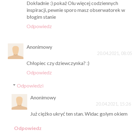
Dokładnie :) pokaż Olu więcej codziennych
inspiracji, pewnie sporo masz obserwatorek w
błogim stanie
Odpowiedz
Anonimowy
20.04.2021, 08:05
Chłopiec czy dziewczynka? :)
Odpowiedz
Odpowiedzi
Anonimowy
20.04.2021, 15:26
Już ciężko ukryć ten stan. Widac golym okiem
Odpowiedz