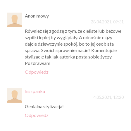
Anonimowy
28.04.2021, 09:31
Również się zgodzę z tym, że cieliste lub beżowe
szpilki lepiej by wyglądały. A odnośnie ciąży
dajcie dziewczynie spokój, bo to jej osobista
sprawa. Swoich spraw nie macie? Komentujcie
stylizację tak jak autorka posta sobie życzy.
Pozdrawiam
Odpowiedz
hiszpanka
4.05.2021, 12:20
Genialna stylizacja!
Odpowiedz