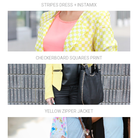
STRIPES DRESS + INSTAMIX
CHECKERBOARD SQUARES PRINT
YELLOW ZIPPER JACKET