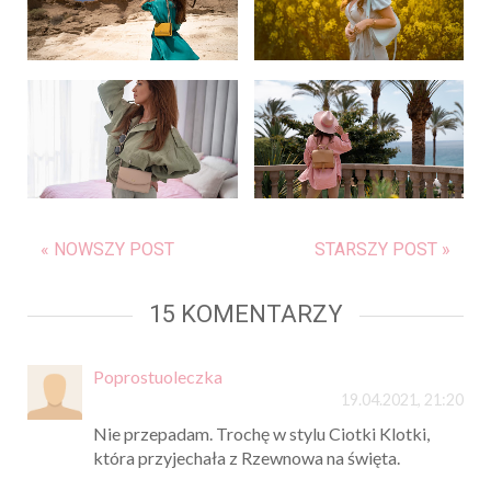
« NOWSZY POST
STARSZY POST »
15 KOMENTARZY
Poprostuoleczka
19.04.2021, 21:20
Nie przepadam. Trochę w stylu Ciotki Klotki,
która przyjechała z Rzewnowa na święta.