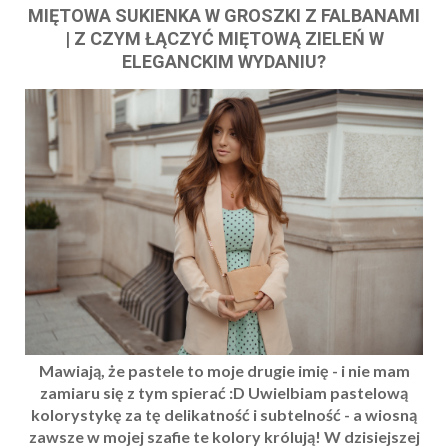
MIĘTOWA SUKIENKA W GROSZKI Z FALBANAMI
| Z CZYM ŁĄCZYĆ MIĘTOWĄ ZIELEŃ W
ELEGANCKIM WYDANIU?
Mawiają, że pastele to moje drugie imię - i nie mam
zamiaru się z tym spierać :D Uwielbiam pastelową
kolorystykę za tę delikatność i subtelność - a wiosną
zawsze w mojej szafie te kolory królują! W dzisiejszej