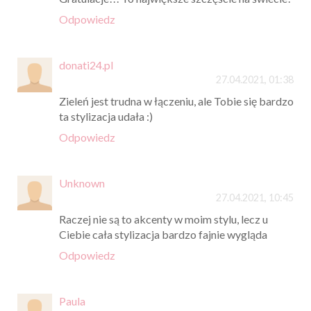
Odpowiedz
donati24.pl
27.04.2021, 01:38
Zieleń jest trudna w łączeniu, ale Tobie się bardzo
ta stylizacja udała :)
Odpowiedz
Unknown
27.04.2021, 10:45
Raczej nie są to akcenty w moim stylu, lecz u
Ciebie cała stylizacja bardzo fajnie wygląda
Odpowiedz
Paula