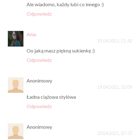
Ale wiadomo, każdy lubi co innego :)
Odpowiedz
Ania
19.04.2021, 21:42
Oo jaką masz piękną sukienkę :)
Odpowiedz
Anonimowy
19.04.2021, 22:09
Ładna ciążowa stylówa
Odpowiedz
Anonimowy
20.04.2021, 07:37