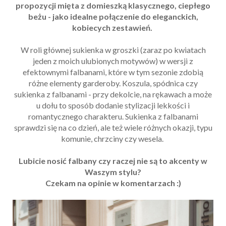
propozycji mięta z domieszką klasycznego, ciepłego
beżu - jako idealne połączenie do eleganckich,
kobiecych zestawień.
W roli głównej sukienka w groszki (zaraz po kwiatach
jeden z moich ulubionych motywów) w wersji z
efektownymi falbanami, które w tym sezonie zdobią
różne elementy garderoby. Koszula, spódnica czy
sukienka z falbanami - przy dekolcie, na rękawach a może
u dołu to sposób dodanie stylizacji lekkości i
romantycznego charakteru. Sukienka z falbanami
sprawdzi się na co dzień, ale też wiele różnych okazji, typu
komunie, chrzciny czy wesela.
Lubicie nosić falbany czy raczej nie są to akcenty w
Waszym stylu?
Czekam na opinie w komentarzach :)