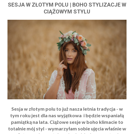
SESJA W ZŁOTYM POLU | BOHO STYLIZACJE W
CIĄŻOWYM STYLU
Sesja w złotym polu to już nasza letnia tradycja - w
tym roku jest dla nas wyjątkowa i będzie wspaniałą
pamiątką na lata. Ciążowe sesje w boho klimacie to
totalnie mój styl - wymarzyłam sobie ujęcia właśnie w