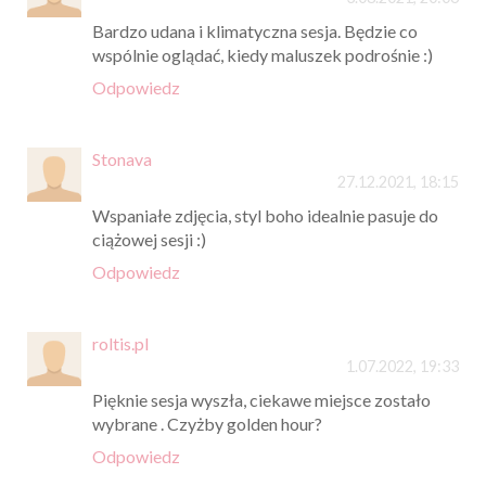
Bardzo udana i klimatyczna sesja. Będzie co
wspólnie oglądać, kiedy maluszek podrośnie :)
Odpowiedz
Stonava
27.12.2021, 18:15
Wspaniałe zdjęcia, styl boho idealnie pasuje do
ciążowej sesji :)
Odpowiedz
roltis.pl
1.07.2022, 19:33
Pięknie sesja wyszła, ciekawe miejsce zostało
wybrane . Czyżby golden hour?
Odpowiedz