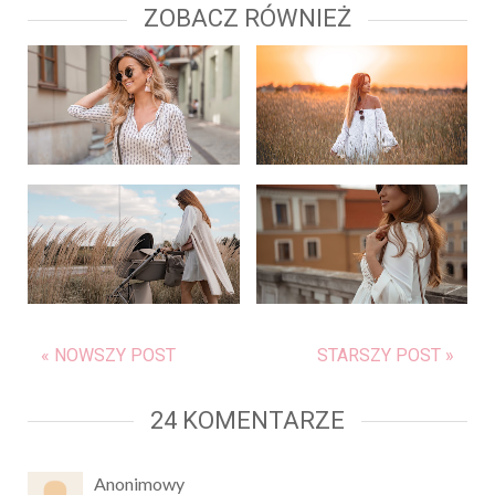
ZOBACZ RÓWNIEŻ
« NOWSZY POST
STARSZY POST »
24 KOMENTARZE
Anonimowy