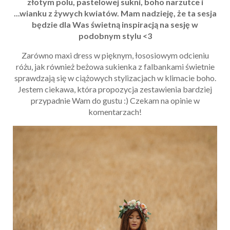
złotym polu, pastelowej sukni, boho narzutce i
...wianku z żywych kwiatów. Mam nadzieję, że ta sesja
będzie dla Was świetną inspiracją na sesję w
podobnym stylu <3
Zarówno maxi dress w pięknym, łososiowym odcieniu
różu, jak również beżowa sukienka z falbankami świetnie
sprawdzają się w ciążowych stylizacjach w klimacie boho.
Jestem ciekawa, która propozycja zestawienia bardziej
przypadnie Wam do gustu :) Czekam na opinie w
komentarzach!