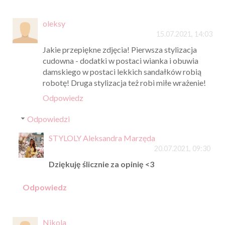
oleksy
15.07.2021, 14:03
Jakie przepiękne zdjęcia! Pierwsza stylizacja
cudowna - dodatki w postaci wianka i obuwia
damskiego w postaci lekkich sandałków robią
robotę! Druga stylizacja też robi miłe wrażenie!
Odpowiedz
Odpowiedzi
STYLOLY Aleksandra Marzęda
20.07.2021, 09:30
Dziękuję ślicznie za opinię <3
Odpowiedz
Nikola