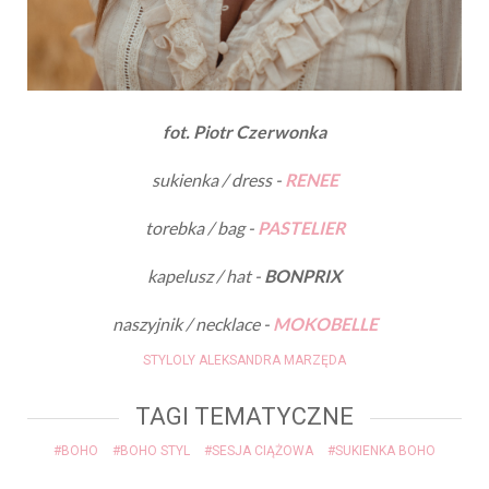
fot. Piotr Czerwonka
sukienka / dress -
RENEE
torebka / bag -
PASTELIER
kapelusz / hat -
BONPRIX
naszyjnik / necklace -
MOKOBELLE
STYLOLY ALEKSANDRA MARZĘDA
TAGI TEMATYCZNE
#BOHO
#BOHO STYL
#SESJA CIĄŻOWA
#SUKIENKA BOHO