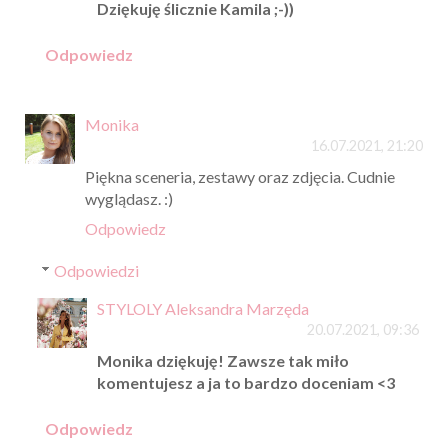
Dziękuję ślicznie Kamila ;-))
Odpowiedz
Monika
16.07.2021, 21:20
Piękna sceneria, zestawy oraz zdjęcia. Cudnie
wyglądasz. :)
Odpowiedz
Odpowiedzi
STYLOLY Aleksandra Marzęda
20.07.2021, 09:36
Monika dziękuję! Zawsze tak miło
komentujesz a ja to bardzo doceniam <3
Odpowiedz