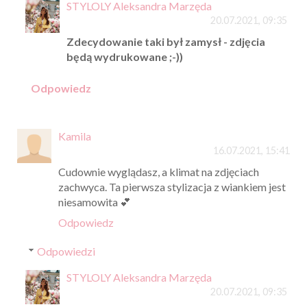
STYLOLY Aleksandra Marzęda
20.07.2021, 09:35
Zdecydowanie taki był zamysł - zdjęcia
będą wydrukowane ;-))
Odpowiedz
Kamila
16.07.2021, 15:41
Cudownie wyglądasz, a klimat na zdjęciach
zachwyca. Ta pierwsza stylizacja z wiankiem jest
niesamowita 💕
Odpowiedz
Odpowiedzi
STYLOLY Aleksandra Marzęda
20.07.2021, 09:35