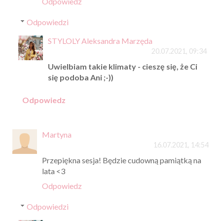
Odpowiedz
Odpowiedzi
STYLOLY Aleksandra Marzęda
20.07.2021, 09:34
Uwielbiam takie klimaty - cieszę się, że Ci
się podoba Ani ;-))
Odpowiedz
Martyna
16.07.2021, 14:54
Przepiękna sesja! Będzie cudowną pamiątką na
lata <3
Odpowiedz
Odpowiedzi