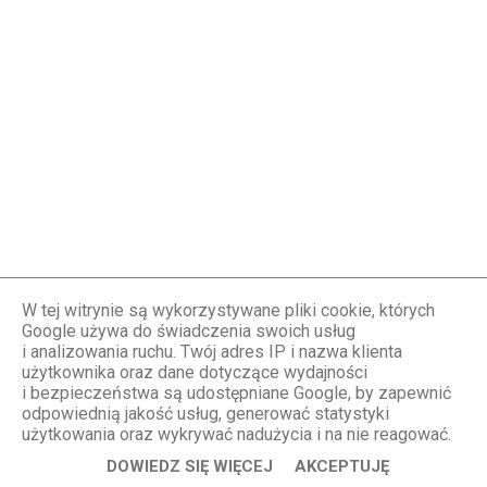
W tej witrynie są wykorzystywane pliki cookie, których
« NOWSZY POST
STARSZY POST »
Google używa do świadczenia swoich usług
i analizowania ruchu. Twój adres IP i nazwa klienta
użytkownika oraz dane dotyczące wydajności
i bezpieczeństwa są udostępniane Google, by zapewnić
OBSERWUJ MNIE
odpowiednią jakość usług, generować statystyki
użytkowania oraz wykrywać nadużycia i na nie reagować.
DOWIEDZ SIĘ WIĘCEJ
AKCEPTUJĘ