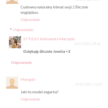
Cudowny naturalny klimat sesji :) Ślicznie
wyglądasz.
Odpowiedz
Odpowiedzi
STYLOLY Aleksandra Marzęda
20.07.2021, 09:41
Dziękuję ślicznie Jowita <3
Odpowiedz
Marqubi
19.07.2021, 21:25
Jaki to model zegarka?
Odpowiedz