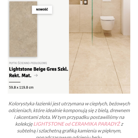
Kolorystyka łazienki jest utrzymana w ciepłych, beżowych
odcieniach, które idealnie komponują się z bielą, drewnem
i akcentami złota.
W tym przypadku postawiliśmy na
kolekcję
LIGHTSTONE od CERAMIKA PARADYŻ
z
subtelną i szlachetną grafiką kamienia
w pięknym,
ponadczasowym odcieniu beżu.