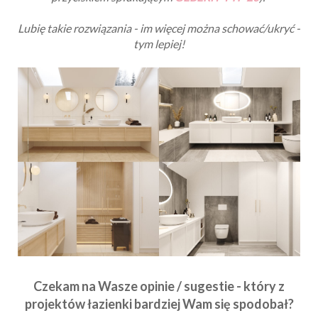
Lubię takie rozwiązania - im więcej można schować/ukryć -
tym lepiej!
Czekam na Wasze opinie / sugestie - który z
projektów łazienki bardziej Wam się spodobał?