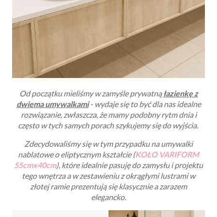
Od początku mieliśmy w zamyśle prywatną
łazienkę z
dwiema umywalkami
- wydaje się to być dla nas idealne
rozwiązanie, zwłaszcza, że mamy podobny rytm dnia i
często w tych samych porach szykujemy się do wyjścia.
Zdecydowaliśmy się w tym przypadku na umywalki
nablatowe o eliptycznym kształcie (
KOŁO VARIFORM
55cmx40cm
), które idealnie pasuję do zamysłu i projektu
tego wnętrza a w zestawieniu z okrągłymi lustrami w
złotej ramie prezentują się klasycznie a zarazem
elegancko.