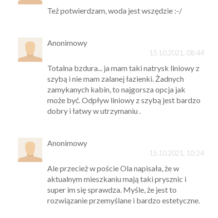
Też potwierdzam, woda jest wszędzie :-/
Anonimowy
15.10.2021, 08:44
Totalna bzdura... ja mam taki natrysk liniowy z
szybą i nie mam zalanej łazienki. Żadnych
zamykanych kabin, to najgorsza opcja jak
może być. Odpływ liniowy z szybą jest bardzo
dobry i łatwy w utrzymaniu .
Anonimowy
15.10.2021, 10:24
Ale przecież w poście Ola napisała, że w
aktualnym mieszkaniu mają taki prysznic i
super im się sprawdza. Myśle, że jest to
rozwiązanie przemyślane i bardzo estetyczne.