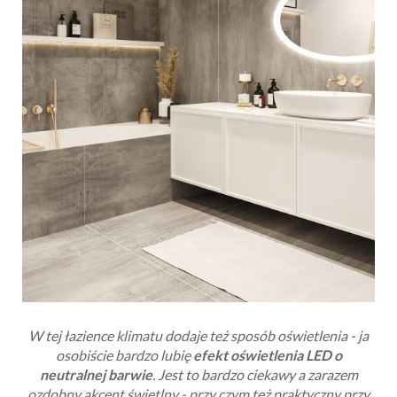
W tej łazience klimatu dodaje też sposób oświetlenia - ja
osobiście bardzo lubię
efekt oświetlenia LED o
neutralnej barwie
. Jest to bardzo ciekawy a zarazem
ozdobny akcent świetlny - przy czym też praktyczny przy