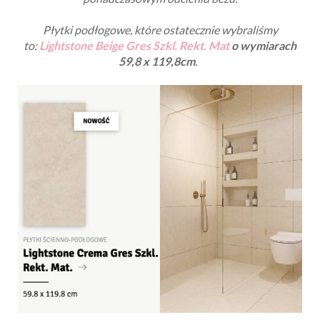
Płytki podłogowe, które ostatecznie wybraliśmy
to:
Lightstone Beige Gres Szkl. Rekt. Mat
o wymiarach
59,8 x 119,8cm
.