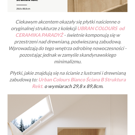
Ciekawym akcentem okazały się płytki naścienne o
oryginalnej strukturze z kolekcji
UBRAN COLOURS od
CERAMIKA PARADYŻ
- świetnie komponują się w
przestrzeni nad drewnianą, podwieszaną zabudową.
Wprowadzają do tego wnętrza odrobinę nowoczesności -
pozostając jednak w zamyśle skandynawskiego
minimalizmu.
Płytki, jakie znajdują się na ścianie z lustrami i drewnianą
zabudową to:
Urban Colours Bianco Ściana B Struktura
Rekt.
o wymiarach 29,8 x 89,8cm.