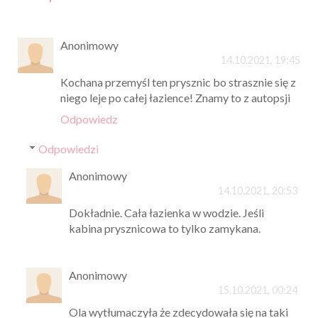
Anonimowy
14.10.2021, 19:45
Kochana przemyśl ten prysznic bo strasznie się z
niego leje po całej łazience! Znamy to z autopsji
Odpowiedz
Odpowiedzi
Anonimowy
14.10.2021, 20:53
Dokładnie. Cała łazienka w wodzie. Jeśli
kabina prysznicowa to tylko zamykana.
Anonimowy
15.10.2021, 00:24
Ola wytłumaczyła że zdecydowała się na taki