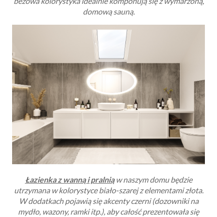
beżowa kolorystyka idealnie komponują się z wymarzoną,
domową sauną.
Łazienka z wanną i pralnią
w naszym domu będzie
utrzymana w kolorystyce biało-szarej z elementami złota.
W dodatkach pojawią się akcenty czerni
(dozowniki na
mydło, wazony, ramki itp.)
, aby całość prezentowała się