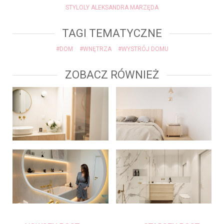
STYLOLY ALEKSANDRA MARZĘDA
TAGI TEMATYCZNE
#DOM
#WNĘTRZA
#WYSTRÓJ DOMU
ZOBACZ RÓWNIEŻ