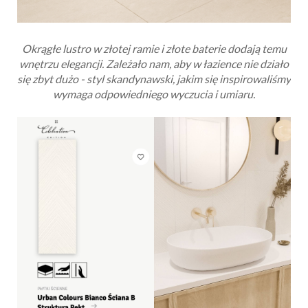
Okrągłe lustro w złotej ramie i złote baterie dodają temu
wnętrzu elegancji. Zależało nam, aby w łazience nie działo
się zbyt dużo - styl skandynawski, jakim się inspirowaliśmy
wymaga odpowiedniego wyczucia i umiaru.