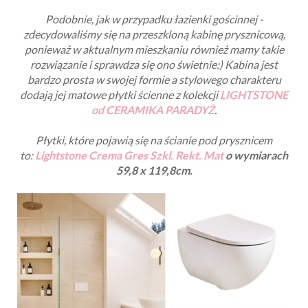
Podobnie, jak w przypadku łazienki gościnnej -
zdecydowaliśmy się na przeszkloną kabinę prysznicową,
ponieważ w aktualnym mieszkaniu również mamy takie
rozwiązanie i sprawdza się ono świetnie:) Kabina jest
bardzo prosta w swojej formie a stylowego charakteru
dodają jej matowe płytki ścienne z kolekcji
LIGHTSTONE
od CERAMIKA PARADYŻ
.
Płytki, które pojawią się na ścianie pod prysznicem
to:
Lightstone Crema Gres Szkl. Rekt. Mat
o wymiarach
59,8 x 119,8cm.